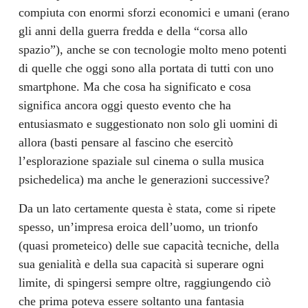
compiuta con enormi sforzi economici e umani (erano
gli anni della guerra fredda e della “corsa allo
spazio”), anche se con tecnologie molto meno potenti
di quelle che oggi sono alla portata di tutti con uno
smartphone. Ma che cosa ha significato e cosa
significa ancora oggi questo evento che ha
entusiasmato e suggestionato non solo gli uomini di
allora (basti pensare al fascino che esercitò
l’esplorazione spaziale sul cinema o sulla musica
psichedelica) ma anche le generazioni successive?
Da un lato certamente questa è stata, come si ripete
spesso, un’impresa eroica dell’uomo, un trionfo
(quasi prometeico) delle sue capacità tecniche, della
sua genialità e della sua capacità si superare ogni
limite, di spingersi sempre oltre, raggiungendo ciò
che prima poteva essere soltanto una fantasia