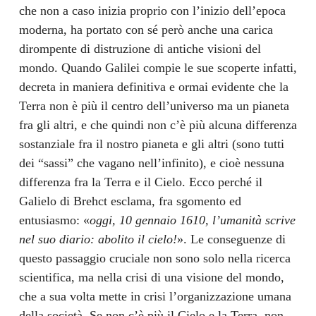
che non a caso inizia proprio con l’inizio dell’epoca
moderna, ha portato con sé però anche una carica
dirompente di distruzione di antiche visioni del
mondo. Quando Galilei compie le sue scoperte infatti,
decreta in maniera definitiva e ormai evidente che la
Terra non è più il centro dell’universo ma un pianeta
fra gli altri, e che quindi non c’è più alcuna differenza
sostanziale fra il nostro pianeta e gli altri (sono tutti
dei “sassi” che vagano nell’infinito), e cioè nessuna
differenza fra la Terra e il Cielo. Ecco perché il
Galielo di Brehct esclama, fra sgomento ed
entusiasmo: «
oggi, 10 gennaio 1610, l’umanità scrive
nel suo diario: abolito il cielo!
». Le conseguenze di
questo passaggio cruciale non sono solo nella ricerca
scientifica, ma nella crisi di una visione del mondo,
che a sua volta mette in crisi l’organizzazione umana
della società. Se non c’è più il Cielo e la Terra, non