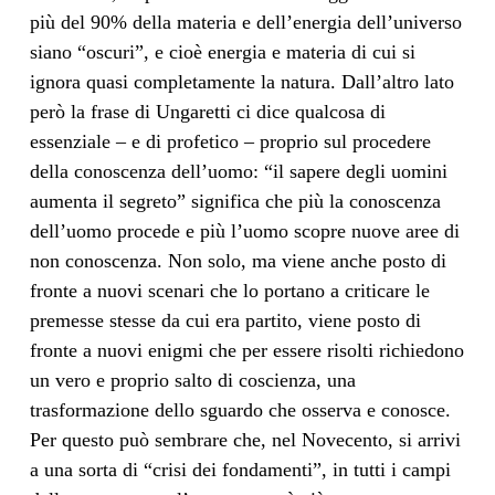
più del 90% della materia e dell’energia dell’universo
siano “oscuri”, e cioè energia e materia di cui si
ignora quasi completamente la natura. Dall’altro lato
però la frase di Ungaretti ci dice qualcosa di
essenziale – e di profetico – proprio sul procedere
della conoscenza dell’uomo: “il sapere degli uomini
aumenta il segreto” significa che più la conoscenza
dell’uomo procede e più l’uomo scopre nuove aree di
non conoscenza. Non solo, ma viene anche posto di
fronte a nuovi scenari che lo portano a criticare le
premesse stesse da cui era partito, viene posto di
fronte a nuovi enigmi che per essere risolti richiedono
un vero e proprio salto di coscienza, una
trasformazione dello sguardo che osserva e conosce.
Per questo può sembrare che, nel Novecento, si arrivi
a una sorta di “crisi dei fondamenti”, in tutti i campi