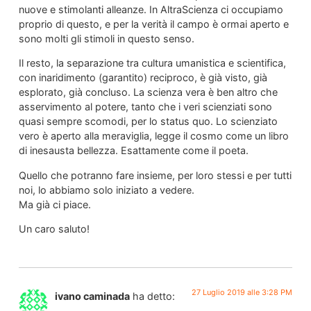
nuove e stimolanti alleanze. In AltraScienza ci occupiamo
proprio di questo, e per la verità il campo è ormai aperto e
sono molti gli stimoli in questo senso.
Il resto, la separazione tra cultura umanistica e scientifica,
con inaridimento (garantito) reciproco, è già visto, già
esplorato, già concluso. La scienza vera è ben altro che
asservimento al potere, tanto che i veri scienziati sono
quasi sempre scomodi, per lo status quo. Lo scienziato
vero è aperto alla meraviglia, legge il cosmo come un libro
di inesausta bellezza. Esattamente come il poeta.
Quello che potranno fare insieme, per loro stessi e per tutti
noi, lo abbiamo solo iniziato a vedere.
Ma già ci piace.
Un caro saluto!
27 Luglio 2019 alle 3:28 PM
ivano caminada
ha detto: