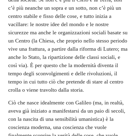
c’è più neanche un sopra e un sotto, non c’è più un
centro stabile e fisso delle cose, e tutto inizia a
vacillare: le nostre idee del mondo e le nostre
sicurezze ma anche le organizzazioni sociali basate su
un Centro (la Chiesa, che proprio nello stesso periodo
vive una frattura, a partire dalla riforma di Lutero; ma
anche lo Stato, la ripartizione delle classi sociali, e
così via). È per questo che la modernità diventa il
tempo degli sconvolgimenti e delle rivoluzioni, il
tempo in cui tutto ciò che pretende di stare al centro
crolla o viene travolto dalla storia.
Ciò che nasce idealmente con Galileo (ma, in realtà,
aveva già iniziato a manifestarsi da un paio di secoli,
con la nascita di una sensibilità umanistica) è la
coscienza moderna, una coscienza che vuole
finalmente scoprire la verità delle cose, che vuole