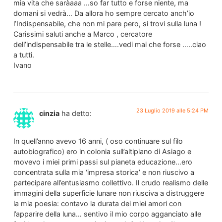
mia vita che saràaaa …so far tutto e forse niente, ma
domani si vedrà… Da allora ho sempre cercato anch’io
l’Indispensabile, che non mi pare pero, si trovi sulla luna !
Carissimi saluti anche a Marco , cercatore
dell’indispensabile tra le stelle….vedi mai che forse …..ciao
a tutti.
Ivano
23 Luglio 2019 alle 5:24 PM
cinzia
ha detto:
In quell’anno avevo 16 anni, ( oso continuare sul filo
autobiografico) ero in colonia sull’altipiano di Asiago e
movevo i miei primi passi sul pianeta educazione…ero
concentrata sulla mia ‘impresa storica’ e non riuscivo a
partecipare all’entusiasmo collettivo. Il crudo realismo delle
immagini della superficie lunare non riusciva a distruggere
la mia poesia: contavo la durata dei miei amori con
l’apparire della luna… sentivo il mio corpo agganciato alle