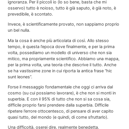
ignoranza. Per il piccoli io (lo so bene, basta che mi
osservo) tutto è noioso, tutto è già saputo, è già noto, è
prevedibile, è scontato.
Invece, è scientificamente provato, non sappiamo proprio
un bel nulla.
Ma la cosa è anche più articolata di così. Allo stesso
tempo, è questa l’epoca dove finalmente, e per la prima
volta, possediamo un modello di universo che non sia
mitico, ma propriamente scientifico. Abbiamo una mappa,
per la prima volta, una teoria che descrive il tutto. Anche
se ha vastissime zone in cui riporta la antica frase “hic
sunt leones”.
Forse il messaggio fondamentale che oggi ci arriva dal
cosmo (su cui possiamo lavorare), è che non si monti in
superbia. E con il 95% di tutto che non si sa cosa sia,
difficile proprio farsi prendere dalla superbia. Difficile
ripetere l’errore ottocentesco, di pensare di aver capito
quasi tutto, del mondo (e quindi, di come sfruttarlo).
Una difficoltà, oserei dire, realmente benedetta.