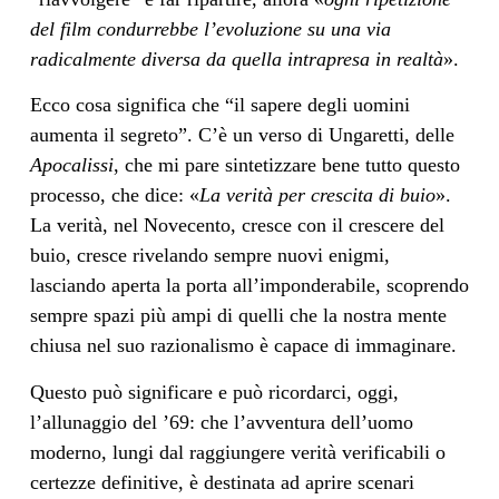
del film condurrebbe l’evoluzione su una via
radicalmente diversa da quella intrapresa in realtà
».
Ecco cosa significa che “il sapere degli uomini
aumenta il segreto”. C’è un verso di Ungaretti, delle
Apocalissi
, che mi pare sintetizzare bene tutto questo
processo, che dice:
«
La verità per crescita di buio
».
La verità, nel Novecento, cresce con il crescere del
buio, cresce rivelando sempre nuovi enigmi,
lasciando aperta la porta all’imponderabile, scoprendo
sempre spazi più ampi di quelli che la nostra mente
chiusa nel suo razionalismo è capace di immaginare.
Questo può significare
e può ricordarci, oggi,
l’allunaggio del ’69: che l’avventura dell’uomo
moderno, lungi dal raggiungere verità verificabili o
certezze definitive, è destinata ad aprire scenari