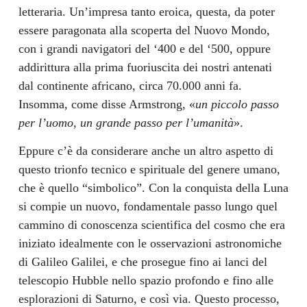
letteraria. Un’impresa tanto eroica, questa, da poter
essere paragonata alla scoperta del Nuovo Mondo,
con i grandi navigatori del ‘400 e del ‘500, oppure
addirittura alla prima fuoriuscita dei nostri antenati
dal continente africano, circa 70.000 anni fa.
Insomma, come disse Armstrong, «
un piccolo passo
per l’uomo, un grande passo per l’umanità
».
Eppure c’è da considerare anche un altro aspetto di
questo trionfo tecnico e spirituale del genere umano,
che è quello “simbolico”. Con la conquista della Luna
si compie un nuovo, fondamentale passo lungo quel
cammino di conoscenza scientifica del cosmo che era
iniziato idealmente con le osservazioni astronomiche
di Galileo Galilei, e che prosegue fino ai lanci del
telescopio Hubble nello spazio profondo e fino alle
esplorazioni di Saturno, e così via. Questo processo,