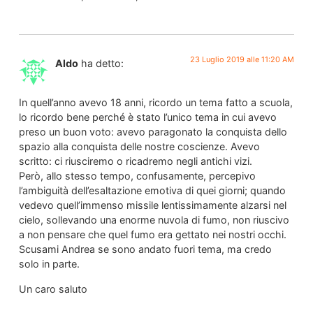
23 Luglio 2019 alle 11:20 AM
Aldo
ha detto:
In quell’anno avevo 18 anni, ricordo un tema fatto a scuola,
lo ricordo bene perché è stato l’unico tema in cui avevo
preso un buon voto: avevo paragonato la conquista dello
spazio alla conquista delle nostre coscienze. Avevo
scritto: ci riusciremo o ricadremo negli antichi vizi.
Però, allo stesso tempo, confusamente, percepivo
l’ambiguità dell’esaltazione emotiva di quei giorni; quando
vedevo quell’immenso missile lentissimamente alzarsi nel
cielo, sollevando una enorme nuvola di fumo, non riuscivo
a non pensare che quel fumo era gettato nei nostri occhi.
Scusami Andrea se sono andato fuori tema, ma credo
solo in parte.
Un caro saluto