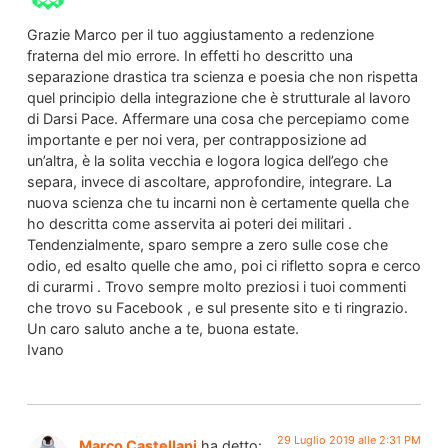
Grazie Marco per il tuo aggiustamento a redenzione
fraterna del mio errore. In effetti ho descritto una
separazione drastica tra scienza e poesia che non rispetta
quel principio della integrazione che è strutturale al lavoro
di Darsi Pace. Affermare una cosa che percepiamo come
importante e per noi vera, per contrapposizione ad
un’altra, è la solita vecchia e logora logica dell’ego che
separa, invece di ascoltare, approfondire, integrare. La
nuova scienza che tu incarni non è certamente quella che
ho descritta come asservita ai poteri dei militari .
Tendenzialmente, sparo sempre a zero sulle cose che
odio, ed esalto quelle che amo, poi ci rifletto sopra e cerco
di curarmi . Trovo sempre molto preziosi i tuoi commenti
che trovo su Facebook , e sul presente sito e ti ringrazio.
Un caro saluto anche a te, buona estate.
Ivano
29 Luglio 2019 alle 2:31 PM
Marco Castellani
ha detto: