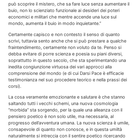
può scoprire il mistero, che sa fare luce senza aumentare il
buio, non lo scienziato funzionale ai desideri dei poteri
economici e militari che mentre accende una luce sul
mondo, aumenta il buio in modo inquietante.”
Certamente capisco e non contesto il senso di quanto
scrivi, tuttavia sento anche che si può prestare a qualche
fraintendimento, certamente non voluto da te. Penso si
debba evitare di porre scienza e poesia su piani diversi,
soprattutto in questo secolo, che sta sperimentando una
inedita congiunzione virtuosa dei vari approcci alla
comprensione del mondo (e di cui Darsi Pace è efficacie
testimonianza nel suo procedere teorico e nella prassi dei
corsi).
La cosa veramente emozionante e salutare è che stanno
saltando tutti i vecchi schemi, una nuova cosmologia
“morbida” sta sorgendo, per la quale una alleanza con il
pensiero poetico è non solo utile, ma necessaria, al
progresso dell’avventura umana. La nuova scienza è umile,
consapevole di quanto non conosce, e in questa umiltà
naturalmente si intreccia con il sentire poetico ricercando