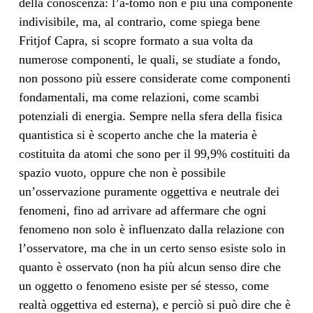
della conoscenza: l’a-tomo non è più una componente
indivisibile, ma, al contrario, come spiega bene
Fritjof Capra, si scopre formato a sua volta da
numerose componenti, le quali, se studiate a fondo,
non possono più essere considerate come componenti
fondamentali, ma come relazioni, come scambi
potenziali di energia. Sempre nella sfera della fisica
quantistica si è scoperto anche che la materia è
costituita da atomi che sono per il 99,9% costituiti da
spazio vuoto, oppure che non è possibile
un’osservazione puramente oggettiva e neutrale dei
fenomeni, fino ad arrivare ad affermare che ogni
fenomeno non solo è influenzato dalla relazione con
l’osservatore, ma che in un certo senso esiste solo in
quanto è osservato (non ha più alcun senso dire che
un oggetto o fenomeno esiste per sé stesso, come
realtà oggettiva ed esterna), e perciò si può dire che è