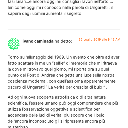
fasi lunari…e ancora oggi mi consiglia i lavori nell’orto …
Ieri come oggi mi riconosco nelle parole di Ungaretti : il
sapere degli uomini aumenta il segreto!
25 Luglio 2019 alle 9:42 AM
ivano caminada
ha detto:
Torno sull’allunaggio del 1969. Un evento che oltre ad aver
fatto scattare in me un “selfie” di memoria che mi ritraeva
la dove mi trovavo quel giorno, mi riporta ora su quel
punto del Post di Andrea che getta una luce sulla nostra
coscienza moderna , con quell’assioma apparentemente
oscuro di Ungaretti “ La verità per crescita di buio “ .
Ad ogni nuova scoperta astrofisica o di altra natura
scientifica, l’essere umano può oggi comprendere che più
utilizza l’osservazione oggettiva e scientifica per
accendere delle luci di verità, più scopre che il buio
dell’ancora inconosciuto gli si ripresenta ancora più
misterioso