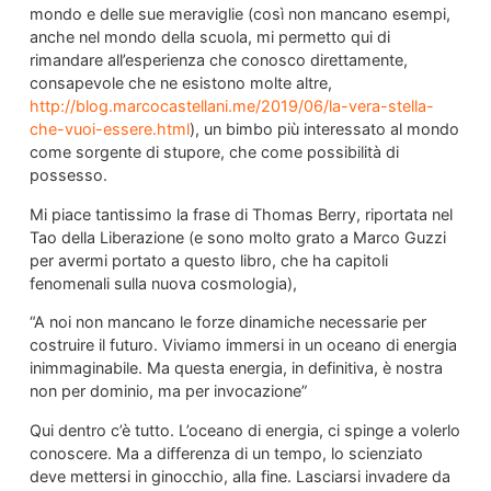
mondo e delle sue meraviglie (così non mancano esempi,
anche nel mondo della scuola, mi permetto qui di
rimandare all’esperienza che conosco direttamente,
consapevole che ne esistono molte altre,
http://blog.marcocastellani.me/2019/06/la-vera-stella-
che-vuoi-essere.html
), un bimbo più interessato al mondo
come sorgente di stupore, che come possibilità di
possesso.
Mi piace tantissimo la frase di Thomas Berry, riportata nel
Tao della Liberazione (e sono molto grato a Marco Guzzi
per avermi portato a questo libro, che ha capitoli
fenomenali sulla nuova cosmologia),
“A noi non mancano le forze dinamiche necessarie per
costruire il futuro. Viviamo immersi in un oceano di energia
inimmaginabile. Ma questa energia, in definitiva, è nostra
non per dominio, ma per invocazione”
Qui dentro c’è tutto. L’oceano di energia, ci spinge a volerlo
conoscere. Ma a differenza di un tempo, lo scienziato
deve mettersi in ginocchio, alla fine. Lasciarsi invadere da