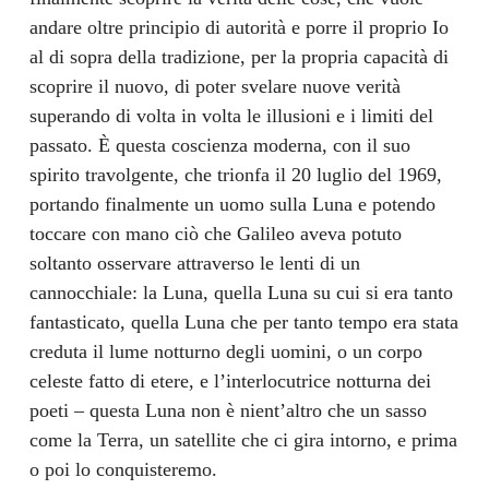
andare oltre principio di autorità e porre il proprio Io
al di sopra della tradizione, per la propria capacità di
scoprire il nuovo, di poter svelare nuove verità
superando di volta in volta le illusioni e i limiti del
passato. È questa coscienza moderna, con il suo
spirito travolgente, che trionfa il 20 luglio del 1969,
portando finalmente un uomo sulla Luna e potendo
toccare con mano ciò che Galileo aveva potuto
soltanto osservare attraverso le lenti di un
cannocchiale: la Luna, quella Luna su cui si era tanto
fantasticato, quella Luna che per tanto tempo era stata
creduta il lume notturno degli uomini, o un corpo
celeste fatto di etere, e l’interlocutrice notturna dei
poeti – questa Luna non è nient’altro che un sasso
come la Terra, un satellite che ci gira intorno, e prima
o poi lo conquisteremo.