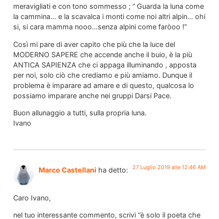
meravigliati e con tono sommesso ; “ Guarda la luna come
la cammina… e la scavalca i monti come noi altri alpin… ohi
si, si cara mamma nooo…senza alpini come faròoo !”
Così mi pare di aver capito che più che la luce del
MODERNO SAPERE che accende anche il buio, è la più
ANTICA SAPIENZA che ci appaga illuminando , apposta
per noi, solo ciò che crediamo e più amiamo. Dunque il
problema è imparare ad amare e di questo, qualcosa lo
possiamo imparare anche nei gruppi Darsi Pace.
Buon allunaggio a tutti, sulla propria luna.
Ivano
27 Luglio 2019 alle 12:46 AM
Marco Castellani
ha detto:
Caro Ivano,
nel tuo interessante commento, scrivi “è solo il poeta che