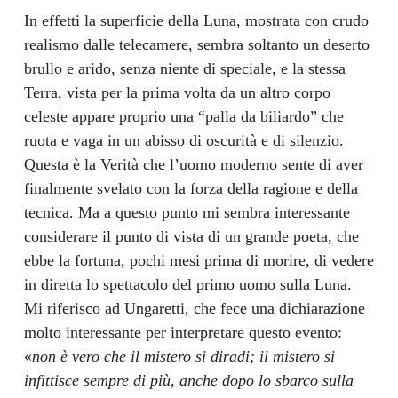
In effetti la superficie della Luna, mostrata con crudo
realismo dalle telecamere, sembra soltanto un deserto
brullo e arido, senza niente di speciale, e la stessa
Terra, vista per la prima volta da un altro corpo
celeste appare proprio una “palla da biliardo” che
ruota e vaga in un abisso di oscurità e di silenzio.
Questa è la Verità che l’uomo moderno sente di aver
finalmente svelato con la forza della ragione e della
tecnica. Ma a questo punto mi sembra interessante
considerare il punto di vista di un grande poeta, che
ebbe la fortuna, pochi mesi prima di morire, di vedere
in diretta lo spettacolo del primo uomo sulla Luna.
Mi riferisco ad Ungaretti, che fece una dichiarazione
molto interessante per interpretare questo evento:
«
non è vero che il mistero si diradi; il mistero si
infittisce sempre di più, anche dopo lo sbarco sulla