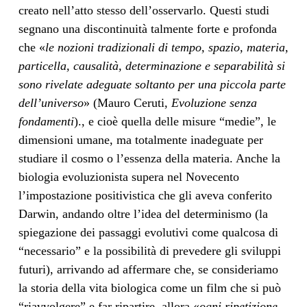
creato nell’atto stesso dell’osservarlo. Questi studi
segnano una discontinuità talmente forte e profonda
che «
le nozioni tradizionali di tempo, spazio, materia,
particella, causalità, determinazione e separabilità si
sono rivelate adeguate soltanto per una piccola parte
dell’universo
» (Mauro Ceruti,
Evoluzione senza
fondamenti
)., e cioè quella delle misure “medie”, le
dimensioni umane, ma totalmente inadeguate per
studiare il cosmo o l’essenza della materia. Anche la
biologia evoluzionista supera nel Novecento
l’impostazione positivistica che gli aveva conferito
Darwin, andando oltre l’idea del determinismo (la
spiegazione dei passaggi evolutivi come qualcosa di
“necessario” e la possibilità di prevedere gli sviluppi
futuri), arrivando ad affermare che, se consideriamo
la storia della vita biologica come un film che si può
“riavvolgere” e far ripartire, allora «
ogni ripetizione