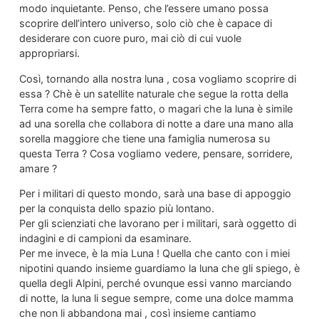
modo inquietante. Penso, che l’essere umano possa
scoprire dell’intero universo, solo ciò che è capace di
desiderare con cuore puro, mai ciò di cui vuole
appropriarsi.
Così, tornando alla nostra luna , cosa vogliamo scoprire di
essa ? Chè è un satellite naturale che segue la rotta della
Terra come ha sempre fatto, o magari che la luna è simile
ad una sorella che collabora di notte a dare una mano alla
sorella maggiore che tiene una famiglia numerosa su
questa Terra ? Cosa vogliamo vedere, pensare, sorridere,
amare ?
Per i militari di questo mondo, sarà una base di appoggio
per la conquista dello spazio più lontano.
Per gli scienziati che lavorano per i militari, sarà oggetto di
indagini e di campioni da esaminare.
Per me invece, è la mia Luna ! Quella che canto con i miei
nipotini quando insieme guardiamo la luna che gli spiego, è
quella degli Alpini, perché ovunque essi vanno marciando
di notte, la luna li segue sempre, come una dolce mamma
che non li abbandona mai , così insieme cantiamo