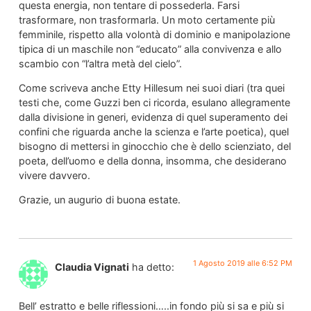
questa energia, non tentare di possederla. Farsi
trasformare, non trasformarla. Un moto certamente più
femminile, rispetto alla volontà di dominio e manipolazione
tipica di un maschile non “educato” alla convivenza e allo
scambio con “l’altra metà del cielo”.
Come scriveva anche Etty Hillesum nei suoi diari (tra quei
testi che, come Guzzi ben ci ricorda, esulano allegramente
dalla divisione in generi, evidenza di quel superamento dei
confini che riguarda anche la scienza e l’arte poetica), quel
bisogno di mettersi in ginocchio che è dello scienziato, del
poeta, dell’uomo e della donna, insomma, che desiderano
vivere davvero.
Grazie, un augurio di buona estate.
1 Agosto 2019 alle 6:52 PM
Claudia Vignati
ha detto:
Bell’ estratto e belle riflessioni…..in fondo più si sa e più si