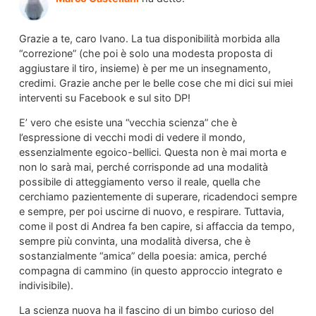
Grazie a te, caro Ivano. La tua disponibilità morbida alla
“correzione” (che poi è solo una modesta proposta di
aggiustare il tiro, insieme) è per me un insegnamento,
credimi. Grazie anche per le belle cose che mi dici sui miei
interventi su Facebook e sul sito DP!
E’ vero che esiste una “vecchia scienza” che è
l’espressione di vecchi modi di vedere il mondo,
essenzialmente egoico-bellici. Questa non è mai morta e
non lo sarà mai, perché corrisponde ad una modalità
possibile di atteggiamento verso il reale, quella che
cerchiamo pazientemente di superare, ricadendoci sempre
e sempre, per poi uscirne di nuovo, e respirare. Tuttavia,
come il post di Andrea fa ben capire, si affaccia da tempo,
sempre più convinta, una modalità diversa, che è
sostanzialmente “amica” della poesia: amica, perché
compagna di cammino (in questo approccio integrato e
indivisibile).
La scienza nuova ha il fascino di un bimbo curioso del