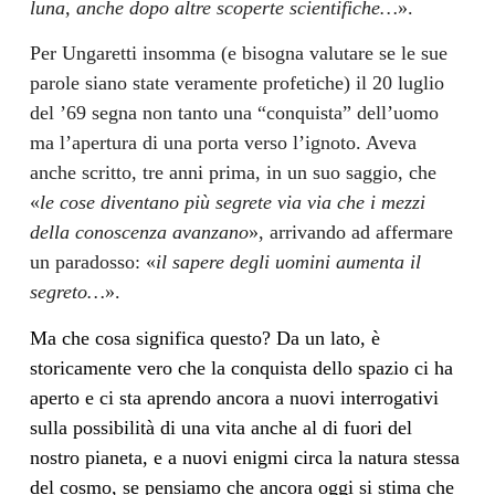
luna, anche dopo altre scoperte scientifiche…
».
Per Ungaretti insomma (e bisogna valutare se le sue
parole siano state veramente profetiche) il 20 luglio
del ’69 segna non tanto una “conquista” dell’uomo
ma l’apertura di una porta verso l’ignoto. Aveva
anche scritto, tre anni prima, in un suo saggio, che
«
le cose diventano più segrete via via che i mezzi
della conoscenza avanzano
», arrivando ad affermare
un paradosso: «
il sapere degli uomini aumenta il
segreto…
».
Ma che cosa significa questo? Da un lato, è
storicamente vero che la conquista dello spazio ci ha
aperto e ci sta aprendo ancora a nuovi interrogativi
sulla possibilità di una vita anche al di fuori del
nostro pianeta, e a nuovi enigmi circa la natura stessa
del cosmo, se pensiamo che ancora oggi si stima che