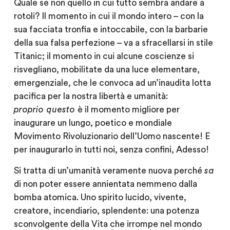
Quale se non quello in cui tutto sembra andare a
rotoli? Il momento in cui il mondo intero – con la
sua facciata tronfia e intoccabile, con la barbarie
della sua falsa perfezione – va a sfracellarsi in stile
Titanic; il momento in cui alcune coscienze si
risvegliano, mobilitate da una luce elementare,
emergenziale, che le convoca ad un’inaudita lotta
pacifica per la nostra libertà e umanità:
proprio questo
è il momento migliore per
inaugurare un lungo, poetico e mondiale
Movimento Rivoluzionario dell’Uomo nascente! E
per inaugurarlo in tutti noi, senza confini, Adesso!
Si tratta di un’umanità veramente nuova perché
sa
di non poter essere annientata nemmeno dalla
bomba atomica. Uno spirito lucido, vivente,
creatore, incendiario, splendente: una potenza
sconvolgente della Vita che irrompe nel mondo