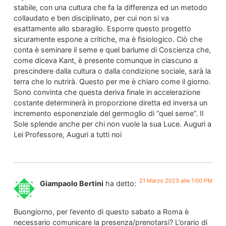
stabile, con una cultura che fa la differenza ed un metodo
collaudato e ben disciplinato, per cui non si va
esattamente allo sbaraglio. Esporre questo progetto
sicuramente espone a critiche, ma è fisiologico. Ciò che
conta è seminare il seme e quel barlume di Coscienza che,
come diceva Kant, è presente comunque in ciascuno a
prescindere dalla cultura o dalla condizione sociale, sarà la
terra che lo nutrirà. Questo per me è chiaro come il giorno.
Sono convinta che questa deriva finale in accelerazione
costante determinerà in proporzione diretta ed inversa un
incremento esponenziale del germoglio di “quel seme”. Il
Sole splende anche per chi non vuole la sua Luce. Auguri a
Lei Professore, Auguri a tutti noi
21 Marzo 2023 alle 1:00 PM
Giampaolo Bertini
ha detto:
Buongiorno, per l’evento di questo sabato a Roma è
necessario comunicare la presenza/prenotarsi? L’orario di