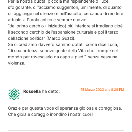
Per la nostra quota, piccola ma risplendente di luce
sfolgorante, ci facciamo suggeritori, umilmente, di quanto
ci raggiunge nel silenzio e nell’ascolto, cercando di rendere
attuale la Parola antica e sempre nuova:
“dal primo cerchio ( iniziatico) più interiore si irradiano cioè
il secondo cerchio dell’espansione culturale e poi il terzo
dell’azione politica” (Marco Guzzi).
Se ci crediamo davvero saremo dotati, come dice Luca,
“di una potenza sconvolgente della Vita che irrompe nel
mondo per rovesciarlo da capo a piedi”, senza nessuna
violenza.
15 Marzo 2023 alle 8:28 PM
Rossella
ha detto:
Grazie per questa voce di speranza gioiosa e coraggiosa.
Che gioia e coraggio inondino i nostri cuori!