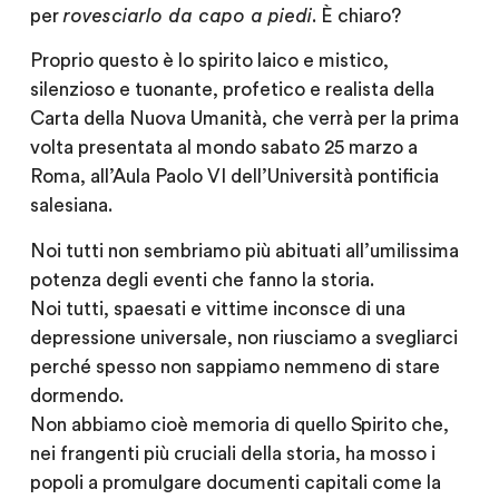
per
rovesciarlo da capo a piedi
. È chiaro?
Proprio questo è lo spirito laico e mistico,
silenzioso e tuonante, profetico e realista della
Carta della Nuova Umanità, che verrà per la prima
volta presentata al mondo sabato 25 marzo a
Roma, all’Aula Paolo VI dell’Università pontificia
salesiana.
Noi tutti non sembriamo più abituati all’umilissima
potenza degli eventi che fanno la storia.
Noi tutti, spaesati e vittime inconsce di una
depressione universale, non riusciamo a svegliarci
perché spesso non sappiamo nemmeno di stare
dormendo.
Non abbiamo cioè memoria di quello Spirito che,
nei frangenti più cruciali della storia, ha mosso i
popoli a promulgare documenti capitali come la