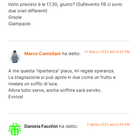
inizio previsto è le 17,30, giusto? (Sull’evento FB ci sono
due orari differenti)
Grazie
Giampaolo
21 Marzo 2023 alle 8:42 PM
Marco Castellani
ha detto:
A me questa “ripartenza” piace, mi regala speranza.
La stagnazione si può aprire in due come un frutto e
rivelare un soffio di luce.
Allora tutto serve, anche soffrire sarà servito.
Evviva!
2 Aprile 2023 alle 5:29 PM
Daniela Facchin
ha detto: