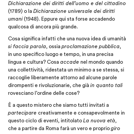
Dichiarazione dei diritti dell’uomo e del cittadino
(1789) o la
Dichiarazione universale dei diritti
umani
(1948). Eppure qui sta forse accadendo
qualcosa di ancora più grande.
Cosa significa infatti che una nuova idea di umanità
si faccia parola
, ossia
proclamazione pubblica
,
in uno specifico luogo e tempo, in una precisa
lingua e cultura? Cosa
accade
nel mondo quando
una collettività, ridestata un minimo a se stessa, si
raccoglie liberamente attorno ad alcune parole
dirompenti e rivoluzionarie, che già
in quanto tali
rovesciano l’ordine delle cose?
È a questo mistero che siamo tutti invitati a
partecipare
creativamente e consapevolmente in
questo ciclo di eventi, intitolato
La nuova età
,
che a partire da Roma farà un vero e proprio
giro