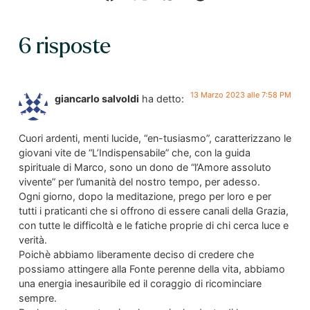
6 risposte
13 Marzo 2023 alle 7:58 PM
giancarlo salvoldi
ha detto:
Cuori ardenti, menti lucide, “en-tusiasmo”, caratterizzano le
giovani vite de “L’Indispensabile” che, con la guida
spirituale di Marco, sono un dono de “l’Amore assoluto
vivente” per l’umanità del nostro tempo, per adesso.
Ogni giorno, dopo la meditazione, prego per loro e per
tutti i praticanti che si offrono di essere canali della Grazia,
con tutte le difficoltà e le fatiche proprie di chi cerca luce e
verità.
Poichè abbiamo liberamente deciso di credere che
possiamo attingere alla Fonte perenne della vita, abbiamo
una energia inesauribile ed il coraggio di ricominciare
sempre.