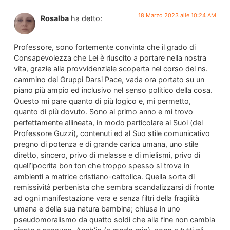
18 Marzo 2023 alle 10:24 AM
Rosalba
ha detto:
Professore, sono fortemente convinta che il grado di
Consapevolezza che Lei è riuscito a portare nella nostra
vita, grazie alla provvidenziale scoperta nel corso del ns.
cammino dei Gruppi Darsi Pace, vada ora portato su un
piano più ampio ed inclusivo nel senso politico della cosa.
Questo mi pare quanto di più logico e, mi permetto,
quanto di più dovuto. Sono al primo anno e mi trovo
perfettamente allineata, in modo particolare ai Suoi (del
Professore Guzzi), contenuti ed al Suo stile comunicativo
pregno di potenza e di grande carica umana, uno stile
diretto, sincero, privo di melasse e di mielismi, privo di
quell’ipocrita bon ton che troppo spesso si trova in
ambienti a matrice cristiano-cattolica. Quella sorta di
remissività perbenista che sembra scandalizzarsi di fronte
ad ogni manifestazione vera e senza filtri della fragilità
umana e della sua natura bambina; chiusa in uno
pseudomoralismo da quatto soldi che alla fine non cambia