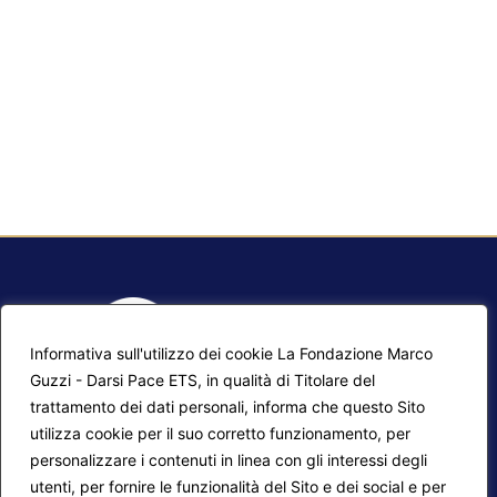
Informativa sull'utilizzo dei cookie La Fondazione Marco
Guzzi - Darsi Pace ETS, in qualità di Titolare del
trattamento dei dati personali, informa che questo Sito
utilizza cookie per il suo corretto funzionamento, per
F.A.Q.
Contatti
personalizzare i contenuti in linea con gli interessi degli
utenti, per fornire le funzionalità del Sito e dei social e per
Mappa del sito
Calendario corsi