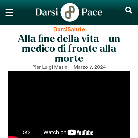
DarsiSalute
Alla fine della vita – un
medico di fronte alla
morte
Pier Luigi Masini
Marzo 7, 2024