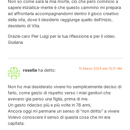
Non so come sarà la mia morte, ciò che però comincio a
sapere iniziatica-mente è che questo cammino mi prepara
ad affrontarla accompagnandomi dentro il gioco creativo
della vita, dove il desiderio raggiunge quello dell’Inizio,
desiderio di Vita.
Grazie caro Pier Luigi per la tua riflessione e per il video.
Giuliana
10 Marzo 2024 alle 10:51 AM
rosella
ha detto:
Non ho mai desiderato vivere ho semplicemente deciso di
farlo, come gesto di rispetto verso i miei genitori che
avevano gia perso una figlia, prima di me.
Un gesto rideciso più e più volte in 78 anni,
Ancora oggi mi permane un senso di “non diritto” a vivere
Volevo conoscere il senso di questa cosa che mi era
capitata.