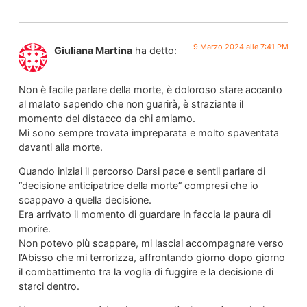
9 Marzo 2024 alle 7:41 PM
Giuliana Martina
ha detto:
Non è facile parlare della morte, è doloroso stare accanto
al malato sapendo che non guarirà, è straziante il
momento del distacco da chi amiamo.
Mi sono sempre trovata impreparata e molto spaventata
davanti alla morte.
Quando iniziai il percorso Darsi pace e sentii parlare di
“decisione anticipatrice della morte” compresi che io
scappavo a quella decisione.
Era arrivato il momento di guardare in faccia la paura di
morire.
Non potevo più scappare, mi lasciai accompagnare verso
l’Abisso che mi terrorizza, affrontando giorno dopo giorno
il combattimento tra la voglia di fuggire e la decisione di
starci dentro.