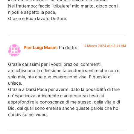
Nel frattempo: faccio “tribulare” mio marito, gioco con i
nipoti e aspetto la pace,
Grazie e Buon lavoro Dottore.
11 Marzo 2024 alle 8:41 AM
Pier Luigi Masini
ha detto:
Grazie carissimi per i vostri preziosi commenti,
arricchiscono la riflessione facendomi sentire che non è
solo mia, ma che può essere condivisa. E questo ci
unisce.
Grazie a Darsi Pace per avermi dato la possibilità di fare
un’esperienza arricchente e un percorso teso ad
approfondire la conoscenza di me stesso, della vita e di
Dio, dai quali sono emerse anche queste parole che ho
condiviso nel video.