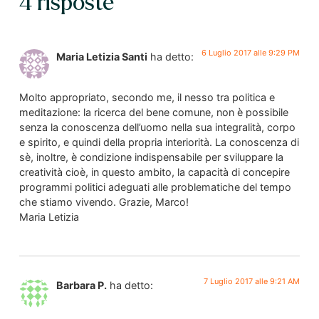
4 risposte
6 Luglio 2017 alle 9:29 PM
Maria Letizia Santi
ha detto:
Molto appropriato, secondo me, il nesso tra politica e
meditazione: la ricerca del bene comune, non è possibile
senza la conoscenza dell’uomo nella sua integralità, corpo
e spirito, e quindi della propria interiorità. La conoscenza di
sè, inoltre, è condizione indispensabile per sviluppare la
creatività cioè, in questo ambito, la capacità di concepire
programmi politici adeguati alle problematiche del tempo
che stiamo vivendo. Grazie, Marco!
Maria Letizia
7 Luglio 2017 alle 9:21 AM
Barbara P.
ha detto: