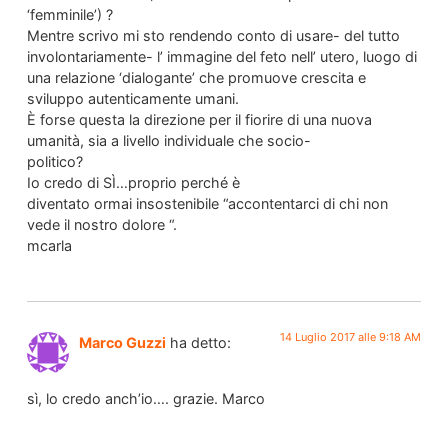
‘femminile’) ?
Mentre scrivo mi sto rendendo conto di usare- del tutto
involontariamente- l’ immagine del feto nell’ utero, luogo di
una relazione ‘dialogante’ che promuove crescita e
sviluppo autenticamente umani.
È forse questa la direzione per il fiorire di una nuova
umanità, sia a livello individuale che socio-
politico?
Io credo di SÌ…proprio perché è
diventato ormai insostenibile “accontentarci di chi non
vede il nostro dolore “.
mcarla
14 Luglio 2017 alle 9:18 AM
Marco Guzzi
ha detto:
sì, lo credo anch’io…. grazie. Marco