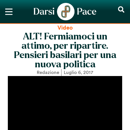
Video
ALT! Fermiamoci un
attimo, per ripartire.
Pensieri basilari per una
nuova politica
Redazione
Luglio 6, 2017