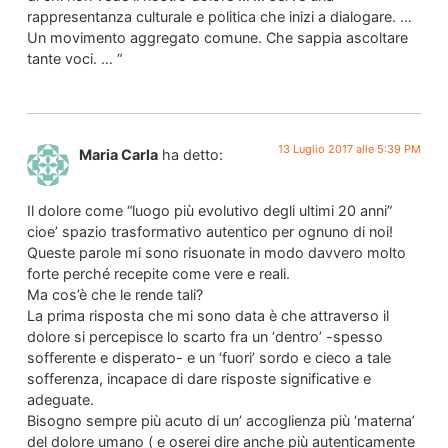
rappresentanza culturale e politica che inizi a dialogare. …
Un movimento aggregato comune. Che sappia ascoltare
tante voci. … “
13 Luglio 2017 alle 5:39 PM
Maria Carla
ha detto:
Il dolore come “luogo più evolutivo degli ultimi 20 anni”
cioe’ spazio trasformativo autentico per ognuno di noi!
Queste parole mi sono risuonate in modo davvero molto
forte perché recepite come vere e reali.
Ma cos’è che le rende tali?
La prima risposta che mi sono data è che attraverso il
dolore si percepisce lo scarto fra un ‘dentro’ -spesso
sofferente e disperato- e un ‘fuori’ sordo e cieco a tale
sofferenza, incapace di dare risposte significative e
adeguate.
Bisogno sempre più acuto di un’ accoglienza più ‘materna’
del dolore umano ( e oserei dire anche più autenticamente