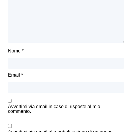
Nome
*
Email
*
Avvertimi via email in caso di risposte al mio
commento.
Avvertimi via email alla pubblicazione di un nuovo