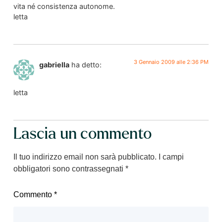
vita né consistenza autonome.
letta
3 Gennaio 2009 alle 2:36 PM
gabriella
ha detto:
letta
Lascia un commento
Il tuo indirizzo email non sarà pubblicato.
I campi
obbligatori sono contrassegnati
*
Commento
*