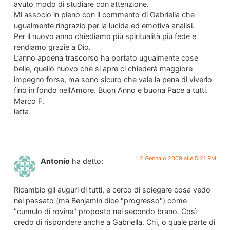
avuto modo di studiare con attenzione.
Mi associo in pieno con il commento di Gabriella che
ugualmente ringrazio per la lucida ed emotiva analisi.
Per il nuovo anno chiediamo più spiritualità più fede e
rendiamo grazie a Dio.
L’anno appena trascorso ha portato ugualmente cose
belle, quello nuovo che si apre ci chiederà maggiore
impegno forse, ma sono sicuro che vale la pena di viverlo
fino in fondo nell’Amore. Buon Anno e buona Pace a tutti.
Marco F.
letta
2 Gennaio 2009 alle 5:21 PM
Antonio
ha detto:
Ricambio gli auguri di tutti, e cerco di spiegare cosa vedo
nel passato (ma Benjamin dice "progresso") come
"cumulo di rovine" proposto nel secondo brano. Così
credo di rispondere anche a Gabriella. Chi, o quale parte di