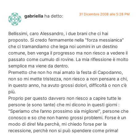
31 Dicembre 2008 alle 5:28 PM
gabriella
ha detto:
Bellissimi, caro Alessandro, i due brani che ci hai
proposto. Sì credo fermamente nella "forza messianica"
che ci tramandiamo che lega noi uomini in un destino
comune, ben venga il progresso ma non riesco a vedere il
passato come cumulo di rovine. La mia riflessione è molto
semplice ma viene da dentro.
Premetto che non ho mai amato la festa di Capodanno,
non so mi mette tristezza, non riesco a non pensare a chi,
in questo anno, ha avuto grossi dolori, difficoltà o non c’è
più.
Proprio per questo davvero non riesco a capire tutte le
persone (e sono tante) che mi dicono in questi giorni :
"Speriamo che l’anno prossimo sia migliore!", persone che
conosco e so che non hanno grossi problemi. Forse è un
modo di dire! Ma perchè, mi chiedo forse per la
recessione, perchè non si può spendere come prima!