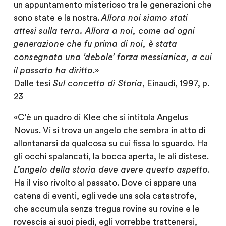
un appuntamento misterioso tra le generazioni che
sono state e la nostra.
Allora noi siamo stati
attesi sulla terra. Allora a noi, come ad ogni
generazione che fu prima di noi, è stata
consegnata una ‘debole’ forza messianica, a cui
il passato ha diritto
.»
Dalle tesi
Sul concetto di Storia
, Einaudi, 1997, p.
23
«C’è un quadro di Klee che si intitola Angelus
Novus. Vi si trova un angelo che sembra in atto di
allontanarsi da qualcosa su cui fissa lo sguardo. Ha
gli occhi spalancati, la bocca aperta, le ali distese.
L’angelo della storia deve avere questo aspetto
.
Ha il viso rivolto al passato. Dove ci appare una
catena di eventi, egli vede una sola catastrofe,
che accumula senza tregua rovine su rovine e le
rovescia ai suoi piedi, egli vorrebbe trattenersi,