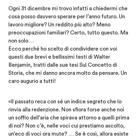
Ogni 31 dicembre mi trovo infatti a chiedermi che
cosa posso davvero sperare per l’anno futuro. Un
lavoro migliore? Un reddito più alto? Meno
preoccupazioni familiari? Certo, tutto questo. Ma
non solo…
Ecco perché ho scelto di condividere con voi
questi due brevi e bellissimi testi di Walter
Benjamin, tratti dalle sue tesi Sul Concetto di
Storia, che mi danno ancora molto da pensare. Un
caro augurio a tutti!
«Il passato reca con sé un indice segreto che lo
rinvia alla redenzione. Non sfiora forse anche noi
un soffio dell’aria che spirava attorno a quelli prima
di noi? Non c’è, nelle voci cui prestiamo ascolto,
un’eco di voci ora mute? … Se è così, allora esiste