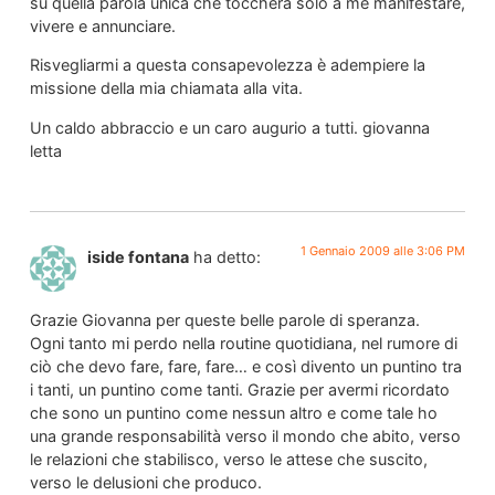
su quella parola unica che toccherà solo a me manifestare,
vivere e annunciare.
Risvegliarmi a questa consapevolezza è adempiere la
missione della mia chiamata alla vita.
Un caldo abbraccio e un caro augurio a tutti. giovanna
letta
1 Gennaio 2009 alle 3:06 PM
iside fontana
ha detto:
Grazie Giovanna per queste belle parole di speranza.
Ogni tanto mi perdo nella routine quotidiana, nel rumore di
ciò che devo fare, fare, fare… e così divento un puntino tra
i tanti, un puntino come tanti. Grazie per avermi ricordato
che sono un puntino come nessun altro e come tale ho
una grande responsabilità verso il mondo che abito, verso
le relazioni che stabilisco, verso le attese che suscito,
verso le delusioni che produco.