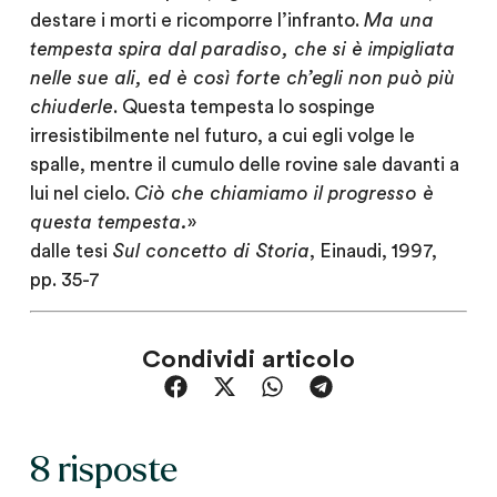
destare i morti e ricomporre l’infranto.
Ma una
tempesta spira dal paradiso, che si è impigliata
nelle sue ali, ed è così forte ch’egli non può più
chiuderle
. Questa tempesta lo sospinge
irresistibilmente nel futuro, a cui egli volge le
spalle, mentre il cumulo delle rovine sale davanti a
lui nel cielo.
Ciò che chiamiamo il progresso è
questa tempesta.
»
dalle tesi
Sul concetto di Storia
, Einaudi, 1997,
pp. 35-7
Condividi articolo
8 risposte