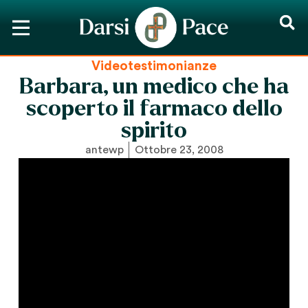
Videotestimonianze
Barbara, un medico che ha
scoperto il farmaco dello
spirito
antewp
Ottobre 23, 2008