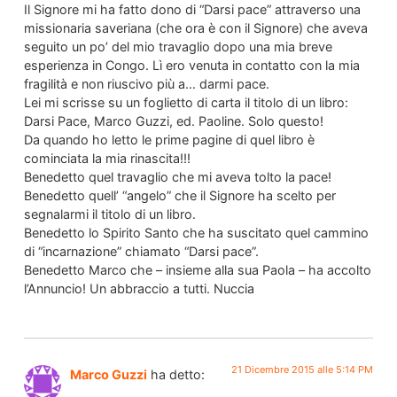
Il Signore mi ha fatto dono di “Darsi pace” attraverso una
missionaria saveriana (che ora è con il Signore) che aveva
seguito un po’ del mio travaglio dopo una mia breve
esperienza in Congo. Lì ero venuta in contatto con la mia
fragilità e non riuscivo più a… darmi pace.
Lei mi scrisse su un foglietto di carta il titolo di un libro:
Darsi Pace, Marco Guzzi, ed. Paoline. Solo questo!
Da quando ho letto le prime pagine di quel libro è
cominciata la mia rinascita!!!
Benedetto quel travaglio che mi aveva tolto la pace!
Benedetto quell’ “angelo” che il Signore ha scelto per
segnalarmi il titolo di un libro.
Benedetto lo Spirito Santo che ha suscitato quel cammino
di “incarnazione” chiamato “Darsi pace”.
Benedetto Marco che – insieme alla sua Paola – ha accolto
l’Annuncio! Un abbraccio a tutti. Nuccia
21 Dicembre 2015 alle 5:14 PM
Marco Guzzi
ha detto: