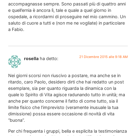
accompagnasse sempre. Sono passati più di quattro anni
e quell’ernia è ancora lì, tale e quale a quel giorno in
ospedale, a ricordarmi di proseguire nel mio cammino. Un
saluto di cuore a tutti e (non me ne vogliate) in particolare
a Fabio.
21 Dicembre 2015 alle 9:18 AM
rosella
ha detto:
Nei giorni scorsi non riuscivo a postare, ma anche se in
ritardo, caro Paolo, desidero dirti che hai redatto un post
esemplare, sia per quanto riguarda la dinamica con la
quale lo Spirito di Vita agisce radunando tutto in unità; ma
anche per quanto concerne il fatto di come tutto, sia il
limite fisico che l’imprevisto (veramente inusuale la tua
dimissione) possa essere occasione di novità di vita
“buona”.
Per chi frequenta i gruppi, bella e esplicita la testimonianza