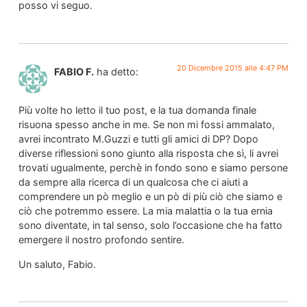
posso vi seguo.
20 Dicembre 2015 alle 4:47 PM
FABIO F.
ha detto:
Più volte ho letto il tuo post, e la tua domanda finale
risuona spesso anche in me. Se non mi fossi ammalato,
avrei incontrato M.Guzzi e tutti gli amici di DP? Dopo
diverse riflessioni sono giunto alla risposta che sì, li avrei
trovati ugualmente, perchè in fondo sono e siamo persone
da sempre alla ricerca di un qualcosa che ci aiuti a
comprendere un pò meglio e un pò di più ciò che siamo e
ciò che potremmo essere. La mia malattia o la tua ernia
sono diventate, in tal senso, solo l’occasione che ha fatto
emergere il nostro profondo sentire.
Un saluto, Fabio.