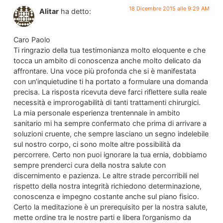
18 Dicembre 2015 alle 9:29 AM
Alitar
ha detto:
Caro Paolo
Ti ringrazio della tua testimonianza molto eloquente e che
tocca un ambito di conoscenza anche molto delicato da
affrontare. Una voce più profonda che si è manifestata
con un’inquietudine ti ha portato a formulare una domanda
precisa. La risposta ricevuta deve farci riflettere sulla reale
necessità e improrogabilità di tanti trattamenti chirurgici.
La mia personale esperienza trentennale in ambito
sanitario mi ha sempre confermato che prima di arrivare a
soluzioni cruente, che sempre lasciano un segno indelebile
sul nostro corpo, ci sono molte altre possibilità da
percorrere. Certo non puoi ignorare la tua ernia, dobbiamo
sempre prenderci cura della nostra salute con
discernimento e pazienza. Le altre strade percorribili nel
rispetto della nostra integrità richiedono determinazione,
conoscenza e impegno costante anche sul piano fisico.
Certo la meditazione è un prerequisito per la nostra salute,
mette ordine tra le nostre parti e libera l’organismo da