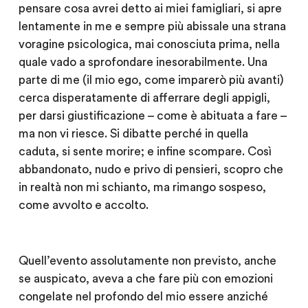
pensare cosa avrei detto ai miei famigliari, si apre
lentamente in me e sempre più abissale una strana
voragine psicologica, mai conosciuta prima, nella
quale vado a sprofondare inesorabilmente. Una
parte di me (il mio ego, come imparerò più avanti)
cerca disperatamente di afferrare degli appigli,
per darsi giustificazione – come è abituata a fare –
ma non vi riesce. Si dibatte perché in quella
caduta, si sente morire; e infine scompare. Così
abbandonato, nudo e privo di pensieri, scopro che
in realtà non mi schianto, ma rimango sospeso,
come avvolto e accolto.
Quell’evento assolutamente non previsto, anche
se auspicato, aveva a che fare più con emozioni
congelate nel profondo del mio essere anziché