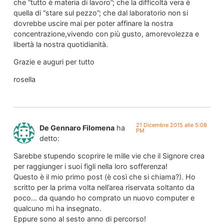
che “tutto è materia di lavoro”; che la difficoltà vera è
quella di “stare sul pezzo”; che dal laboratorio non si
dovrebbe uscire mai per poter affinare la nostra
concentrazione,vivendo con più gusto, amorevolezza e
libertà la nostra quotidianità.
Grazie e auguri per tutto
rosella
21 Dicembre 2015 alle 5:08
De Gennaro Filomena
ha
PM
detto:
Sarebbe stupendo scoprire le mille vie che il Signore crea
per raggiunger i suoi figli nella loro sofferenza!
Questo è il mio primo post (è così che si chiama?). Ho
scritto per la prima volta nell’area riservata soltanto da
poco… da quando ho comprato un nuovo computer e
qualcuno mi ha insegnato.
Eppure sono al sesto anno di percorso!