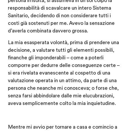
persona irrisolta, si assumeva in un sol colpo la
responsabilità di scavalcare un intero Sistema
Sanitario, decidendo di non considerare tutti i
costi già sostenuti per me. Avevo la sensazione
d’averla combinata davvero grossa.
La mia esasperata volontà, prima di prendere una
decisione, a valutare tutti gli elementi possibili,
finanche gli imponderabili – come a poterli
comporre per dedurre delle conseguenze certe –
si era rivelata evanescente al cospetto di una
valutazione operata in un attimo, da parte di una
persona che neanche mi conosceva; o forse che,
senza farsi abbindolare dalle mie elucubrazioni,
aveva semplicemente colto la mia inquietudine.
Mentre mi avvio per tornare a casa e comincio a