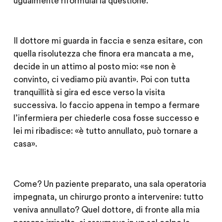
ugualmente riformulai la questione.
Il dottore mi guarda in faccia e senza esitare, con
quella risolutezza che finora era mancata a me,
decide in un attimo al posto mio: «se non è
convinto, ci vediamo più avanti». Poi con tutta
tranquillità si gira ed esce verso la visita
successiva. Io faccio appena in tempo a fermare
l’infermiera per chiederle cosa fosse successo e
lei mi ribadisce: «è tutto annullato, può tornare a
casa».
Come? Un paziente preparato, una sala operatoria
impegnata, un chirurgo pronto a intervenire: tutto
veniva annullato? Quel dottore, di fronte alla mia