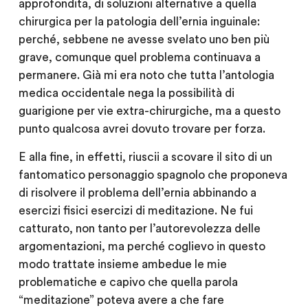
approfondita, di soluzioni alternative a quella
chirurgica per la patologia dell’ernia inguinale:
perché, sebbene ne avesse svelato uno ben più
grave, comunque quel problema continuava a
permanere. Già mi era noto che tutta l’antologia
medica occidentale nega la possibilità di
guarigione per vie extra-chirurgiche, ma a questo
punto qualcosa avrei dovuto trovare per forza.
E alla fine, in effetti, riuscii a scovare il sito di un
fantomatico personaggio spagnolo che proponeva
di risolvere il problema dell’ernia abbinando a
esercizi fisici esercizi di meditazione. Ne fui
catturato, non tanto per l’autorevolezza delle
argomentazioni, ma perché coglievo in questo
modo trattate insieme ambedue le mie
problematiche e capivo che quella parola
“meditazione” poteva avere a che fare