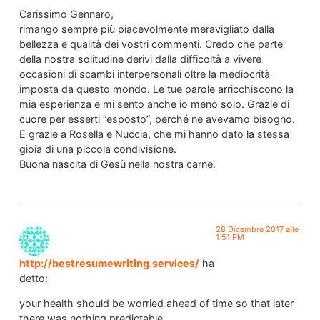
Carissimo Gennaro,
rimango sempre più piacevolmente meravigliato dalla
bellezza e qualità dei vostri commenti. Credo che parte
della nostra solitudine derivi dalla difficoltà a vivere
occasioni di scambi interpersonali oltre la mediocrità
imposta da questo mondo. Le tue parole arricchiscono la
mia esperienza e mi sento anche io meno solo. Grazie di
cuore per esserti “esposto”, perché ne avevamo bisogno.
E grazie a Rosella e Nuccia, che mi hanno dato la stessa
gioia di una piccola condivisione.
Buona nascita di Gesù nella nostra carne.
28 Dicembre 2017 alle
1:51 PM
http://bestresumewriting.services/
ha
detto:
your health should be worried ahead of time so that later
there was nothing predictable