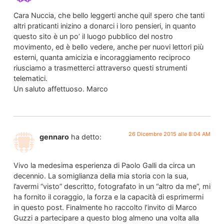
Cara Nuccia, che bello leggerti anche qui! spero che tanti
altri praticanti inizino a donarci i loro pensieri, in quanto
questo sito è un po’ il luogo pubblico del nostro
movimento, ed è bello vedere, anche per nuovi lettori più
esterni, quanta amicizia e incoraggiamento reciproco
riusciamo a trasmetterci attraverso questi strumenti
telematici.
Un saluto affettuoso. Marco
26 Dicembre 2015 alle 8:04 AM
gennaro
ha detto:
Vivo la medesima esperienza di Paolo Galli da circa un
decennio. La somiglianza della mia storia con la sua,
l’avermi “visto” descritto, fotografato in un “altro da me”, mi
ha fornito il coraggio, la forza e la capacità di esprimermi
in questo post. Finalmente ho raccolto l’invito di Marco
Guzzi a partecipare a questo blog almeno una volta alla