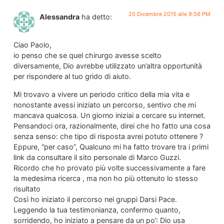
20 Dicembre 2015 alle 9:56 PM
Alessandra
ha detto:
Ciao Paolo,
io penso che se quel chirurgo avesse scelto
diversamente, Dio avrebbe utilizzato un’altra opportunità
per rispondere al tuo grido di aiuto.
Mi trovavo a vivere un periodo critico della mia vita e
nonostante avessi iniziato un percorso, sentivo che mi
mancava qualcosa. Un giorno iniziai a cercare su internet.
Pensandoci ora, razionalmente, direi che ho fatto una cosa
senza senso: che tipo di risposta avrei potuto ottenere ?
Eppure, “per caso”, Qualcuno mi ha fatto trovare tra i primi
link da consultare il sito personale di Marco Guzzi.
Ricordo che ho provato più volte successivamente a fare
la medesima ricerca , ma non ho più ottenuto lo stesso
risultato
Così ho iniziato il percorso nei gruppi Darsi Pace.
Leggendo la tua testimonianza, confermo quanto,
sorridendo, ho iniziato a pensare da un po’: Dio usa