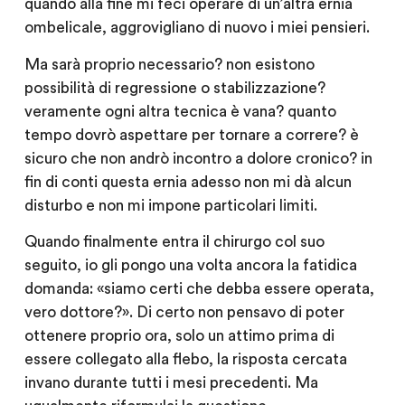
quando alla fine mi feci operare di un’altra ernia
ombelicale, aggrovigliano di nuovo i miei pensieri.
Ma sarà proprio necessario? non esistono
possibilità di regressione o stabilizzazione?
veramente ogni altra tecnica è vana? quanto
tempo dovrò aspettare per tornare a correre? è
sicuro che non andrò incontro a dolore cronico? in
fin di conti questa ernia adesso non mi dà alcun
disturbo e non mi impone particolari limiti.
Quando finalmente entra il chirurgo col suo
seguito, io gli pongo una volta ancora la fatidica
domanda: «siamo certi che debba essere operata,
vero dottore?». Di certo non pensavo di poter
ottenere proprio ora, solo un attimo prima di
essere collegato alla flebo, la risposta cercata
invano durante tutti i mesi precedenti. Ma