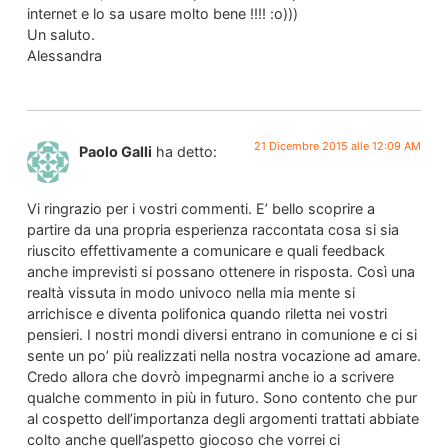
internet e lo sa usare molto bene !!!! :o)))
Un saluto.
Alessandra
21 Dicembre 2015 alle 12:09 AM
Paolo Galli
ha detto:
Vi ringrazio per i vostri commenti. E’ bello scoprire a
partire da una propria esperienza raccontata cosa si sia
riuscito effettivamente a comunicare e quali feedback
anche imprevisti si possano ottenere in risposta. Così una
realtà vissuta in modo univoco nella mia mente si
arrichisce e diventa polifonica quando riletta nei vostri
pensieri. I nostri mondi diversi entrano in comunione e ci si
sente un po’ più realizzati nella nostra vocazione ad amare.
Credo allora che dovrò impegnarmi anche io a scrivere
qualche commento in più in futuro. Sono contento che pur
al cospetto dell’importanza degli argomenti trattati abbiate
colto anche quell’aspetto giocoso che vorrei ci