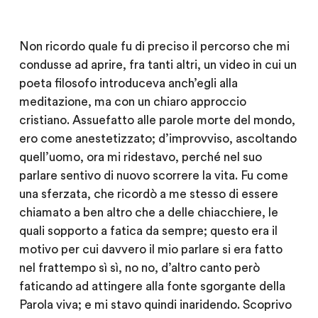
Non ricordo quale fu di preciso il percorso che mi
condusse ad aprire, fra tanti altri, un video in cui un
poeta filosofo introduceva anch’egli alla
meditazione, ma con un chiaro approccio
cristiano. Assuefatto alle parole morte del mondo,
ero come anestetizzato; d’improvviso, ascoltando
quell’uomo, ora mi ridestavo, perché nel suo
parlare sentivo di nuovo scorrere la vita. Fu come
una sferzata, che ricordò a me stesso di essere
chiamato a ben altro che a delle chiacchiere, le
quali sopporto a fatica da sempre; questo era il
motivo per cui davvero il mio parlare si era fatto
nel frattempo sì sì, no no, d’altro canto però
faticando ad attingere alla fonte sgorgante della
Parola viva; e mi stavo quindi inaridendo. Scoprivo