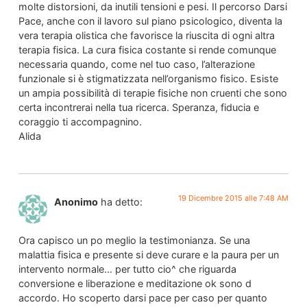
molte distorsioni, da inutili tensioni e pesi. Il percorso Darsi
Pace, anche con il lavoro sul piano psicologico, diventa la
vera terapia olistica che favorisce la riuscita di ogni altra
terapia fisica. La cura fisica costante si rende comunque
necessaria quando, come nel tuo caso, l’alterazione
funzionale si è stigmatizzata nell’organismo fisico. Esiste
un ampia possibilità di terapie fisiche non cruenti che sono
certa incontrerai nella tua ricerca. Speranza, fiducia e
coraggio ti accompagnino.
Alida
19 Dicembre 2015 alle 7:48 AM
Anonimo
ha detto:
Ora capisco un po meglio la testimonianza. Se una
malattia fisica e presente si deve curare e la paura per un
intervento normale… per tutto cio^ che riguarda
conversione e liberazione e meditazione ok sono d
accordo. Ho scoperto darsi pace per caso per quanto