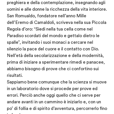
preghiera e della contemplazione, insegnando agli
uomini e alle donne la ricchezza della vita interiore.
San Romualdo, fondatore nell’anno Mille
dell’Eremo di Camaldoli, scriveva nella sua Piccola
Regola d’oro: “Siedi nella tua cella come nel
Paradiso scordati del mondo e gettalo dietro le
spalle”, invitando i suoi monaci a cercare nel
silenzio la pace del cuore e il contatto con Dio.
Nell’età della secolarizzazione e della modernità,
prima di iniziare a sperimentare rimedi e panacee,
abbiamo bisogno di prove che ci confortino sui
risultati.
Sappiamo bene comunque che la scienza si muove
in un laboratorio dove si procede per prove ed
errori. Perciò anche oggi quello che ci serve per
andare avanti in un cammino è iniziarlo e, con un
po’ di follia e di spirito d’avventura, percorrerlo fino