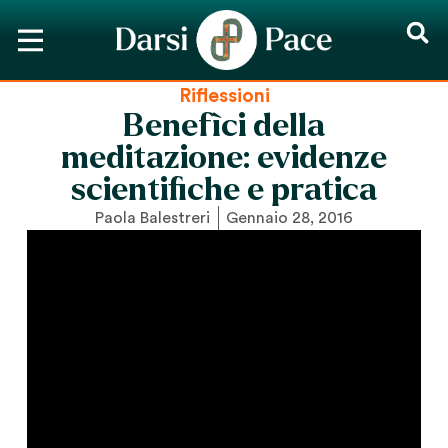
Riflessioni
Benefìci della
meditazione: evidenze
scientifiche e pratica
Paola Balestreri
Gennaio 28, 2016