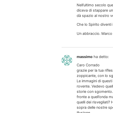
Nell’ultimo secolo que
diceva di stappare un
dà spazio al nostro ve
Che lo Spirito diventi
Un abbraccio. Marco
massimo
ha detto:
Caro Corrado
grazie per la tua rifl
zoppicante, con lo sg
Le immagini di questi
rovente. Vedevo quell
storie con sgomento. 
fronte a quell’onda m
quelli dei risvegliati?
sopra delle nostre sp
illusione.