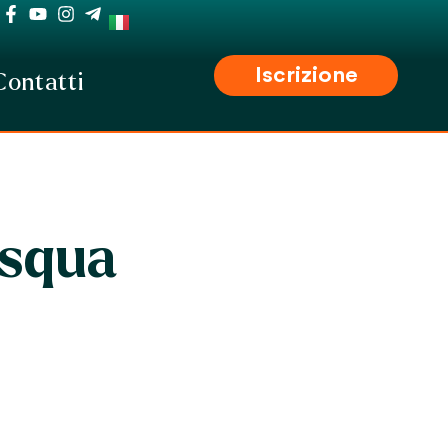
Iscrizione
Contatti
squa