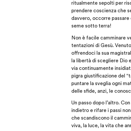
ritualmente sepolti per ris
prendere coscienza che se
davvero, occorre passare 
seme sotto terra!
Non è facile camminare ve
tentazioni di Gesù. Venuto 
offrendoci la sua magistral
la libertà di scegliere Dio
via continuamente insidiata
pigra giustificazione del “
puntare la sveglia ogni mat
delle sfide, anzi, le conos
Un passo dopo l’altro. Con
indietro e rifare i passi no
che scandiscono il cammino
viva, la luce, la vita che a