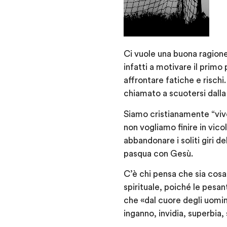
Ci vuole una buona ragione
infatti a motivare il primo
affrontare fatiche e rischi
chiamato a scuotersi dalla 
Siamo cristianamente “vive
non vogliamo finire in vic
abbandonare i soliti giri d
pasqua con Gesù.
C’è chi pensa che sia cosa 
spirituale, poiché le pesan
che «dal cuore degli uomini
inganno, invidia, superbia, 