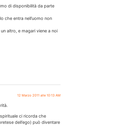
mo di disponibilità da parte
lo che entra nell’uomo non
n altro, e magari viene a noi
12 Marzo 2011 alle 10:13 AM
rità.
pirituale ci ricorda che
e pretese dell’ego) può diventare