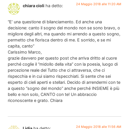
24 Maggio 2018 alle 11:20 AM
chiara cioli
ha detto:
“E’ una questione di bilanciamento. Ed anche una
decisione: canto il sogno del mondo non se sono bravo, o
migliore degli altri, ma quando mi arrendo a questo sogno,
permetto che fiorisca dentro di me. E sorrido, e se mi
capita, canto”
Carissimo Marco,
grazie davvero per questo post che arriva dritto al cuore
perché coglie il “midollo della vita” con la poesia, luogo di
percezione reale del Tutto che ci attraversa, che ci
rispecchia e in cui siamo rispecchiati. Si sente che sei
esperto di cieli aperti e stellari. Decido di arrendermi con te
a questo “sogno del mondo” anche perché INSIEME è più
bello e non solo, CANTO con te! Un abbraccio
riconoscente e grato. Chiara
24 Maggio 2018 alle 11:56 AM
Lidia
ha detto: