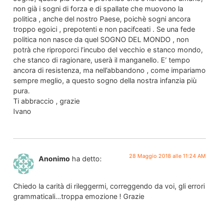
non già i sogni di forza e di spallate che muovono la
politica , anche del nostro Paese, poichè sogni ancora
troppo egoici , prepotenti e non pacifceati . Se una fede
politica non nasce da quel SOGNO DEL MONDO , non
potrà che riproporci l’incubo del vecchio e stanco mondo,
che stanco di ragionare, userà il manganello. E’ tempo
ancora di resistenza, ma nell’abbandono , come impariamo
sempre meglio, a questo sogno della nostra infanzia più
pura.
Ti abbraccio , grazie
Ivano
28 Maggio 2018 alle 11:24 AM
Anonimo
ha detto:
Chiedo la carità di rileggermi, correggendo da voi, gli errori
grammaticali…troppa emozione ! Grazie