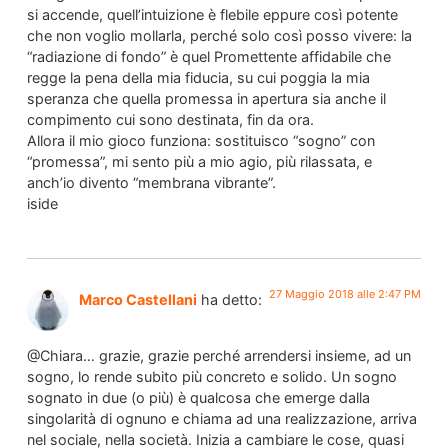
si accende, quell’intuizione è flebile eppure così potente
che non voglio mollarla, perché solo così posso vivere: la
“radiazione di fondo” è quel Promettente affidabile che
regge la pena della mia fiducia, su cui poggia la mia
speranza che quella promessa in apertura sia anche il
compimento cui sono destinata, fin da ora.
Allora il mio gioco funziona: sostituisco “sogno” con
“promessa”, mi sento più a mio agio, più rilassata, e
anch’io divento “membrana vibrante”.
iside
27 Maggio 2018 alle 2:47 PM
Marco Castellani
ha detto:
@Chiara… grazie, grazie perché arrendersi insieme, ad un
sogno, lo rende subito più concreto e solido. Un sogno
sognato in due (o più) è qualcosa che emerge dalla
singolarità di ognuno e chiama ad una realizzazione, arriva
nel sociale, nella società. Inizia a cambiare le cose, quasi