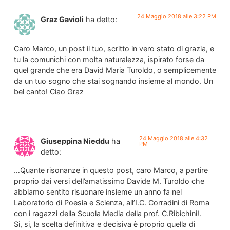
24 Maggio 2018 alle 3:22 PM
Graz Gavioli
ha detto:
Caro Marco, un post il tuo, scritto in vero stato di grazia, e
tu la comunichi con molta naturalezza, ispirato forse da
quel grande che era David Maria Turoldo, o semplicemente
da un tuo sogno che stai sognando insieme al mondo. Un
bel canto! Ciao Graz
24 Maggio 2018 alle 4:32
Giuseppina Nieddu
ha
PM
detto:
…Quante risonanze in questo post, caro Marco, a partire
proprio dai versi dell’amatissimo Davide M. Turoldo che
abbiamo sentito risuonare insieme un anno fa nel
Laboratorio di Poesia e Scienza, all’I.C. Corradini di Roma
con i ragazzi della Scuola Media della prof. C.Ribichini!.
Si, si, la scelta definitiva e decisiva è proprio quella di