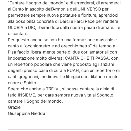
“Cantare il sogno del mondo” e di arrendersi, di arrenderci
al Canto in ascolto dell’Armonia dell’UNI-VERSO per
permettere sempre nuove potature e fioriture, aprendoci
alla possibilità concreta di Darci e Farci Pace per rendere
GLORIA a DIO, liberandoci dalla nostra paura di amare… e
di cantare.
Per questo anche se non ho una formazione musicale e
canto a “occhiometro e ad orecchiometro” da tempo a
Pisa faccio libera-mente parte di due cori amatoriali con
impostazione molto diversa: CANTA CHE TI PASSA, con
un repertorio popolare che viene proposto agli anziani
degenti presso case di cura e RUAH, con un repertorio di
canti gregoriani, medioevali e liturgici che dilatano mente
cuore e Spirito.
Spero che anche a TRE-VI, si possa cantare la gioia di
farlo INSIEME, per dare sempre nuova vita al Sogno,di
cantare il Sogno del mondo.
Grazie
Giuseppina Nieddu