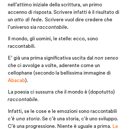
nell’attimo iniziale della scrittura, un primo
accenno di risposta. Scrivere infatti è il risultato di
un
atto di fede.
Scrivere vuol dire credere che
l’universo sia
raccontabile.
Il mondo, gli uomini, le stelle: ecco, sono
raccontabili.
E’ già una prima significativa uscita dal
non senso
che ci avvolge a volte, aderente come un
cellophane (secondo la bellissima immagine di
Abacab
).
La poesia ci sussurra che il mondo è (dopotutto)
raccontabile
.
Infatti, se le cose e le emozioni sono raccontabili
c’è una storia
. Se c’è una storia, c’è uno sviluppo.
C’è una progressione. Niente è uguale a prima.
La