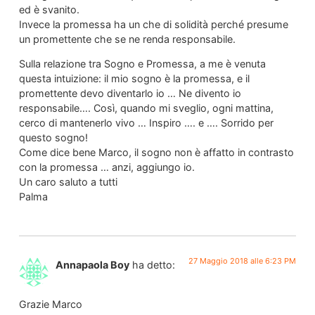
ed è svanito.
Invece la promessa ha un che di solidità perché presume
un promettente che se ne renda responsabile.
Sulla relazione tra Sogno e Promessa, a me è venuta
questa intuizione: il mio sogno è la promessa, e il
promettente devo diventarlo io … Ne divento io
responsabile…. Così, quando mi sveglio, ogni mattina,
cerco di mantenerlo vivo … Inspiro …. e …. Sorrido per
questo sogno!
Come dice bene Marco, il sogno non è affatto in contrasto
con la promessa … anzi, aggiungo io.
Un caro saluto a tutti
Palma
27 Maggio 2018 alle 6:23 PM
Annapaola Boy
ha detto:
Grazie Marco