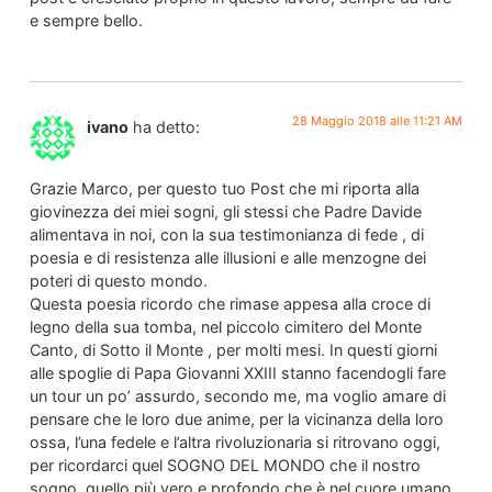
e sempre bello.
28 Maggio 2018 alle 11:21 AM
ivano
ha detto:
Grazie Marco, per questo tuo Post che mi riporta alla
giovinezza dei miei sogni, gli stessi che Padre Davide
alimentava in noi, con la sua testimonianza di fede , di
poesia e di resistenza alle illusioni e alle menzogne dei
poteri di questo mondo.
Questa poesia ricordo che rimase appesa alla croce di
legno della sua tomba, nel piccolo cimitero del Monte
Canto, di Sotto il Monte , per molti mesi. In questi giorni
alle spoglie di Papa Giovanni XXIII stanno facendogli fare
un tour un po’ assurdo, secondo me, ma voglio amare di
pensare che le loro due anime, per la vicinanza della loro
ossa, l’una fedele e l’altra rivoluzionaria si ritrovano oggi,
per ricordarci quel SOGNO DEL MONDO che il nostro
sogno, quello più vero e profondo che è nel cuore umano,