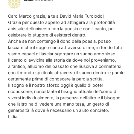
Caro Marco grazie, a te a David Maria Turolodo!
Grazie per questo appello ad attingere alla profondità
abissale dell’universo con la poesia e con il canto, per
celebrare lo stupore di esisterci dentro.
Anche se non contengo il dono della poesia, posso
lasciare che il sogno canti attraverso di me, in fondo tutti
siamo capaci di lasciar sgorgare un suono armonioso.
Il canto ci avvicina alla storia da dove noi proveniamo,
all’antico, all’uomo del passato che riusciva a connettersi
con il mondo spirituale attraverso il suono dentro le parole,
certamente prima di conoscere la parola scritta.
Il sogno e il nostro sforzo oggi è quello di poter
riconoscere, nonostante il bisogno attuale dell’uomo di
viversi individualmente, la presenza dell’altro e il bisogno
che l’altro ha di vedere una mano tesa, un gesto di
generosità là dove è necessario un aiuto concreto.
Lidia