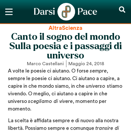
AltraScienza
Canto il sogno del mondo
Sulla poesia e i passaggi di
universo
Marco Castellani
Maggio 24, 2018
A volte le poesie ci aiutano. O forse
sempre
,
sempre le poesie ci aiutano. Ci aiutano a capire, a
capire in che mondo siamo, in che
universo
stiamo
vivendo. O meglio, ci aiutano a capire in che
universo
scegliamo di vivere
, momento per
momento.
La scelta è affidata sempre e di nuovo alla nostra
libertà. Possiamo sempre e comunque
transire di