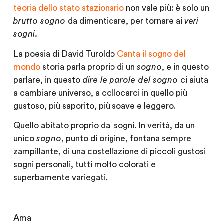
teoria dello stato stazionario
non vale più: è solo un
brutto sogno
da dimenticare, per tornare ai
veri
sogni.
La poesia di David Turoldo
Canta il sogno del
mondo
storia parla proprio di un
sogno
, e in questo
parlare, in questo
dire le parole del sogno
ci aiuta
a cambiare universo, a collocarci in quello più
gustoso, più saporito, più soave e leggero.
Quello abitato proprio dai sogni. In verità, da un
unico
sogno
, punto di origine, fontana sempre
zampillante, di una costellazione di piccoli gustosi
sogni personali, tutti molto colorati e
superbamente variegati.
Ama