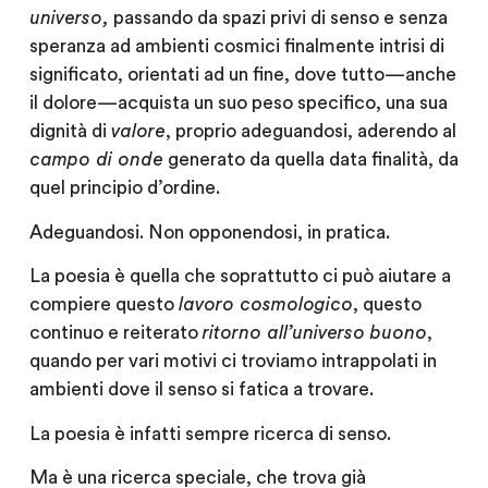
universo,
passando da spazi privi di senso e senza
speranza ad ambienti cosmici finalmente intrisi di
significato, orientati ad un fine, dove tutto — anche
il dolore — acquista un suo peso specifico, una sua
dignità di
valore
, proprio adeguandosi, aderendo al
campo di onde
generato da quella data finalità, da
quel principio d’ordine.
Adeguandosi. Non opponendosi, in pratica.
La poesia è quella che soprattutto ci può aiutare a
compiere questo
lavoro cosmologico
, questo
continuo e reiterato
ritorno all’universo buono
,
quando per vari motivi ci troviamo intrappolati in
ambienti dove il senso si fatica a trovare.
La poesia è infatti sempre ricerca di senso.
Ma è una ricerca speciale, che trova già