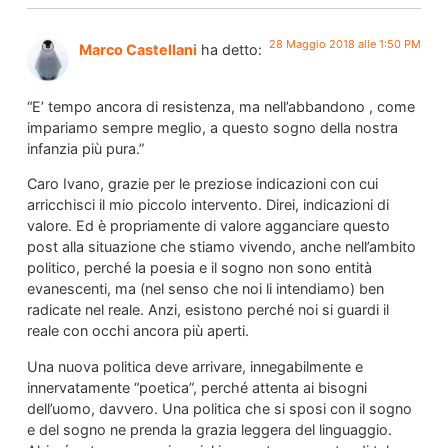
28 Maggio 2018 alle 1:50 PM
Marco Castellani
ha detto:
“E’ tempo ancora di resistenza, ma nell’abbandono , come
impariamo sempre meglio, a questo sogno della nostra
infanzia più pura.”
Caro Ivano, grazie per le preziose indicazioni con cui
arricchisci il mio piccolo intervento. Direi, indicazioni di
valore. Ed è propriamente di valore agganciare questo
post alla situazione che stiamo vivendo, anche nell’ambito
politico, perché la poesia e il sogno non sono entità
evanescenti, ma (nel senso che noi li intendiamo) ben
radicate nel reale. Anzi, esistono perché noi si guardi il
reale con occhi ancora più aperti.
Una nuova politica deve arrivare, innegabilmente e
innervatamente “poetica”, perché attenta ai bisogni
dell’uomo, davvero. Una politica che si sposi con il sogno
e del sogno ne prenda la grazia leggera del linguaggio.