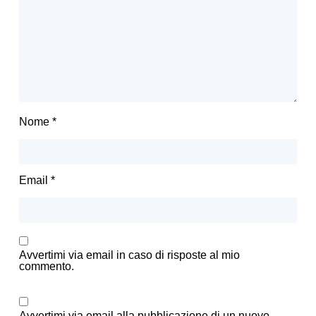
Nome
*
Email
*
Avvertimi via email in caso di risposte al mio
commento.
Avvertimi via email alla pubblicazione di un nuovo