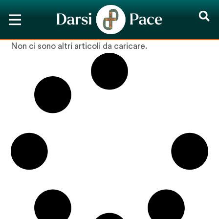
Non ci sono altri articoli da caricare.