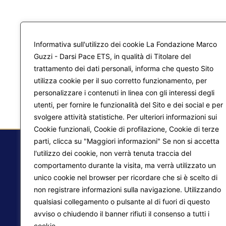
Informativa sull'utilizzo dei cookie La Fondazione Marco
Guzzi - Darsi Pace ETS, in qualità di Titolare del
trattamento dei dati personali, informa che questo Sito
utilizza cookie per il suo corretto funzionamento, per
personalizzare i contenuti in linea con gli interessi degli
utenti, per fornire le funzionalità del Sito e dei social e per
svolgere attività statistiche. Per ulteriori informazioni sui
Cookie funzionali, Cookie di profilazione, Cookie di terze
parti, clicca su "Maggiori informazioni" Se non si accetta
l'utilizzo dei cookie, non verrà tenuta traccia del
comportamento durante la visita, ma verrà utilizzato un
F.
unico cookie nel browser per ricordare che si è scelto di
non registrare informazioni sulla navigazione. Utilizzando
Ma
qualsiasi collegamento o pulsante al di fuori di questo
Pr
avviso o chiudendo il banner rifiuti il consenso a tutti i
Liberazione interiore
cookie.
Maggiori informazioni