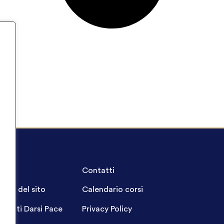
A.Q.
Contatti
ppa del sito
Calendario corsi
ogetti Darsi Pace
Privacy Policy