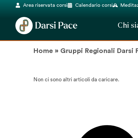
Area riservata corsi
Calendario corsi
Meditaz
Chi s
Home
»
Gruppi Regionali Darsi 
Non ci sono altri articoli da caricare.