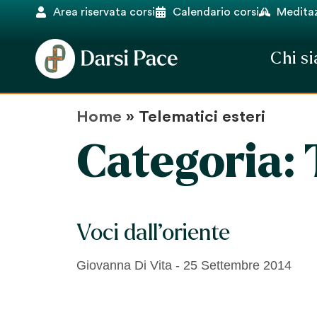
Area riservata corsi
Calendario corsi
Meditaz
Chi s
Home
»
Telematici esteri
Categoria:
Voci dall’oriente
Giovanna Di Vita
25 Settembre 2014