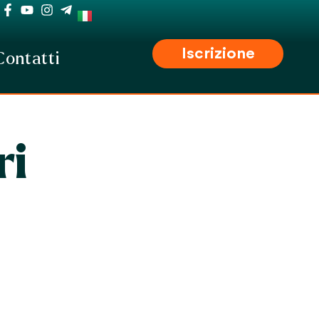
Iscrizione
Contatti
ri