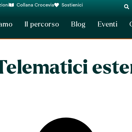
ioni
Collana Crocevia
Sostienici
iamo
Il percorso
Blog
Eventi
Telematici este