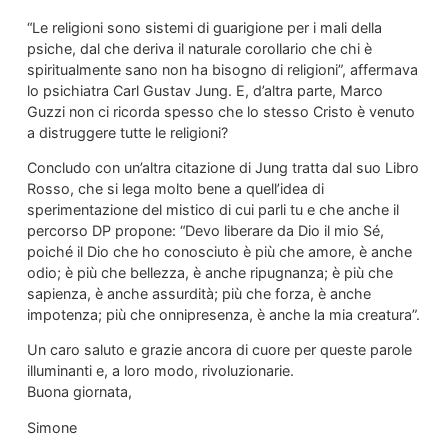
“Le religioni sono sistemi di guarigione per i mali della
psiche, dal che deriva il naturale corollario che chi è
spiritualmente sano non ha bisogno di religioni”, affermava
lo psichiatra Carl Gustav Jung. E, d’altra parte, Marco
Guzzi non ci ricorda spesso che lo stesso Cristo è venuto
a distruggere tutte le religioni?
Concludo con un’altra citazione di Jung tratta dal suo Libro
Rosso, che si lega molto bene a quell’idea di
sperimentazione del mistico di cui parli tu e che anche il
percorso DP propone: “Devo liberare da Dio il mio Sé,
poiché il Dio che ho conosciuto è più che amore, è anche
odio; è più che bellezza, è anche ripugnanza; è più che
sapienza, è anche assurdità; più che forza, è anche
impotenza; più che onnipresenza, è anche la mia creatura”.
Un caro saluto e grazie ancora di cuore per queste parole
illuminanti e, a loro modo, rivoluzionarie.
Buona giornata,
Simone