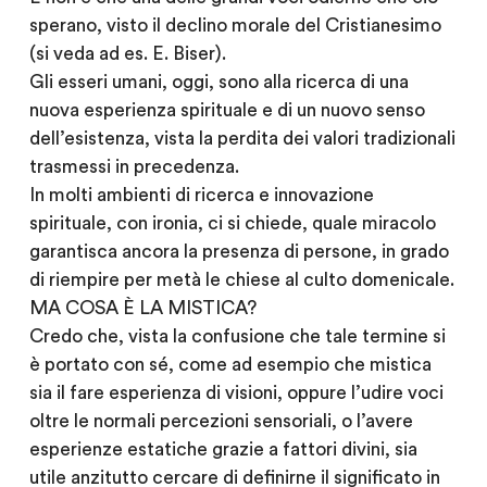
sperano, visto il declino morale del Cristianesimo
(si veda ad es. E. Biser).
Gli esseri umani, oggi, sono alla ricerca di una
nuova esperienza spirituale e di un nuovo senso
dell’esistenza, vista la perdita dei valori tradizionali
trasmessi in precedenza.
In molti ambienti di ricerca e innovazione
spirituale, con ironia, ci si chiede, quale miracolo
garantisca ancora la presenza di persone, in grado
di riempire per metà le chiese al culto domenicale.
MA COSA È LA MISTICA?
Credo che, vista la confusione che tale termine si
è portato con sé, come ad esempio che mistica
sia il fare esperienza di visioni, oppure l’udire voci
oltre le normali percezioni sensoriali, o l’avere
esperienze estatiche grazie a fattori divini, sia
utile anzitutto cercare di definirne il significato in