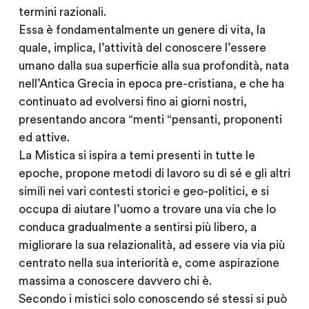
termini razionali.
Essa è fondamentalmente un genere di vita, la
quale, implica, l’attività del conoscere l’essere
umano dalla sua superficie alla sua profondità, nata
nell’Antica Grecia in epoca pre-cristiana, e che ha
continuato ad evolversi fino ai giorni nostri,
presentando ancora “menti “pensanti, proponenti
ed attive.
La Mistica si ispira a temi presenti in tutte le
epoche, propone metodi di lavoro su di sé e gli altri
simili nei vari contesti storici e geo-politici, e si
occupa di aiutare l’uomo a trovare una via che lo
conduca gradualmente a sentirsi più libero, a
migliorare la sua relazionalità, ad essere via via più
centrato nella sua interiorità e, come aspirazione
massima a conoscere davvero chi è.
Secondo i mistici solo conoscendo sé stessi si può