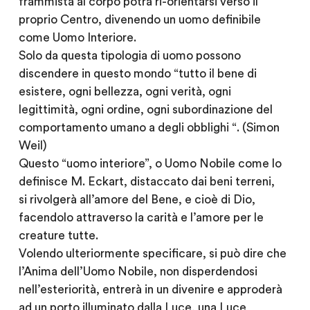
frammista al corpo potrà ri-orientarsi verso il
proprio Centro, divenendo un uomo definibile
come Uomo Interiore.
Solo da questa tipologia di uomo possono
discendere in questo mondo “tutto il bene di
esistere, ogni bellezza, ogni verità, ogni
legittimità, ogni ordine, ogni subordinazione del
comportamento umano a degli obblighi “. (Simon
Weil)
Questo “uomo interiore”, o Uomo Nobile come lo
definisce M. Eckart, distaccato dai beni terreni,
si rivolgerà all’amore del Bene, e cioè di Dio,
facendolo attraverso la carità e l’amore per le
creature tutte.
Volendo ulteriormente specificare, si può dire che
l’Anima dell’Uomo Nobile, non disperdendosi
nell’esteriorità, entrerà in un divenire e approderà
ad un porto illuminato dalla Luce, una Luce