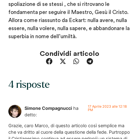
spoliazione di se stessi , che si ritrovano le
fondamenta per seguire il Maestro, Gesù il Cristo.
Allora come riassunto da Eckart: nulla avere, nulla
essere, nulla volere, nulla sapere, e abbandonare la
superbia in nome dell’umiltà.
Condividi articolo
4 risposte
17 Aprile 2023 alle 12:18
Simone Compagnucci
ha
PM
detto:
Grazie, caro Marco, di questo articolo così semplice ma
che va dritto al cuore della questione della fede. Purtroppo
il Cristianesimo continua ad essere perlopiù un sistema di