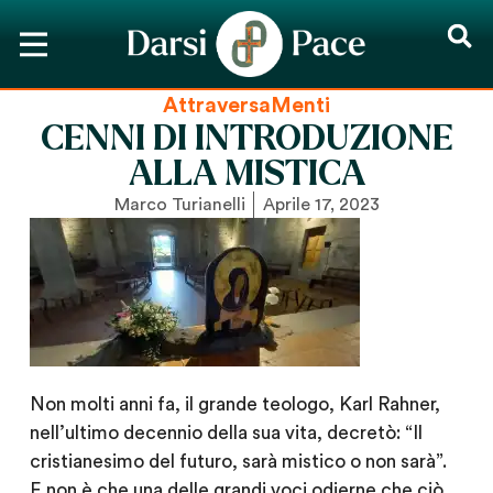
AttraversaMenti
CENNI DI INTRODUZIONE
ALLA MISTICA
Marco Turianelli
Aprile 17, 2023
Non molti anni fa, il grande teologo, Karl Rahner,
nell’ultimo decennio della sua vita, decretò: “Il
cristianesimo del futuro, sarà mistico o non sarà”.
E non è che una delle grandi voci odierne che ciò