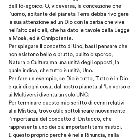
dell’Io-egoico. O, viceversa, la concezione che
l’uomo, abitante del pianeta Terra debba rivolgere
la sua attenzione ad un Dio con la barba che vive
nell’alto dei cieli, che ha dato le tavole della Legge
a Mosè, ed è Onnipotente.
Per spiegare il concetto di Uno, basti pensare che
non esistono bello o brutto, pulito o sporco,
Natura o Cultura ma una unità degli opposti, la
quale indica, che tutto è unità, Uno.
Per fare un esempio, se Dio è tutto, Tutto è in Dio
e quindi ogni cosa, dal nostro pianeta all’Universo e
ai Multiversi diventa un solo UNO.
Per terminare questo mio scritto di cenni relativi
alla Mistica, trovo utile sottolineare nuovamente
l’importanza del concetto di Distacco, che
rappresenta uno dei più importanti temi mistici.
E questo proprio perche è nella Rinuncia, nella