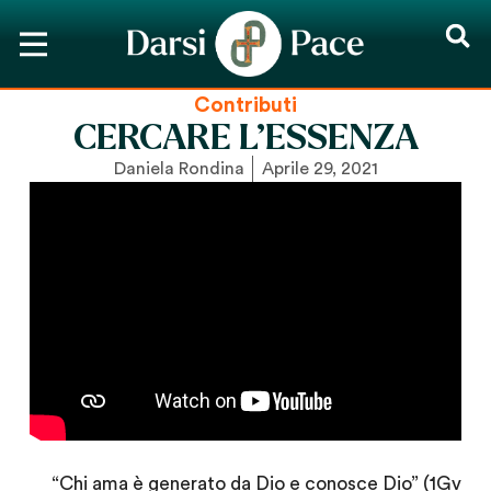
Contributi
CERCARE L’ESSENZA
Daniela Rondina
Aprile 29, 2021
“Chi ama è generato da Dio e conosce Dio” (1Gv