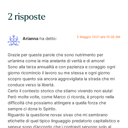
2 risposte
5 Maggio 2021 alle 10:36 AM
Arianna
ha detto:
Grazie per queste parole che sono nutrimento per
un’anima come la mia anelante di verità e di amore!
Sono alla terza annualità e con pazienza e coraggio ogni
giorno ricomincio il lavoro su me stessa e ogni giorno
scopro quanto sia ancora aggrovigliata la strada che mi
conduce verso la libertà.
Certo il contesto storico che stiamo vivendo non aiuta!
Però molte volte, come Marco ci ricorda, è proprio nella
difficoltà che possiamo attingere a quella forza che
sempre ci dona lo Spirito.
Riguardo la questione novax sivax che mi sembrano
etichette di quel tipico linguaggio predatorio capitalistico e
seppur sono d’accordo che i contrasti servono solo al