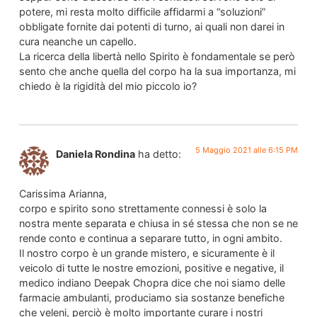
potere, mi resta molto difficile affidarmi a “soluzioni”
obbligate fornite dai potenti di turno, ai quali non darei in
cura neanche un capello.
La ricerca della libertà nello Spirito è fondamentale se però
sento che anche quella del corpo ha la sua importanza, mi
chiedo è la rigidità del mio piccolo io?
5 Maggio 2021 alle 6:15 PM
Daniela Rondina
ha detto:
Carissima Arianna,
corpo e spirito sono strettamente connessi è solo la
nostra mente separata e chiusa in sé stessa che non se ne
rende conto e continua a separare tutto, in ogni ambito.
Il nostro corpo è un grande mistero, e sicuramente è il
veicolo di tutte le nostre emozioni, positive e negative, il
medico indiano Deepak Chopra dice che noi siamo delle
farmacie ambulanti, produciamo sia sostanze benefiche
che veleni, perciò è molto importante curare i nostri