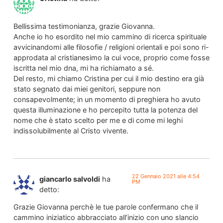
Bellissima testimonianza, grazie Giovanna.
Anche io ho esordito nel mio cammino di ricerca spirituale
avvicinandomi alle filosofie / religioni orientali e poi sono ri-
approdata al cristianesimo la cui voce, proprio come fosse
iscritta nel mio dna, mi ha richiamato a sé.
Del resto, mi chiamo Cristina per cui il mio destino era già
stato segnato dai miei genitori, seppure non
consapevolmente; in un momento di preghiera ho avuto
questa illuminazione e ho percepito tutta la potenza del
nome che è stato scelto per me e di come mi leghi
indissolubilmente al Cristo vivente.
22 Gennaio 2021 alle 4:54
giancarlo salvoldi
ha
PM
detto:
Grazie Giovanna perchè le tue parole confermano che il
cammino iniziatico abbracciato all’inizio con uno slancio