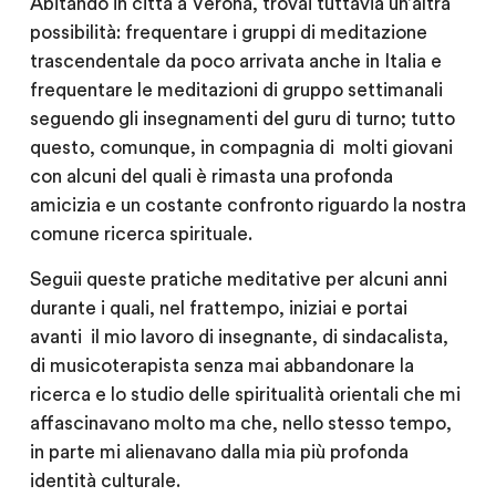
Abitando in città a Verona, trovai tuttavia un’altra
possibilità: frequentare i gruppi di meditazione
trascendentale da poco arrivata anche in Italia e
frequentare le meditazioni di gruppo settimanali
seguendo gli insegnamenti del guru di turno; tutto
questo, comunque, in compagnia di molti giovani
con alcuni del quali è rimasta una profonda
amicizia e un costante confronto riguardo la nostra
comune ricerca spirituale.
Seguii queste pratiche meditative per alcuni anni
durante i quali, nel frattempo, iniziai e portai
avanti il mio lavoro di insegnante, di sindacalista,
di musicoterapista senza mai abbandonare la
ricerca e lo studio delle spiritualità orientali che mi
affascinavano molto ma che, nello stesso tempo,
in parte mi alienavano dalla mia più profonda
identità culturale.