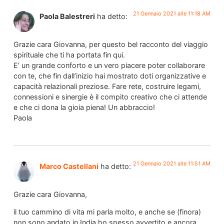
21 Gennaio 2021 alle 11:18 AM
Paola Balestreri
ha detto:
Grazie cara Giovanna, per questo bel racconto del viaggio
spirituale che ti ha portata fin qui.
E’ un grande conforto e un vero piacere poter collaborare
con te, che fin dall’inizio hai mostrato doti organizzative e
capacità relazionali preziose. Fare rete, costruire legami,
connessioni e sinergie è il compito creativo che ci attende
e che ci dona la gioia piena! Un abbraccio!
Paola
21 Gennaio 2021 alle 11:51 AM
Marco Castellani
ha detto:
Grazie cara Giovanna,
il tuo cammino di vita mi parla molto, e anche se (finora)
non sono andato in India ho spesso avvertito e ancora