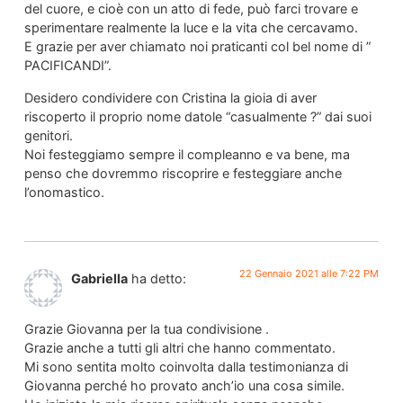
del cuore, e cioè con un atto di fede, può farci trovare e
sperimentare realmente la luce e la vita che cercavamo.
E grazie per aver chiamato noi praticanti col bel nome di ”
PACIFICANDI”.
Desidero condividere con Cristina la gioia di aver
riscoperto il proprio nome datole “casualmente ?” dai suoi
genitori.
Noi festeggiamo sempre il compleanno e va bene, ma
penso che dovremmo riscoprire e festeggiare anche
l’onomastico.
22 Gennaio 2021 alle 7:22 PM
Gabriella
ha detto:
Grazie Giovanna per la tua condivisione .
Grazie anche a tutti gli altri che hanno commentato.
Mi sono sentita molto coinvolta dalla testimonianza di
Giovanna perché ho provato anch’io una cosa simile.