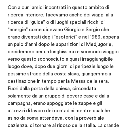
Con alcuni amici incontrati in questo ambito di
ricerca interiore, facevamo anche dei viaggi alla
ricerca di “guide” o di luoghi speciali ricchi di
“energie” come dicevano Giorgio e Sergio che
erano diventati degli “esoterici” e nel 1983, appena
un paio d’anni dopo le apparizioni di Medjugorie,
decidemmo per un lunghissimo e scomodo viaggio
verso questo sconosciuto e quasi irraggiungibile
luogo dove, dopo due giorni di peripezie lungo le
pessime strade della costa slava, giungemmo a
destinazione in tempo per la Messa della sera.
Fuori dalla porta della chiesa, circondata
solamente da un gruppo di povere case e dalla
campagna, erano appoggiate le zappe e gli
attrezzi di lavoro dei contadini mentre qualche
asino da soma attendeva, con la proverbiale
pazienza, di tornare al riposo della stalla. La grande