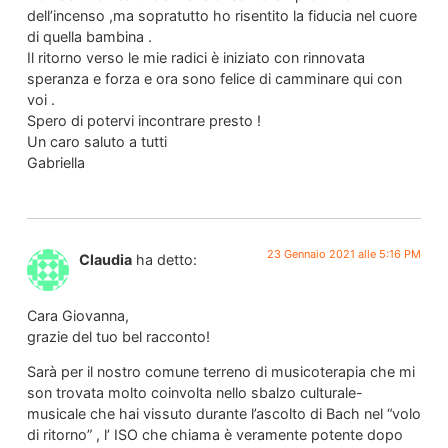
dell’incenso ,ma sopratutto ho risentito la fiducia nel cuore
di quella bambina .
Il ritorno verso le mie radici è iniziato con rinnovata
speranza e forza e ora sono felice di camminare qui con
voi .
Spero di potervi incontrare presto !
Un caro saluto a tutti
Gabriella
23 Gennaio 2021 alle 5:16 PM
Claudia
ha detto:
Cara Giovanna,
grazie del tuo bel racconto!
Sarà per il nostro comune terreno di musicoterapia che mi
son trovata molto coinvolta nello sbalzo culturale-
musicale che hai vissuto durante l’ascolto di Bach nel “volo
di ritorno” , l’ ISO che chiama è veramente potente dopo