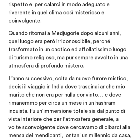
rispetto e per calarci in modo adeguato e
riverente in quel clima così misterioso e
coinvolgente.
Quando ritornai a Medjugorie dopo alcuni anni,
quel luogo era però irriconoscibile, perché
trasformato in un caotico ed affollatissimo luogo
di turismo religioso, ma pur sempre avvolto in una
atmosfera di profondo mistero.
L’anno successivo, colta da nuovo furore mistico,
decisi il viaggio in India dove trascinai anche mio
marito che non era per nulla convinto… e dove
rimanemmo per circa un mese in un hashram
induista. Fu un’immersione totale sia dal punto di
vista interiore che per l’atmosfera generale, a
volte sconvolgente dove cercavamo di cibarci alla
mensa dei mendicanti, lontani un millennio da casa,