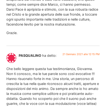
tempi, come sempre dice Marco, ci hanno permesso.
Darsi Pace è apripista e stimolo, con la sua robusta radice
nel Cristo e la grande apertura delle sue fronde, a toccare
ogni spunto importante nelle tradizioni e nelle culture,
facendone lievito per la nostra maturazione.
Grazie.
21 Gennaio 2021 alle 12:15 PM
PASQUALINO
ha detto:
Che bello leggere questa tua testimonianza, Giovanna.
Non ti conosco, ma le tue parole sono così evocative !!!
Hanno risuonato forte in me. Una storia, un percorso di
crescita la tua nella quale riconosco alcuni tratti, aperture e
disposizioni del mio animo. Da sempre anche io ho amato
la musica come semplice uditore e poi praticante auto-
didatta. Quando ho scoperto poi che il suono può anche
guarire, che la voce con la sua modulazione (voce lattea)