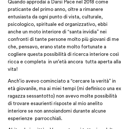
Quando approdai a Darsi Pace nel 2018 come
praticante del primo anno, oltre a rimanere
entusiasta da ogni punto di vista, culturale,
psicologico, spirituale ed organizzativo, ebbi
anche un moto interiore di “santa invidia” nei
confronti di tante persone molto più giovani di me
che, pensavo, erano state molto fortunate a
cogliere questa possibilità di ricerca interiore così
ricca e completa in un’età ancora tutta aperta alla
vita!
Anch’io avevo cominciato a “cercare la verità” in
età giovanile, ma ai miei tempi (mi definisco una ex
ragazza sessantotto) non avevo molte possibilità
di trovare esaurienti risposte al mio anelito
interiore se non annoiandomi durante alcune
esperienze parrocchiali.