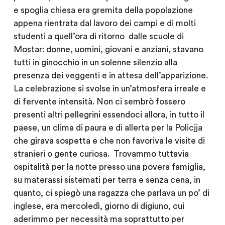
e spoglia chiesa era gremita della popolazione
appena rientrata dal lavoro dei campi e di molti
studenti a quell’ora di ritorno dalle scuole di
Mostar: donne, uomini, giovani e anziani, stavano
tutti in ginocchio in un solenne silenzio alla
presenza dei veggenti e in attesa dell’apparizione.
La celebrazione si svolse in un’atmosfera irreale e
di fervente intensità. Non ci sembrò fossero
presenti altri pellegrini essendoci allora, in tutto il
paese, un clima di paura e di allerta per la Policjja
che girava sospetta e che non favoriva le visite di
stranieri o gente curiosa. Trovammo tuttavia
ospitalità per la notte presso una povera famiglia,
su materassi sistemati per terra e senza cena, in
quanto, ci spiegò una ragazza che parlava un po’ di
inglese, era mercoledì, giorno di digiuno, cui
aderimmo per necessità ma soprattutto per