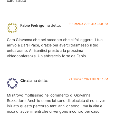
caro saluto
21 Gennaio 2021 alle 3:09 PM
Fabio Fedrigo
ha detto:
Cara Giovanna che bel racconto che ci fai leggere: il tuo
arrivo a Darsi Pace, grazie per averci trasmesso il tuo
entusiasmo. A risentirci presto alla prossima
videoconferenza. Un abbraccio forte da Fabio.
21 Gennaio 2021 alle 9:57 PM
Cinzia
ha detto:
Mi ritrovo moltissimo nel commento di Giovanna
Rezzadore. Anch’io come lei sono dispiaciuta di non aver
iniziato questo percorso tanti anni or sono…ma la vita è
ricca di avvenimenti che ci vengono incontro per caso