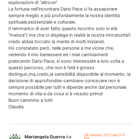
esplorazioni di “altrove”.
La fortuna nell’incontrare Darsi Pace ci fa assaporare
sempre meglio e più profondamente la nostra identità
spirituale,esistenziale e culturale.
Il rammarico di aver fatto questo incontro solo in età
“matura”( ma che ci dispiega in realtà la nostra immaturità!)
credo abbia toccato la mente di molti iniziandi.
Ho constatato però, nelle persone a me vicine che,
vedendo il mio benessere ed i miei cambiamenti
praticando Darsi Pace, si sono interessate a loro volta a
questo percorso, che non è l’età il grosso
distinguo,ma,credo,la sensibilità disponibile al momento: la
decisione di approfondire-cambiare-conoscere non è
sempre possibile per tutti e dipende anche dal personale
momento di vita e da cosa si è vissuto prima!
Buon cammino a tutti
Claudia
29 Gennaio 2021 alle 5:11
Mariangela Guerra
ha
PM