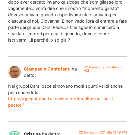
dopo aver cercato invano qualcosa che somigliasse loro
vagamente… vorrà dire che il nostro “momento giusto”
doveva arrivare quando rispettivamente è arrivato per
ciascuna di noi, Giovanna. E non vedo l’ora di entrare a fare
parte dei gruppi Darsi Pace…a fine agosto comincerò a
scaldare i motori per capire quando, dove e come
iscrivermi…il perché lo so già ?
22 Gennaio 2021 alle 7:56
Giampaolo Centofanti
ha
AM
detto:
Nei gruppi Darsi pace si trovano molti spunti validi anche
per i sacerdoti.
https://gpcentofanti.altervista.org/meditazioni-per-i-
pastori/
22 Gennaio 2021 alle 12:19 PM
Cristina
ha detto: