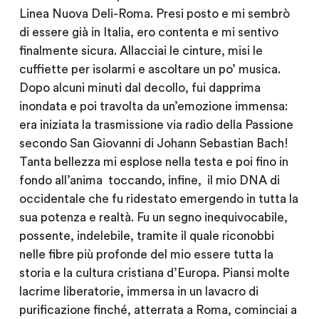
Linea Nuova Deli-Roma. Presi posto e mi sembrò
di essere già in Italia, ero contenta e mi sentivo
finalmente sicura. Allacciai le cinture, misi le
cuffiette per isolarmi e ascoltare un po’ musica.
Dopo alcuni minuti dal decollo, fui dapprima
inondata e poi travolta da un’emozione immensa:
era iniziata la trasmissione via radio della Passione
secondo San Giovanni di Johann Sebastian Bach!
Tanta bellezza mi esplose nella testa e poi fino in
fondo all’anima toccando, infine, il mio DNA di
occidentale che fu ridestato emergendo in tutta la
sua potenza e realtà. Fu un segno inequivocabile,
possente, indelebile, tramite il quale riconobbi
nelle fibre più profonde del mio essere tutta la
storia e la cultura cristiana d’Europa. Piansi molte
lacrime liberatorie, immersa in un lavacro di
purificazione finché, atterrata a Roma, cominciai a