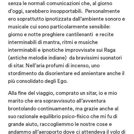
senza le normali comunicazioni che, al giorno
d’oggi, sarebbero insopportabili. Personalmente
ero soprattutto ipnotizzata dall’ambiente sonoro e
musicale cui sono particolarmente sensibile:
giorno e notte preghiere cantilenanti e recite
interminabili di mantra, ritmi e musiche
interminabili e ipnotiche improvvisate sui Raga
(antiche melodie indiane) da bravissimi suonatori
di sitar. Nell’aria profumi di incenso, uno
stordimento da disorientare ed annientare anche il
più consolidato degli Ego.
Alla fine del viaggio, comprato un sitar, io e mio
marito che era sopravvissuto all’avventura
brontolando continuamente, ma grazie anche al
suo razionale equilibrio psico-fisico che mi fu di
grande aiuto, raccogliemmo le nostre cose e
andammo all’aeroporto dove ci attendeva il volo di