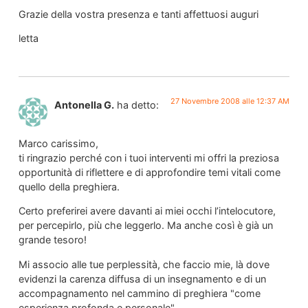
Grazie della vostra presenza e tanti affettuosi auguri
letta
27 Novembre 2008 alle 12:37 AM
Antonella G.
ha detto:
Marco carissimo,
ti ringrazio perché con i tuoi interventi mi offri la preziosa
opportunità di riflettere e di approfondire temi vitali come
quello della preghiera.
Certo preferirei avere davanti ai miei occhi l’intelocutore,
per percepirlo, più che leggerlo. Ma anche così è già un
grande tesoro!
Mi associo alle tue perplessità, che faccio mie, là dove
evidenzi la carenza diffusa di un insegnamento e di un
accompagnamento nel cammino di preghiera "come
esperienza profonda e personale".