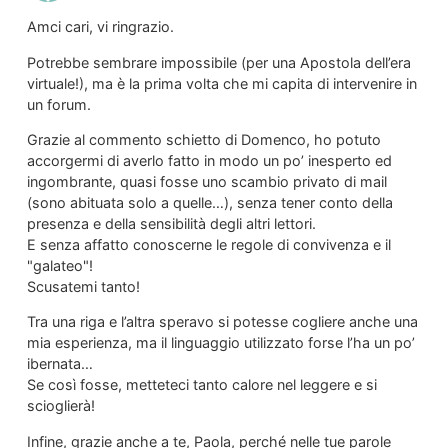
Amci cari, vi ringrazio.
Potrebbe sembrare impossibile (per una Apostola dell’era
virtuale!), ma è la prima volta che mi capita di intervenire in
un forum.
Grazie al commento schietto di Domenco, ho potuto
accorgermi di averlo fatto in modo un po’ inesperto ed
ingombrante, quasi fosse uno scambio privato di mail
(sono abituata solo a quelle…), senza tener conto della
presenza e della sensibilità degli altri lettori.
E senza affatto conoscerne le regole di convivenza e il
"galateo"!
Scusatemi tanto!
Tra una riga e l’altra speravo si potesse cogliere anche una
mia esperienza, ma il linguaggio utilizzato forse l’ha un po’
ibernata…
Se così fosse, metteteci tanto calore nel leggere e si
scioglierà!
Infine, grazie anche a te, Paola, perché nelle tue parole