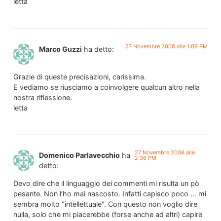
letta
27 Novembre 2008 alle 1:09 PM
Marco Guzzi
ha detto:
Grazie di queste precisazioni, carissima.
E vediamo se riusciamo a coinvolgere qualcun altro nella
nostra riflessione.
letta
27 Novembre 2008 alle
Domenico Parlavecchio
ha
2:36 PM
detto:
Devo dire che il linguaggio dei commenti mi risulta un pò
pesante. Non l’ho mai nascosto. Infatti capisco poco … mi
sembra molto "intellettuale". Con questo non voglio dire
nulla, solo che mi piacerebbe (forse anche ad altri) capire