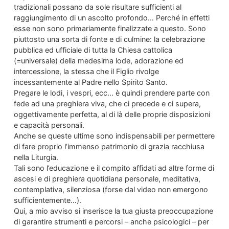
tradizionali possano da sole risultare sufficienti al
raggiungimento di un ascolto profondo… Perché in effetti
esse non sono primariamente finalizzate a questo. Sono
piuttosto una sorta di fonte e di culmine: la celebrazione
pubblica ed ufficiale di tutta la Chiesa cattolica
(=universale) della medesima lode, adorazione ed
intercessione, la stessa che il Figlio rivolge
incessantemente al Padre nello Spirito Santo.
Pregare le lodi, i vespri, ecc… è quindi prendere parte con
fede ad una preghiera viva, che ci precede e ci supera,
oggettivamente perfetta, al di là delle proprie disposizioni
e capacità personali.
Anche se queste ultime sono indispensabili per permettere
di fare proprio l’immenso patrimonio di grazia racchiusa
nella Liturgia.
Tali sono l’educazione e il compito affidati ad altre forme di
ascesi e di preghiera quotidiana personale, meditativa,
contemplativa, silenziosa (forse dal video non emergono
sufficientemente…).
Qui, a mio avviso si inserisce la tua giusta preoccupazione
di garantire strumenti e percorsi – anche psicologici – per