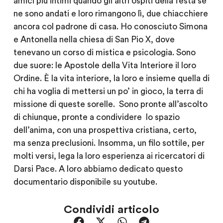
amici più intimi quando gli altri ospiti della festa se
ne sono andati e loro rimangono lì, due chiacchiere
ancora col padrone di casa. Ho conosciuto Simona
e Antonella nella chiesa di San Pio X, dove
tenevano un corso di mistica e psicologia. Sono
due suore: le Apostole della Vita Interiore il loro
Ordine. È la vita interiore, la loro e insieme quella di
chi ha voglia di mettersi un po’ in gioco, la terra di
missione di queste sorelle. Sono pronte all’ascolto
di chiunque, pronte a condividere lo spazio
dell’anima, con una prospettiva cristiana, certo,
ma senza preclusioni. Insomma, un filo sottile, per
molti versi, lega la loro esperienza ai ricercatori di
Darsi Pace. A loro abbiamo dedicato questo
documentario disponibile su youtube.
Condividi articolo