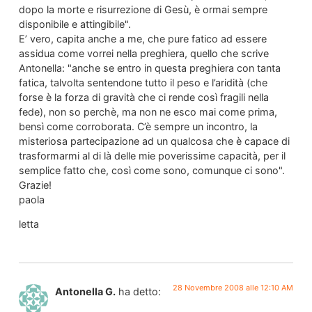
dopo la morte e risurrezione di Gesù, è ormai sempre
disponibile e attingibile".
E’ vero, capita anche a me, che pure fatico ad essere
assidua come vorrei nella preghiera, quello che scrive
Antonella: "anche se entro in questa preghiera con tanta
fatica, talvolta sentendone tutto il peso e l’aridità (che
forse è la forza di gravità che ci rende così fragili nella
fede), non so perchè, ma non ne esco mai come prima,
bensì come corroborata. C’è sempre un incontro, la
misteriosa partecipazione ad un qualcosa che è capace di
trasformarmi al di là delle mie poverissime capacità, per il
semplice fatto che, così come sono, comunque ci sono".
Grazie!
paola
letta
28 Novembre 2008 alle 12:10 AM
Antonella G.
ha detto: