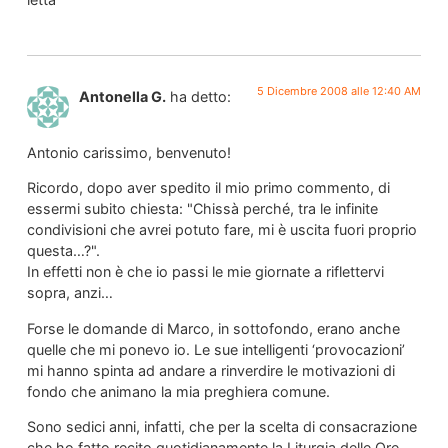
5 Dicembre 2008 alle 12:40 AM
Antonella G.
ha detto:
Antonio carissimo, benvenuto!
Ricordo, dopo aver spedito il mio primo commento, di
essermi subito chiesta: "Chissà perché, tra le infinite
condivisioni che avrei potuto fare, mi è uscita fuori proprio
questa…?".
In effetti non è che io passi le mie giornate a riflettervi
sopra, anzi…
Forse le domande di Marco, in sottofondo, erano anche
quelle che mi ponevo io. Le sue intelligenti ‘provocazioni’
mi hanno spinta ad andare a rinverdire le motivazioni di
fondo che animano la mia preghiera comune.
Sono sedici anni, infatti, che per la scelta di consacrazione
che ho fatto recito quotidianamente la Liturgia delle Ore