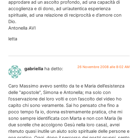
approdare ad un ascolto profondo, ad una capacità di
accoglienza e di dono, ad un’autentica esperienza
spirituale, ad una relazione di reciprocità e d’amore con
Dio.
Antonella AVI
letta
26 Novembre 2008 alle 8:02 AM
gabriella
ha detto:
Caro Massimo avevo sentito da te e Maria dell’esistenza
delle "apostole", Simona e Antonella; ma solo con
l’osservazione dei loro volti e con l’ascolto del video ho
capito chi sono veramente. Sai ho pensato che fino a
poco tempo fa io, donna estremamente pratica, che mi
sono sempre identificata con Marta e non con Maria (le
due sorelle che accolgono Gesù nella loro casa), avrei
ritenuto quasi inutile un aiuto solo spirituale delle persone e
non pratico. Oggi, dopo il percorso dei nostri gruppi, sento