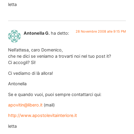
letta
28 Novembre 2008 alle 9:15 PM
Antonella G.
ha detto:
Nell’attesa, caro Domenico,
che ne dici se veniamo a trovarti noi nel tuo post it?
Ci accogli? Sì!
Ci vediamo di là allora!
Antonella
Se e quando vuoi, puoi sempre contattarci qui:
apovitin@libero.it
(mail)
http://www.apostolevitainteriore.it
letta