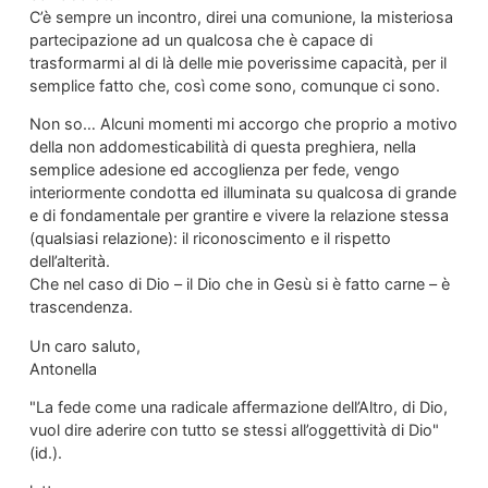
C’è sempre un incontro, direi una comunione, la misteriosa
partecipazione ad un qualcosa che è capace di
trasformarmi al di là delle mie poverissime capacità, per il
semplice fatto che, così come sono, comunque ci sono.
Non so… Alcuni momenti mi accorgo che proprio a motivo
della non addomesticabilità di questa preghiera, nella
semplice adesione ed accoglienza per fede, vengo
interiormente condotta ed illuminata su qualcosa di grande
e di fondamentale per grantire e vivere la relazione stessa
(qualsiasi relazione): il riconoscimento e il rispetto
dell’alterità.
Che nel caso di Dio – il Dio che in Gesù si è fatto carne – è
trascendenza.
Un caro saluto,
Antonella
"La fede come una radicale affermazione dell’Altro, di Dio,
vuol dire aderire con tutto se stessi all’oggettività di Dio"
(id.).