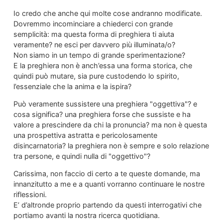
Io credo che anche qui molte cose andranno modificate.
Dovremmo incominciare a chiederci con grande
semplicità: ma questa forma di preghiera ti aiuta
veramente? ne esci per davvero più illuminata/o?
Non siamo in un tempo di grande sperimentazione?
E la preghiera non è anch’essa una forma storica, che
quindi può mutare, sia pure custodendo lo spirito,
l’essenziale che la anima e la ispira?
Può veramente sussistere una preghiera "oggettiva"? e
cosa significa? una preghiera forse che sussiste e ha
valore a prescindere da chi la pronuncia? ma non è questa
una prospettiva astratta e pericolosamente
disincarnatoria? la preghiera non è sempre e solo relazione
tra persone, e quindi nulla di "oggettivo"?
Carissima, non faccio di certo a te queste domande, ma
innanzitutto a me e a quanti vorranno continuare le nostre
riflessioni.
E’ d’altronde proprio partendo da questi interrogativi che
portiamo avanti la nostra ricerca quotidiana.