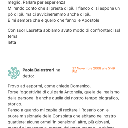
meglio. Parlare per esperienza.
Mi rendo conto che si presta di più il fianco ci si espone un
pò di più ma ci avvicineremmo anche di più.
E mi sembra che è quello che fanno le Apostole
Con suor Lauretta abbiamo avuto modo di confrontarci sul
tema.
letta
27 Novembre 2008 alle 5:49
Paola Balestreri
ha
PM
detto:
Provo ad espormi, come chiede Domenico.
Forse l’oggettività di cui parla Antonella, quella del realismo
della persona, è anche quella del nostro tempo biografico,
storico.
Penso a quando mi capita di recitare il Rosario con le
suore missionarie della Consolata che abitano nel nostro
quartiere: alcune ormai ‘in pensione’, altre, più giovani,
magari di passaggio, magari del terzo mondo. In chiesa