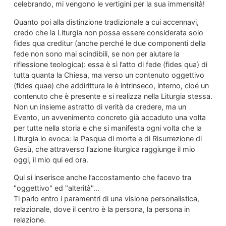
celebrando, mi vengono le vertigini per la sua immensità!
Quanto poi alla distinzione tradizionale a cui accennavi,
credo che la Liturgia non possa essere considerata solo
fides qua creditur (anche perché le due componenti della
fede non sono mai scindibili, se non per aiutare la
riflessione teologica): essa è sì l’atto di fede (fides qua) di
tutta quanta la Chiesa, ma verso un contenuto oggettivo
(fides quae) che addirittura le è intrinseco, interno, cioé un
contenuto che è presente e si realizza nella Liturgia stessa.
Non un insieme astratto di verità da credere, ma un
Evento, un avvenimento concreto già accaduto una volta
per tutte nella storia e che si manifesta ogni volta che la
Liturgia lo evoca: la Pasqua di morte e di Risurrezione di
Gesù, che attraverso l’azione liturgica raggiunge il mio
oggi, il mio qui ed ora.
Qui si inserisce anche l’accostamento che facevo tra
"oggettivo" ed "alterità"…
Ti parlo entro i paramentri di una visione personalistica,
relazionale, dove il centro è la persona, la persona in
relazione.