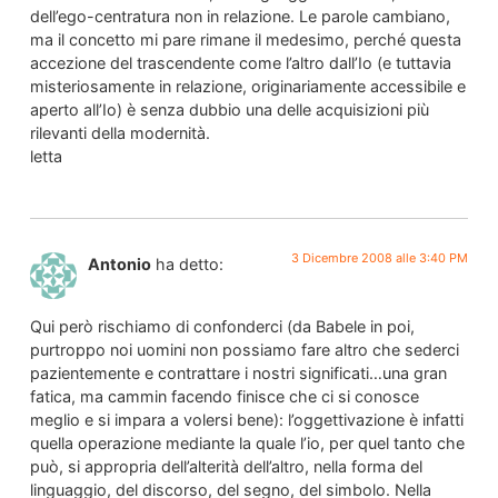
dell’ego-centratura non in relazione. Le parole cambiano,
ma il concetto mi pare rimane il medesimo, perché questa
accezione del trascendente come l’altro dall’Io (e tuttavia
misteriosamente in relazione, originariamente accessibile e
aperto all’Io) è senza dubbio una delle acquisizioni più
rilevanti della modernità.
letta
3 Dicembre 2008 alle 3:40 PM
Antonio
ha detto:
Qui però rischiamo di confonderci (da Babele in poi,
purtroppo noi uomini non possiamo fare altro che sederci
pazientemente e contrattare i nostri significati…una gran
fatica, ma cammin facendo finisce che ci si conosce
meglio e si impara a volersi bene): l’oggettivazione è infatti
quella operazione mediante la quale l’io, per quel tanto che
può, si appropria dell’alterità dell’altro, nella forma del
linguaggio, del discorso, del segno, del simbolo. Nella