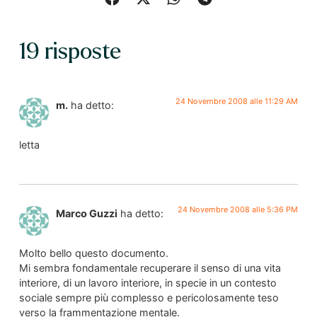
19 risposte
24 Novembre 2008 alle 11:29 AM
m.
ha detto:
letta
24 Novembre 2008 alle 5:36 PM
Marco Guzzi
ha detto:
Molto bello questo documento.
Mi sembra fondamentale recuperare il senso di una vita
interiore, di un lavoro interiore, in specie in un contesto
sociale sempre più complesso e pericolosamente teso
verso la frammentazione mentale.