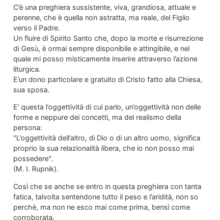
C’è una preghiera sussistente, viva, grandiosa, attuale e
perenne, che è quella non astratta, ma reale, del Figlio
verso il Padre.
Un fluire di Spirito Santo che, dopo la morte e risurrezione
di Gesù, è ormai sempre disponibile e attingibile, e nel
quale mi posso misticamente inserire attraverso l’azione
liturgica.
E’un dono particolare e gratuito di Cristo fatto alla Chiesa,
sua sposa.
E’ questa l’oggettività di cui parlo, un’oggettività non delle
forme e neppure dei concetti, ma del realismo della
persona:
"L’oggettività dell’altro, di Dio o di un altro uomo, significa
proprio la sua relazionalità libera, che io non posso mai
possedere".
(M. I. Rupnik).
Così che se anche se entro in questa preghiera con tanta
fatica, talvolta sentendone tutto il peso e l’aridità, non so
perchè, ma non ne esco mai come prima, bensì come
corroborata.