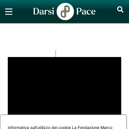
Video
Che cosa desidera il mio
cuore?
Redazione
Settembre 17, 2018
Informativa sull'utilizzo dei cookie La Fondazione Marco