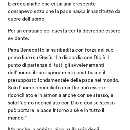
E credo anche che ci sia una crescente
consapevolezza che la pace nasca innanzitutto dal
cuore dell’uomo.
Per un cristiano poi questa verità dovrebbe essere
evidente.
Papa Benedetto la ha ribadita con forza nel suo
primo libro su Gesù: “La discordia con Dio è il
punto di partenza di tutti gli avvelenamenti
dell’uomo; il suo superamento costituisce il
presupposto fondamentale della pace nel mondo.
Solo l’uomo riconciliato con Dio può essere
riconciliato e in armonia anche con se stesso, e
solo l’uomo riconciliato con Dio e con se stesso
può portare la pace intorno a sé e in tutto il
mondo.”
Ma anche in ambito laico, sulla scia degli