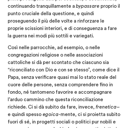
continuando tranquillamente a
bypassare
proprio il
punto cruciale della questione, e quindi
proseguendo il più delle volte a rinforzare le
proprie scissioni interiori, e di conseguenza a fare
la guerra nei modi più sottili e variegati.
Così nelle parrocchie, ad esempio, o nelle
congregazioni religiose o nelle associazioni
cattoliche si dà per scontato che ciascuno sia
“riconciliato con Dio e con se stesso”, come dice il
Papa, senza verificare quasi mai lo stato reale del
cuore delle persone, senza comprendere fino in
fondo, né tantomeno favorire e accompagnare
l’arduo cammino che questa riconciliazione
richiede. Ci si dà subito da fare, invece,
frenetica
–
e quindi spesso
egoica
-mente, ci si proietta subito
fuori di sé, in progetti sociali o politici pur nobili e