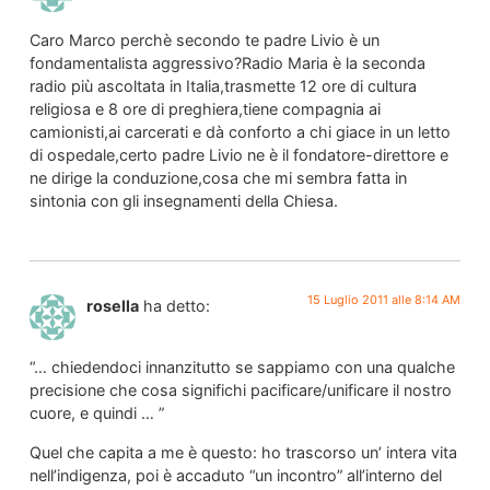
Caro Marco perchè secondo te padre Livio è un
fondamentalista aggressivo?Radio Maria è la seconda
radio più ascoltata in Italia,trasmette 12 ore di cultura
religiosa e 8 ore di preghiera,tiene compagnia ai
camionisti,ai carcerati e dà conforto a chi giace in un letto
di ospedale,certo padre Livio ne è il fondatore-direttore e
ne dirige la conduzione,cosa che mi sembra fatta in
sintonia con gli insegnamenti della Chiesa.
15 Luglio 2011 alle 8:14 AM
rosella
ha detto:
“… chiedendoci innanzitutto se sappiamo con una qualche
precisione che cosa significhi pacificare/unificare il nostro
cuore, e quindi … ”
Quel che capita a me è questo: ho trascorso un’ intera vita
nell’indigenza, poi è accaduto “un incontro” all’interno del