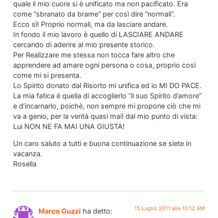
quale il mio cuore si è unificato ma non pacificato. Era
come “sbranato da brame” per così dire “normali”.
Ecco sì! Proprio normali, ma da lasciare andare.
In fondo il mio lavoro è quello di LASCIARE ANDARE
cercando di aderire al mio presente storico.
Per Realizzare me stessa non tocca fare altro che
apprendere ad amare ogni persona o cosa, proprio così
come mi si presenta.
Lo Spirito donato dal Risorto mi unifica ed io MI DO PACE.
La mia fatica è quella di accoglierlo “il suo Spirito d’amore”
e d’incarnarlo, poichè, non sempre mi propone ciò che mi
va a genio, per la verità quasi mai! dal mio punto di vista:
Lui NON NE FA MAI UNA GIUSTA!
Un caro saluto a tutti e buona continuazione se siete in
vacanza.
Rosella
15 Luglio 2011 alle 10:12 AM
Marco Guzzi
ha detto: