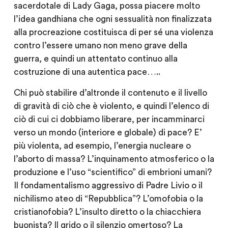
sacerdotale di Lady Gaga, possa piacere molto
l’idea gandhiana che ogni sessualità non finalizzata
alla procreazione costituisca di per sé una violenza
contro l’essere umano non meno grave della
guerra, e quindi un attentato continuo alla
costruzione di una autentica pace…..
Chi può stabilire d’altronde il contenuto e il livello
di gravità di ciò che è violento, e quindi l’elenco di
ciò di cui ci dobbiamo liberare, per incamminarci
verso un mondo (interiore e globale) di pace? E’
più violenta, ad esempio, l’energia nucleare o
l’aborto di massa? L’inquinamento atmosferico o la
produzione e l’uso “scientifico” di embrioni umani?
Il fondamentalismo aggressivo di Padre Livio o il
nichilismo ateo di “Repubblica”? L’omofobia o la
cristianofobia? L’insulto diretto o la chiacchiera
buonista? Il grido o il silenzio omertoso? La