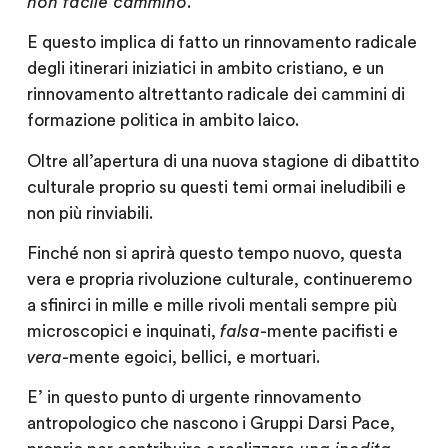
non facile cammino
.
E questo implica di fatto un rinnovamento radicale
degli itinerari iniziatici in ambito cristiano, e un
rinnovamento altrettanto radicale dei cammini di
formazione politica in ambito laico.
Oltre all’apertura di una nuova stagione di dibattito
culturale proprio su questi temi ormai ineludibili e
non più rinviabili.
Finché non si aprirà questo tempo nuovo, questa
vera e propria rivoluzione culturale, continueremo
a sfinirci in mille e mille rivoli mentali sempre più
microscopici e inquinati,
falsa
-mente pacifisti e
vera
-mente egoici, bellici, e mortuari.
E’ in questo punto di urgente rinnovamento
antropologico che nascono i Gruppi Darsi Pace,