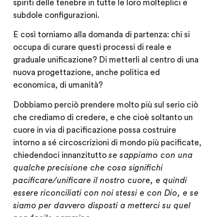
spiriti delle tenebre in tutte le loro molteplici e
subdole configurazioni.
E così torniamo alla domanda di partenza: chi si
occupa di curare questi processi di reale e
graduale unificazione? Di metterli al centro di una
nuova progettazione, anche politica ed
economica, di umanità?
Dobbiamo perciò prendere molto più sul serio ciò
che crediamo di credere, e che cioè soltanto un
cuore in via di pacificazione possa costruire
intorno a sé circoscrizioni di mondo più pacificate,
chiedendoci innanzitutto
se sappiamo con una
qualche precisione che cosa significhi
pacificare/unificare il nostro cuore, e quindi
essere riconciliati con noi stessi e con Dio, e se
siamo per davvero disposti a metterci su quel