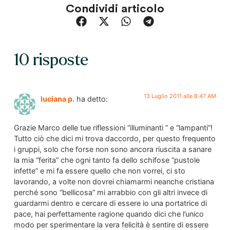
Condividi articolo
10 risposte
13 Luglio 2011 alle 8:47 AM
luciana p.
ha detto:
Grazie Marco delle tue riflessioni “illuminanti ” e “lampanti”!
Tutto ciò che dici mi trova daccordo, per questo frequento
i gruppi, solo che forse non sono ancora riuscita a sanare
la mia “ferita” che ogni tanto fa dello schifose “pustole
infette” e mi fa essere quello che non vorrei, ci sto
lavorando, a volte non dovrei chiamarmi neanche cristiana
perché sono “bellicosa” mi arrabbio con gli altri invece di
guardarmi dentro e cercare di essere io una portatrice di
pace, hai perfettamente ragione quando dici che l’unico
modo per sperimentare la vera felicità è sentire di essere