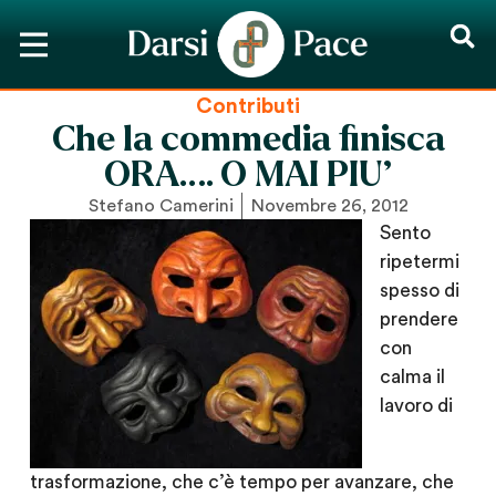
Contributi
Che la commedia finisca
ORA…. O MAI PIU’
Stefano Camerini
Novembre 26, 2012
Sento
ripetermi
spesso di
prendere
con
calma il
lavoro di
trasformazione, che c’è tempo per avanzare, che