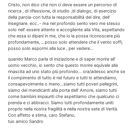
Cristo, non dico che non ci deve essere un percorso di
ricerca , di riflessione, di studio ,di dialogo, di esercizio
della parola-con tutta la responsabilità del dire, dell’
insegnare. ecc..- ma nel profondo sento vero me stesso
solo nell’ essere attento e accogliente alla Vita, aspettando
che essa si dipani in me, che io la possa riconoscere più
profondamente, …posso solo attendere che il vento soffi,
posso solo espormi alla luce , per vedere…
quando Marco parla di iniziazione e di saper morire all’
uomo vecchio, io sento che questo morire equivale alla
rinascita ad uno stato più profondo… ora/adesso anche se
il compimento di tutto è nel futuro e tutti lo attendiamo,
consapevolmente o meno…siamo tutti poveri pellegrini,
siamo dei mendicanti alla porta dell’ Amore, siamo tutti
come bambini impauriti che aspettiamo che qualcuno ci
prenda e ci abbracci. Siamo tutti profondamente uniti
proprio nella nostra fragilità e nella nostra sete di Verità.
Con affetto e stima, caro Stefano,
tuo amico Sandro