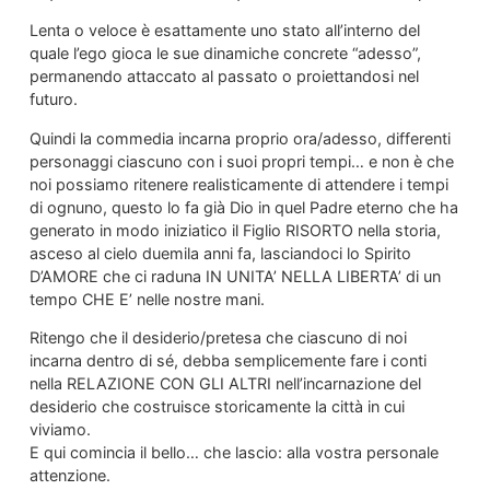
Lenta o veloce è esattamente uno stato all’interno del
quale l’ego gioca le sue dinamiche concrete “adesso”,
permanendo attaccato al passato o proiettandosi nel
futuro.
Quindi la commedia incarna proprio ora/adesso, differenti
personaggi ciascuno con i suoi propri tempi… e non è che
noi possiamo ritenere realisticamente di attendere i tempi
di ognuno, questo lo fa già Dio in quel Padre eterno che ha
generato in modo iniziatico il Figlio RISORTO nella storia,
asceso al cielo duemila anni fa, lasciandoci lo Spirito
D’AMORE che ci raduna IN UNITA’ NELLA LIBERTA’ di un
tempo CHE E’ nelle nostre mani.
Ritengo che il desiderio/pretesa che ciascuno di noi
incarna dentro di sé, debba semplicemente fare i conti
nella RELAZIONE CON GLI ALTRI nell’incarnazione del
desiderio che costruisce storicamente la città in cui
viviamo.
E qui comincia il bello… che lascio: alla vostra personale
attenzione.