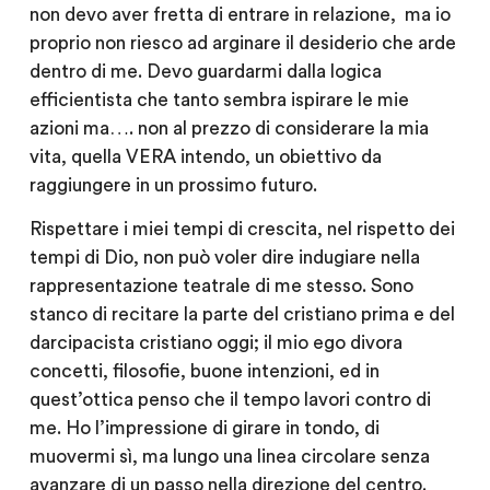
non devo aver fretta di entrare in relazione, ma io
proprio non riesco ad arginare il desiderio che arde
dentro di me. Devo guardarmi dalla logica
efficientista che tanto sembra ispirare le mie
azioni ma…. non al prezzo di considerare la mia
vita, quella VERA intendo, un obiettivo da
raggiungere in un prossimo futuro.
Rispettare i miei tempi di crescita, nel rispetto dei
tempi di Dio, non può voler dire indugiare nella
rappresentazione teatrale di me stesso. Sono
stanco di recitare la parte del cristiano prima e del
darcipacista cristiano oggi; il mio ego divora
concetti, filosofie, buone intenzioni, ed in
quest’ottica penso che il tempo lavori contro di
me. Ho l’impressione di girare in tondo, di
muovermi sì, ma lungo una linea circolare senza
avanzare di un passo nella direzione del centro.