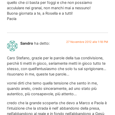
quello che ci basta per l’oggi e che non possiamo
accululare nei granai, non manchi mai a nessuno!
Buona giornata a te, a Rosella e a tutti!
Paola
27 Novembre 2012 alle 1:18 PM
Sandro
ha detto:
Caro Stefano, grazie per le parole della tua condivisione,
perchè ti metti in gioco, seriamente metti in gioco tutto te
stesso, con quell’entusiasmo che solo tu sai sprigionare…
risuonano in me, queste tue parole…
vorrei dirti che temo quella tensione che sento in me,
quando anelo, credo sinceramente, ad uno stato più
autentico, più consapevole, più attento…
credo che la grande scoperta che devo a Marco e Paola è
l’intuizione che la strada è nell’ abbandono della presa,
nell’abbandono al reale e in fondo nell’abbandono a Gesù