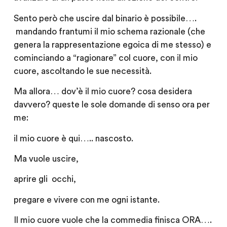
Sento però che uscire dal binario è possibile….
mandando frantumi il mio schema razionale (che
genera la rappresentazione egoica di me stesso) e
cominciando a “ragionare” col cuore, con il mio
cuore, ascoltando le sue necessità.
Ma allora… dov’è il mio cuore? cosa desidera
davvero? queste le sole domande di senso ora per
me:
il mio cuore è qui….. nascosto.
Ma vuole uscire,
aprire gli occhi,
pregare e vivere con me ogni istante.
Il mio cuore vuole che la commedia finisca ORA….