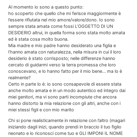
Al momento io sono a questo punto:
ho scoperto che quello che mi ferisce maggiormente è
l’essere rifiutata nel mio amore/valore/dono. Io sono
sempre stata amata come fossi L’OGGETTO DI UN
DESIDERIO altrui, in quella forma sono stata molto amata
ed è stata cosa molto buona.
Mia madre e mio padre hanno desiderato una figlia e
l’hanno amata con naturalezza, nella misura in cui il loro
desiderio è stato corrisposto; nelle differenze hanno
cercato di guidarmi verso la terra promessa che loro
conoscevano, e lo hanno fatto per il mio bene… ma lo è
realmente?
Certo in parte lo è: io sono consapevole di essere stata
anche molto amata e in un modo autentico ed integro dai
miei genitori, ma vi sono parti incompiute che ancora
hanno distorto la mia relazione con gli altri, anche con i
miei stessi figli e con mio marito
Chi si pone realisticamente in relazione con l’altro (magari
iniziando dagli inizi, quando prendi in braccio il tuo figlio
neonato e lo riconosci come tuo e GLI IMPONI IL NOME