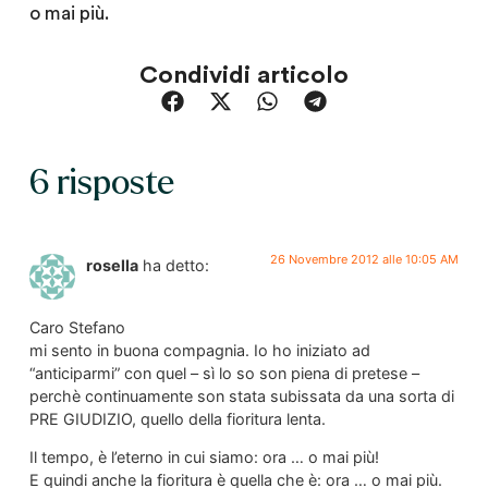
o mai più.
Condividi articolo
6 risposte
26 Novembre 2012 alle 10:05 AM
rosella
ha detto:
Caro Stefano
mi sento in buona compagnia. Io ho iniziato ad
“anticiparmi” con quel – sì lo so son piena di pretese –
perchè continuamente son stata subissata da una sorta di
PRE GIUDIZIO, quello della fioritura lenta.
Il tempo, è l’eterno in cui siamo: ora … o mai più!
E quindi anche la fioritura è quella che è: ora … o mai più.