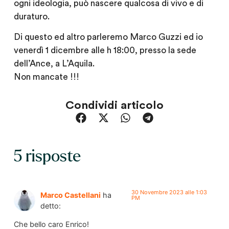
ogni ideologia, può nascere qualcosa di vivo e di
duraturo.
Di questo ed altro parleremo Marco Guzzi ed io
venerdì 1 dicembre alle h 18:00
, presso la
sede
dell’Ance, a L’Aquila
.
Non mancate !!!
Condividi articolo
5 risposte
30 Novembre 2023 alle 1:03
Marco Castellani
ha
PM
detto:
Che bello caro Enrico!