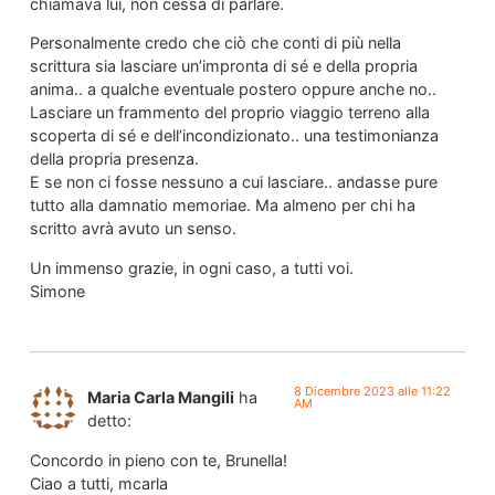
chiamava lui, non cessa di parlare.
Personalmente credo che ciò che conti di più nella
scrittura sia lasciare un’impronta di sé e della propria
anima.. a qualche eventuale postero oppure anche no..
Lasciare un frammento del proprio viaggio terreno alla
scoperta di sé e dell’incondizionato.. una testimonianza
della propria presenza.
E se non ci fosse nessuno a cui lasciare.. andasse pure
tutto alla damnatio memoriae. Ma almeno per chi ha
scritto avrà avuto un senso.
Un immenso grazie, in ogni caso, a tutti voi.
Simone
8 Dicembre 2023 alle 11:22
Maria Carla Mangili
ha
AM
detto:
Concordo in pieno con te, Brunella!
Ciao a tutti, mcarla