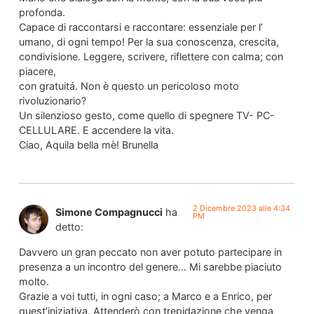
profonda.
Capace di raccontarsi e raccontare: essenziale per l’
umano, di ogni tempo! Per la sua conoscenza, crescita,
condivisione. Leggere, scrivere, riflettere con calma; con
piacere,
con gratuitá. Non è questo un pericoloso moto
rivoluzionario?
Un silenzioso gesto, come quello di spegnere TV- PC-
CELLULARE. E accendere la vita.
Ciao, Aquila bella mè! Brunella
2 Dicembre 2023 alle 4:34
Simone Compagnucci
ha
PM
detto:
Davvero un gran peccato non aver potuto partecipare in
presenza a un incontro del genere… Mi sarebbe piaciuto
molto.
Grazie a voi tutti, in ogni caso; a Marco e a Enrico, per
quest’iniziativa. Attenderò con trepidazione che venga