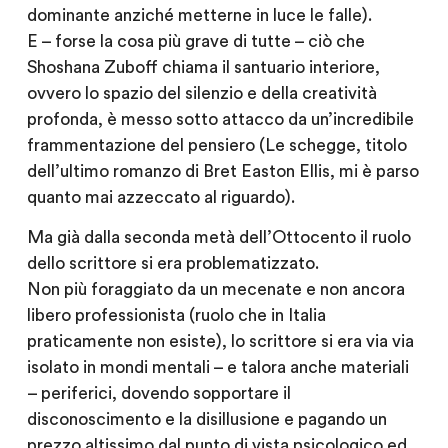
dominante anziché metterne in luce le falle).
E – forse la cosa più grave di tutte – ciò che
Shoshana Zuboff chiama il santuario interiore,
ovvero lo spazio del silenzio e della creatività
profonda, è messo sotto attacco da un’incredibile
frammentazione del pensiero (Le schegge, titolo
dell’ultimo romanzo di Bret Easton Ellis, mi è parso
quanto mai azzeccato al riguardo).
Ma già dalla seconda metà dell’Ottocento il ruolo
dello scrittore si era problematizzato.
Non più foraggiato da un mecenate e non ancora
libero professionista (ruolo che in Italia
praticamente non esiste), lo scrittore si era via via
isolato in mondi mentali – e talora anche materiali
– periferici, dovendo sopportare il
disconoscimento e la disillusione e pagando un
prezzo altissimo dal punto di vista psicologico ed