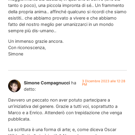
tanto o poco), una piccola impronta di sé.. Un frammento
della propria anima.. affinché qualcuno si ricordi che siamo
esistiti.. che abbiamo provato a vivere e che abbiamo
fatto del nostro meglio per umanizzarci in un mondo
sempre più dis-umano..
Un immenso grazie ancora.
Con riconoscenza,
Simone
3 Dicembre 2023 alle 12:28
Simone Compagnucci
ha
PM
detto:
Davvero un peccato non aver potuto partecipare a
un’iniziativa del genere. Grazie a tutti voi, soprattutto a
Marco e a Enrico. Attenderò con trepidazione che venga
pubblicata.
La scrittura è una forma di arte; e, come diceva Oscar