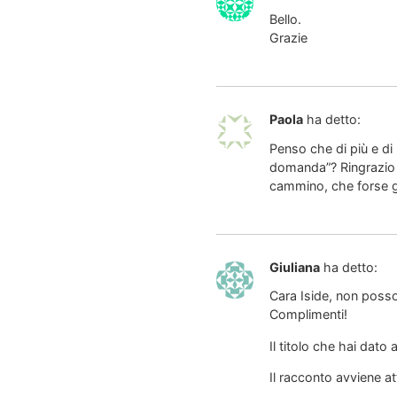
Bello.
Grazie
Paola
ha detto:
Penso che di più e di
domanda”? Ringrazio G
cammino, che forse gi
Giuliana
ha detto:
Cara Iside, non posso
Complimenti!
Il titolo che hai dato
Il racconto avviene at