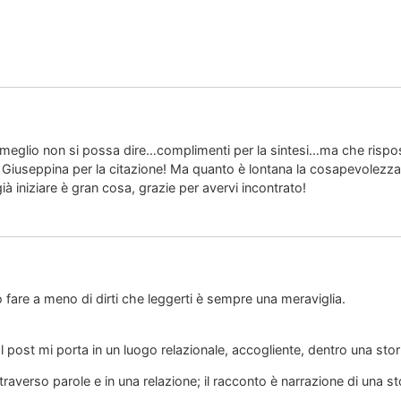
 meglio non si possa dire…complimenti per la sintesi…ma che rispost
iuseppina per la citazione! Ma quanto è lontana la cosapevolezza spir
à iniziare è gran cosa, grazie per avervi incontrato!
 fare a meno di dirti che leggerti è sempre una meraviglia.
 al post mi porta in un luogo relazionale, accogliente, dentro una stor
traverso parole e in una relazione; il racconto è narrazione di una st