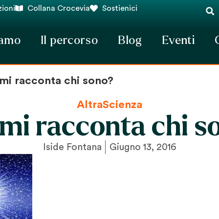
ioni
Collana Crocevia
Sostienici
iamo
Il percorso
Blog
Eventi
 mi racconta chi sono?
AltraScienza
 mi racconta chi s
Iside Fontana
Giugno 13, 2016