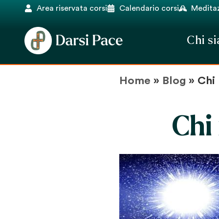
Area riservata corsi
Calendario corsi
Meditaz
Chi s
Home
»
Blog
»
Chi
Chi