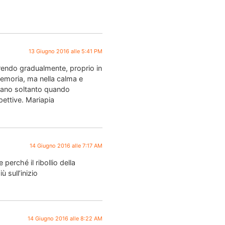
13 Giugno 2016 alle 5:41 PM
rendo gradualmente, proprio in
 memoria, ma nella calma e
fiorano soltanto quando
pettive. Mariapia
14 Giugno 2016 alle 7:17 AM
erché il ribollio della
 sull’inizio
14 Giugno 2016 alle 8:22 AM