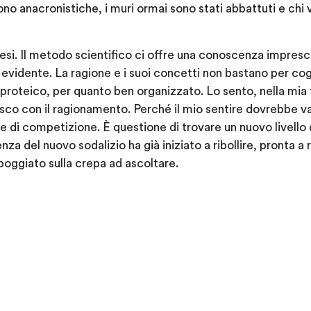
ono anacronistiche, i muri ormai sono stati abbattuti e chi vu
tesi. Il metodo scientifico ci offre una conoscenza impresc
 evidente. La ragione e i suoi concetti non bastano per cog
proteico, per quanto ben organizzato. Lo sento, nella mia 
co con il ragionamento. Perché il mio sentire dovrebbe v
 di competizione. È questione di trovare un nuovo livello 
nza del nuovo sodalizio ha già iniziato a ribollire, pronta a
poggiato sulla crepa ad ascoltare.