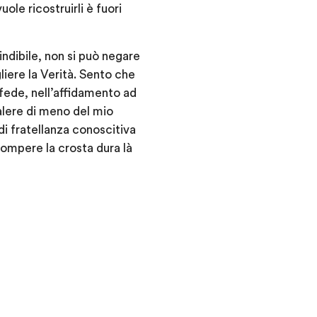
ole ricostruirli è fuori
indibile, non si può negare
liere la Verità. Sento che
fede, nell’affidamento ad
alere di meno del mio
di fratellanza conoscitiva
 rompere la crosta dura là