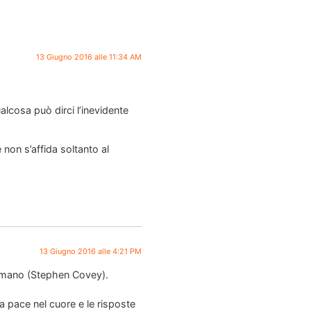
13 Giugno 2016 alle 11:34 AM
ualcosa può dirci l’inevidente
 non s’affida soltanto al
13 Giugno 2016 alle 4:21 PM
o umano (Stephen Covey).
a pace nel cuore e le risposte