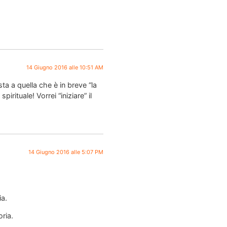
14 Giugno 2016 alle 10:51 AM
a a quella che è in breve “la
ituale! Vorrei “iniziare” il
14 Giugno 2016 alle 5:07 PM
ia.
oria.