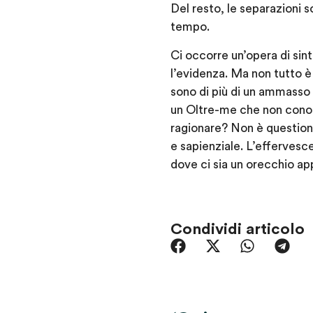
Del resto, le separazioni s
tempo.
Ci occorre un’opera di sin
l’evidenza. Ma non tutto è
sono di più di un ammasso 
un Oltre-me che non conos
ragionare? Non è questione
e sapienziale. L’effervesce
dove ci sia un orecchio ap
Condividi articolo