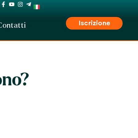
Iscrizione
Contatti
ono?