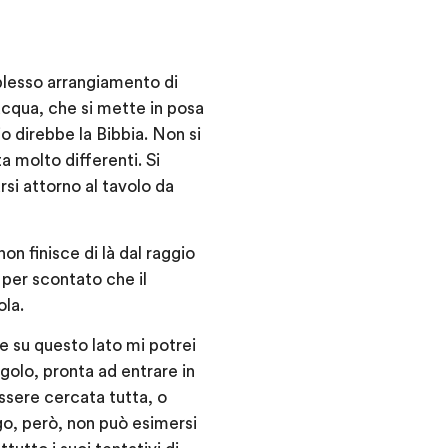
mplesso arrangiamento di
 acqua, che si mette in posa
io direbbe la Bibbia. Non si
a molto differenti. Si
si attorno al tavolo da
on finisce di là dal raggio
 per scontato che il
ola.
e su questo lato mi potrei
ngolo, pronta ad entrare in
essere cercata tutta, o
ogo, però, non può esimersi