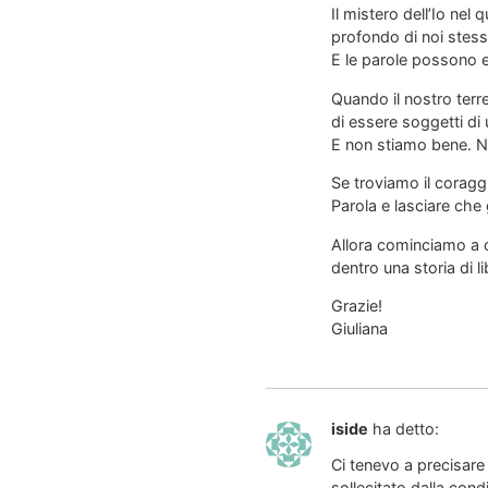
Il mistero dell’Io ne
profondo di noi stessi
E le parole possono e
Quando il nostro terre
di essere soggetti di 
E non stiamo bene. N
Se troviamo il coragg
Parola e lasciare che
Allora cominciamo a c
dentro una storia di l
Grazie!
Giuliana
iside
ha detto:
Ci tenevo a precisare
sollecitato dalla condi