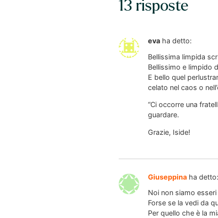
13 risposte
eva
ha detto:
Bellissima limpida scri
Bellissimo e limpido 
E bello quel perlustra
celato nel caos o nell
“Ci occorre una fratel
guardare.
Grazie, Iside!
Giuseppina
ha detto
Noi non siamo esseri 
Forse se la vedi da qu
Per quello che è la m