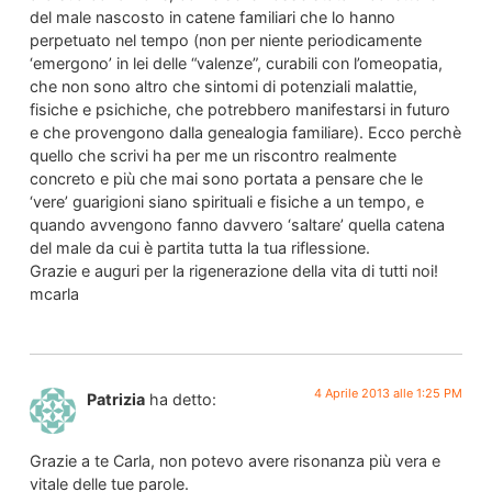
del male nascosto in catene familiari che lo hanno
perpetuato nel tempo (non per niente periodicamente
‘emergono’ in lei delle “valenze”, curabili con l’omeopatia,
che non sono altro che sintomi di potenziali malattie,
fisiche e psichiche, che potrebbero manifestarsi in futuro
e che provengono dalla genealogia familiare). Ecco perchè
quello che scrivi ha per me un riscontro realmente
concreto e più che mai sono portata a pensare che le
‘vere’ guarigioni siano spirituali e fisiche a un tempo, e
quando avvengono fanno davvero ‘saltare’ quella catena
del male da cui è partita tutta la tua riflessione.
Grazie e auguri per la rigenerazione della vita di tutti noi!
mcarla
4 Aprile 2013 alle 1:25 PM
Patrizia
ha detto:
Grazie a te Carla, non potevo avere risonanza più vera e
vitale delle tue parole.