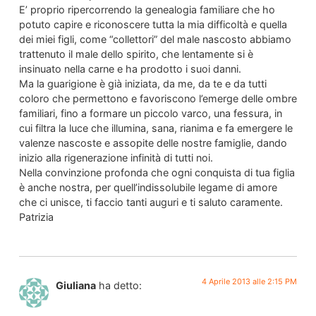
E’ proprio ripercorrendo la genealogia familiare che ho
potuto capire e riconoscere tutta la mia difficoltà e quella
dei miei figli, come “collettori” del male nascosto abbiamo
trattenuto il male dello spirito, che lentamente si è
insinuato nella carne e ha prodotto i suoi danni.
Ma la guarigione è già iniziata, da me, da te e da tutti
coloro che permettono e favoriscono l’emerge delle ombre
familiari, fino a formare un piccolo varco, una fessura, in
cui filtra la luce che illumina, sana, rianima e fa emergere le
valenze nascoste e assopite delle nostre famiglie, dando
inizio alla rigenerazione infinità di tutti noi.
Nella convinzione profonda che ogni conquista di tua figlia
è anche nostra, per quell’indissolubile legame di amore
che ci unisce, ti faccio tanti auguri e ti saluto caramente.
Patrizia
4 Aprile 2013 alle 2:15 PM
Giuliana
ha detto: