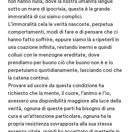
non hanno nulla, dove la nostra umanità langue
sotto un mare di ipocrisia, questa è la grande
immoralità di cui siamo complici.
L’immoralità cela le verità nascoste, perpetua
comportamenti, modi di fare e di pensare che ci
hanno fatto soffrire, eppure siamo là a ripeterli in
una coazione infinita, restando inermi e quindi
collusi con le menzogne ereditate, dove
prendiamo per buono ciò che buono non è e lo
perpetuiamo quotidianamente, lasciando così che
la catena continui.
Provare ad uscire da questa condizione ha
richiesto che la mente, il cuore, l’animo e l’io,
avessero una disponibilità maggiore alla luce della
verità, ognuna di queste parti ha bisogno di una
cura e un’attenzione particolare, ognuna ha la
propria resistenza sovrapposta alla sua stessa
essenza vitale, quindi ho accettato di metterle in