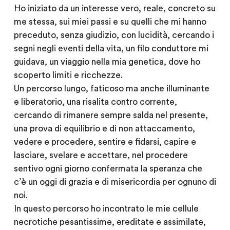
Ho iniziato da un interesse vero, reale, concreto su
me stessa, sui miei passi e su quelli che mi hanno
preceduto, senza giudizio, con lucidità, cercando i
segni negli eventi della vita, un filo conduttore mi
guidava, un viaggio nella mia genetica, dove ho
scoperto limiti e ricchezze.
Un percorso lungo, faticoso ma anche illuminante
e liberatorio, una risalita contro corrente,
cercando di rimanere sempre salda nel presente,
una prova di equilibrio e di non attaccamento,
vedere e procedere, sentire e fidarsi, capire e
lasciare, svelare e accettare, nel procedere
sentivo ogni giorno confermata la speranza che
c’è un oggi di grazia e di misericordia per ognuno di
noi.
In questo percorso ho incontrato le mie cellule
necrotiche pesantissime, ereditate e assimilate,