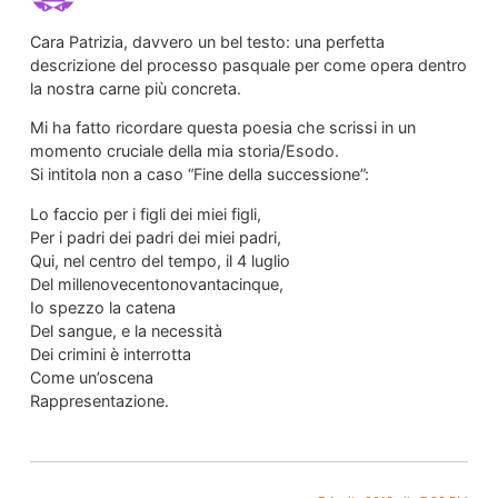
Cara Patrizia, davvero un bel testo: una perfetta
descrizione del processo pasquale per come opera dentro
la nostra carne più concreta.
Mi ha fatto ricordare questa poesia che scrissi in un
momento cruciale della mia storia/Esodo.
Si intitola non a caso “Fine della successione”:
Lo faccio per i figli dei miei figli,
Per i padri dei padri dei miei padri,
Qui, nel centro del tempo, il 4 luglio
Del millenovecentonovantacinque,
Io spezzo la catena
Del sangue, e la necessità
Dei crimini è interrotta
Come un’oscena
Rappresentazione.