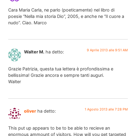
Cara Maria Carla, ne parlo (poeticamente) nel libro di
poesie “Nella mia storia Dio”, 2005, e anche ne “Il cuore a
nudo”. Ciao. Marco
9 Aprile 2013 alle 9:51 AM
Walter M.
ha detto:
Grazie Patrizia, questa tua lettera è profondissima e
bellissima! Grazie ancora e sempre tanti auguri.
Walter
1 Agosto 2013 alle 7:28 PM
oliver
ha detto:
This put up appears to be to be able to recieve an
enormous ammount of visitors. How will you get targeted