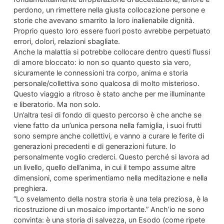
perdono, un rimettere nella giusta collocazione persone e
storie che avevano smarrito la loro inalienabile dignità.
Proprio questo loro essere fuori posto avrebbe perpetuato
errori, dolori, relazioni sbagliate.
Anche la malattia si potrebbe collocare dentro questi flussi
di amore bloccato: io non so quanto questo sia vero,
sicuramente le connessioni tra corpo, anima e storia
personale/collettiva sono qualcosa di molto misterioso.
Questo viaggio a ritroso è stato anche per me illuminante
e liberatorio. Ma non solo.
Un’altra tesi di fondo di questo percorso è che anche se
viene fatto da un’unica persona nella famiglia, i suoi frutti
sono sempre anche collettivi, e vanno a curare le ferite di
generazioni precedenti e di generazioni future. Io
personalmente voglio crederci. Questo perché si lavora ad
un livello, quello dell’anima, in cui il tempo assume altre
dimensioni, come sperimentiamo nella meditazione e nella
preghiera.
“Lo svelamento della nostra storia è una tela preziosa, è la
ricostruzione di un mosaico importante.” Anch’io ne sono
convinta: è una storia di salvezza, un Esodo (come ripete