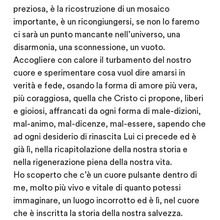
preziosa, è la ricostruzione di un mosaico
importante, è un ricongiungersi, se non lo faremo
ci sarà un punto mancante nell’universo, una
disarmonia, una sconnessione, un vuoto.
Accogliere con calore il turbamento del nostro
cuore e sperimentare cosa vuol dire amarsi in
verità e fede, osando la forma di amore più vera,
più coraggiosa, quella che Cristo ci propone, liberi
e gioiosi, affrancati da ogni forma di male-dizioni,
mal-animo, mal-dicenze, mal-essere, sapendo che
ad ogni desiderio di rinascita Lui ci precede ed è
già lì, nella ricapitolazione della nostra storia e
nella rigenerazione piena della nostra vita.
Ho scoperto che c’è un cuore pulsante dentro di
me, molto più vivo e vitale di quanto potessi
immaginare, un luogo incorrotto ed è lì, nel cuore
che è inscritta la storia della nostra salvezza.