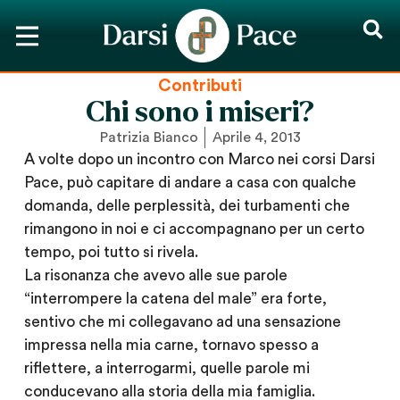
Contributi
Chi sono i miseri?
Patrizia Bianco
Aprile 4, 2013
A volte dopo un incontro con Marco nei corsi Darsi
Pace, può capitare di andare a casa con qualche
domanda, delle perplessità, dei turbamenti che
rimangono in noi e ci accompagnano per un certo
tempo, poi tutto si rivela.
La risonanza che avevo alle sue parole
“interrompere la catena del male” era forte,
sentivo che mi collegavano ad una sensazione
impressa nella mia carne, tornavo spesso a
riflettere, a interrogarmi, quelle parole mi
conducevano alla storia della mia famiglia.