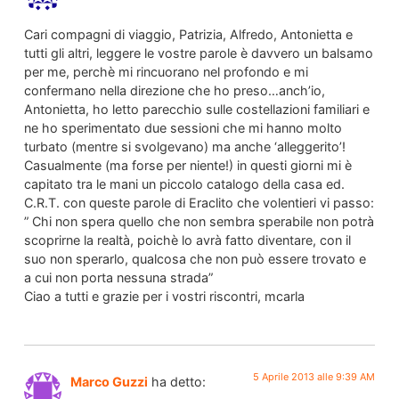
Cari compagni di viaggio, Patrizia, Alfredo, Antonietta e
tutti gli altri, leggere le vostre parole è davvero un balsamo
per me, perchè mi rincuorano nel profondo e mi
confermano nella direzione che ho preso…anch’io,
Antonietta, ho letto parecchio sulle costellazioni familiari e
ne ho sperimentato due sessioni che mi hanno molto
turbato (mentre si svolgevano) ma anche ‘alleggerito’!
Casualmente (ma forse per niente!) in questi giorni mi è
capitato tra le mani un piccolo catalogo della casa ed.
C.R.T. con queste parole di Eraclito che volentieri vi passo:
” Chi non spera quello che non sembra sperabile non potrà
scoprirne la realtà, poichè lo avrà fatto diventare, con il
suo non sperarlo, qualcosa che non può essere trovato e
a cui non porta nessuna strada”
Ciao a tutti e grazie per i vostri riscontri, mcarla
5 Aprile 2013 alle 9:39 AM
Marco Guzzi
ha detto: