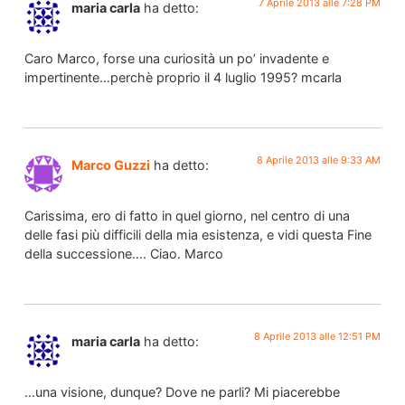
7 Aprile 2013 alle 7:28 PM
maria carla
ha detto:
Caro Marco, forse una curiosità un po’ invadente e
impertinente…perchè proprio il 4 luglio 1995? mcarla
8 Aprile 2013 alle 9:33 AM
Marco Guzzi
ha detto:
Carissima, ero di fatto in quel giorno, nel centro di una
delle fasi più difficili della mia esistenza, e vidi questa Fine
della successione…. Ciao. Marco
8 Aprile 2013 alle 12:51 PM
maria carla
ha detto:
…una visione, dunque? Dove ne parli? Mi piacerebbe