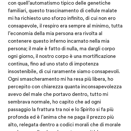
con quell’automatismo tipico delle genetiche
familiari, questo trascinamento di cellule malate
mi ha richiesto uno sforzo infinito, di cui non ero
consapevole, il respiro era sempre al minimo, tutta
l’economia della mia persona era rivolta al
contenere questo inferno incarnato nella mia
persona; il male è fatto di nulla, ma dargli corpo
ogni giorno, il nostro corpo è una mortificazione
continua, fino ad uno stato di impotenza
insostenibile, di cui raramente siamo consapevoli.
Ogni smascheramento mi ha resa più libera, ho
percepito con chiarezza quanta inconsapevolezza
avevo del male che portavo dentro, tutto mi
sembrava normale, ho capito che ad ogni
passaggio la frattura tra noi e lo Spirito si fa più
profonda ed è l’anima che ne paga il prezzo più
alto, relegata dentro a codici morali che di morale