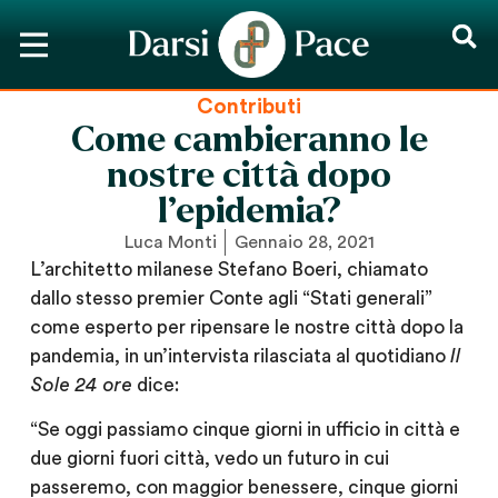
Contributi
Come cambieranno le
nostre città dopo
l’epidemia?
Luca Monti
Gennaio 28, 2021
L’architetto milanese Stefano Boeri, chiamato
dallo stesso premier Conte agli “Stati generali”
come esperto per ripensare le nostre città dopo la
pandemia, in un’intervista rilasciata al quotidiano
Il
Sole 24 ore
dice:
“Se oggi passiamo cinque giorni in ufficio in città e
due giorni fuori città, vedo un futuro in cui
passeremo, con maggior benessere, cinque giorni