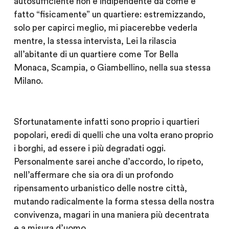
autosufficiente non è indipendente da come è
fatto “fisicamente” un quartiere: estremizzando,
solo per capirci meglio, mi piacerebbe vederla
mentre, la stessa intervista, Lei la rilascia
all’abitante di un quartiere come Tor Bella
Monaca, Scampia, o Giambellino, nella sua stessa
Milano.
Sfortunatamente infatti sono proprio i quartieri
popolari, eredi di quelli che una volta erano proprio
i borghi, ad essere i più degradati oggi.
Personalmente sarei anche d’accordo, lo ripeto,
nell’affermare che sia ora di un profondo
ripensamento urbanistico delle nostre città,
mutando radicalmente la forma stessa della nostra
convivenza, magari in una maniera più decentrata
e a misura d’uomo.