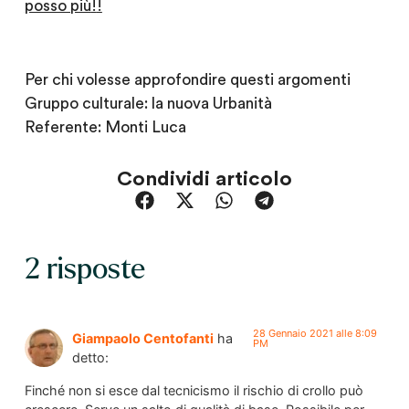
posso più
!
!
Per chi volesse approfondire questi argomenti
Gruppo culturale: la nuova Urbanità
Referente: Monti Luca
Condividi articolo
2 risposte
28 Gennaio 2021 alle 8:09
Giampaolo Centofanti
ha
PM
detto:
Finché non si esce dal tecnicismo il rischio di crollo può