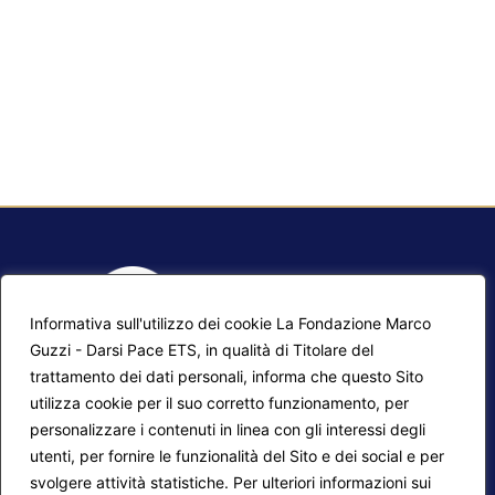
Informativa sull'utilizzo dei cookie La Fondazione Marco
Guzzi - Darsi Pace ETS, in qualità di Titolare del
trattamento dei dati personali, informa che questo Sito
utilizza cookie per il suo corretto funzionamento, per
F.A.Q.
Contatti
personalizzare i contenuti in linea con gli interessi degli
utenti, per fornire le funzionalità del Sito e dei social e per
Mappa del sito
Calendario corsi
svolgere attività statistiche. Per ulteriori informazioni sui