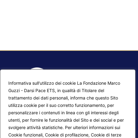
Informativa sull'utilizzo dei cookie La Fondazione Marco
Guzzi - Darsi Pace ETS, in qualità di Titolare del
trattamento dei dati personali, informa che questo Sito
utilizza cookie per il suo corretto funzionamento, per
F.A.Q.
Contatti
personalizzare i contenuti in linea con gli interessi degli
utenti, per fornire le funzionalità del Sito e dei social e per
Mappa del sito
Calendario corsi
svolgere attività statistiche. Per ulteriori informazioni sui
Progetti Darsi Pace
Privacy Policy
Cookie funzionali, Cookie di profilazione, Cookie di terze