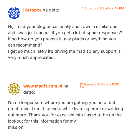
1 Agosto 2013 alle 2:47 PM
iKeropza
ha detto:
Hi, i read your blog occasionally and i own a similar one
and i was just curious if you get a lot of spam responses?
If so how do you prevent it, any plugin or anything you
can recommend?
I get so much lately it’s driving me mad so any support is
very much appreciated.
12 Gennaio 2014 alle 8:32
www.msoft.com.pl
ha
PM
detto:
I’m no longer sure where you are getting your info, but
great topic. I must spend a while learning more or working
out more. Thank you for excellent info I used to be on the
lookout for this information for my
mission.