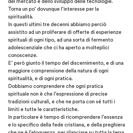
del mercato e dello sviluppo delle tecnologie.
Torna un po’ dovunque l’interesse per la
spiritualità.
In questi ultimi tre decenni abbiamo perciò
assistito ad un proliferare di offerte di esperienze
spirituali di ogni tipo, ad una sorta di fermento
adolescenziale che ci ha aperto a molteplici
conoscenze.
E’ però giunto il tempo del discernimento, e di una
maggiore comprensione della natura di ogni
spiritualità, e di ogni pratica.
Dobbiamo comprendere che ogni pratica
spirituale non è che l’espressione di precise
tradizioni culturali, e che ne porta con sé tutti i
limiti e tutte le caratteristiche.
In particolare è tempo di ricomprendere l’essenza
e lo specifico della fede cristiana, e della preghiera
che ne è l’eloquenza, per rilanciare su tutta la terra