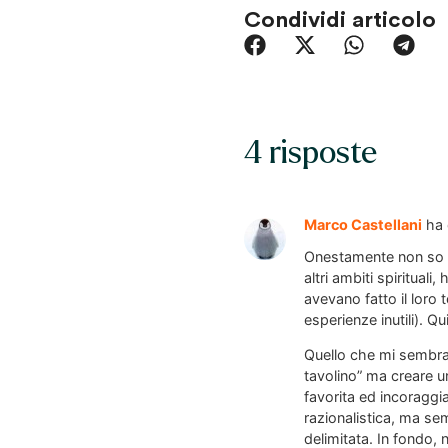
Condividi articolo
4 risposte
Marco Castellani
ha 
Onestamente non so di
altri ambiti spiritua
avevano fatto il loro
esperienze inutili). Q
Quello che mi sembra d
tavolino” ma creare u
favorita ed incoraggia
razionalistica, ma se
delimitata. In fondo, 