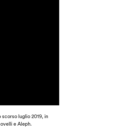
scorso luglio 2019, in
velli e Aleph.