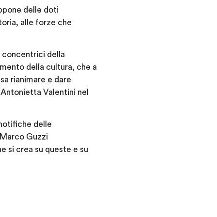
ppone delle doti
oria, alle forze che
 concentrici della
amento della cultura, che a
ssa rianimare e dare
Antonietta Valentini nel
notifiche delle
i Marco Guzzi
e si crea su queste e su