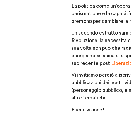
La politica come un’opera 
carismatiche e la capacità
premono per cambiare la r
Un secondo estratto sarà p
Rivoluzione: la necessità 
sua volta non può che radic
energia messianica alla s
suo recente post
Liberazio
Vi invitiamo perciò a iscri
pubblicazioni dei nostri v
(personaggio pubblico, e n
altre tematiche.
Buona visione!