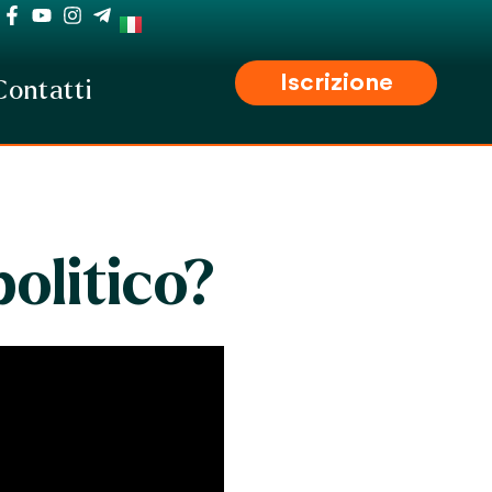
Iscrizione
Contatti
olitico?