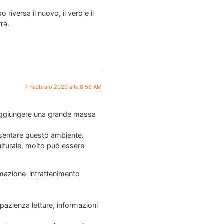
riversa il nuovo, il vero e il
rà.
7 Febbraio 2020 alle 8:56 AM
 raggiungere una grande massa
esentare questo ambiente.
lturale, molto può essere
rmazione-intrattenimento
 pazienza letture, informazioni