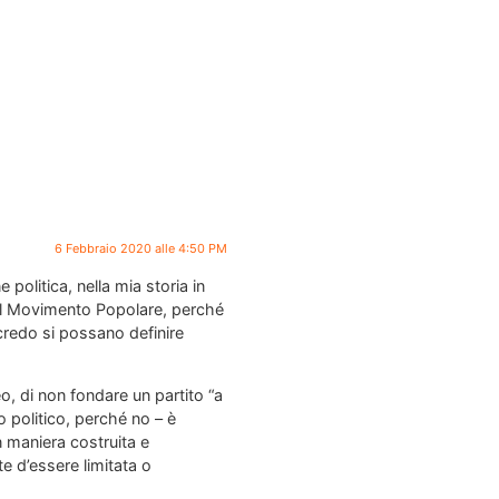
6 Febbraio 2020 alle 4:50 PM
olitica, nella mia storia in
e il Movimento Popolare, perché
credo si possano definire
o, di non fondare un partito “a
 politico, perché no – è
in maniera costruita e
 d’essere limitata o