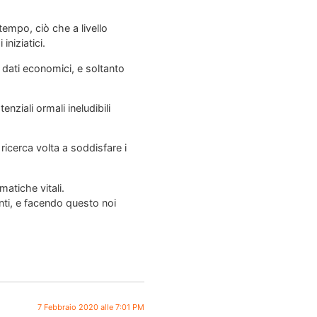
tempo, ciò che a livello
niziatici.
i dati economici, e soltanto
nziali ormali ineludibili
ricerca volta a soddisfare i
atiche vitali.
onti, e facendo questo noi
7 Febbraio 2020 alle 7:01 PM