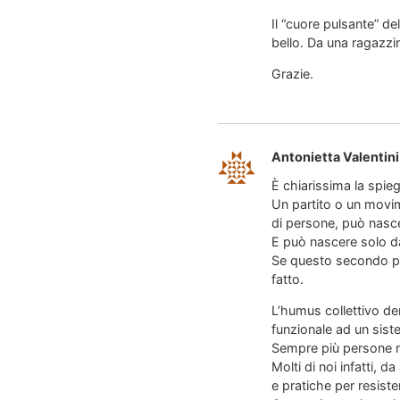
Il “cuore pulsante” de
bello. Da una ragazz
Grazie.
Antonietta Valentini
È chiarissima la spie
Un partito o un movim
di persone, può nasce
E può nascere solo da
Se questo secondo pas
fatto.
L’humus collettivo de
funzionale ad un sis
Sempre più persone n
Molti di noi infatti, 
e pratiche per resist