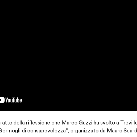
atto della riflessione che Marco Guzzi ha svolto a Trevi lo 
“Germogli di consapevolezza”, organizzato da Mauro Scardo