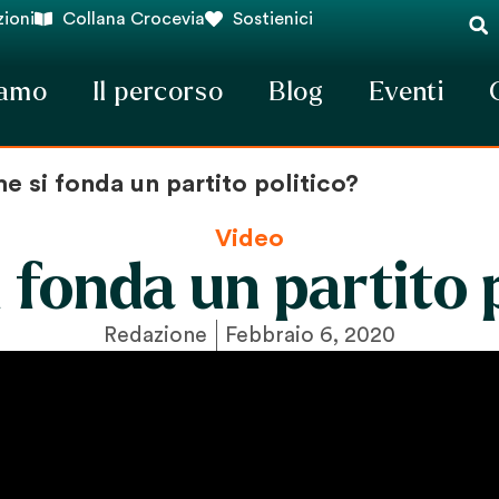
ioni
Collana Crocevia
Sostienici
iamo
Il percorso
Blog
Eventi
 si fonda un partito politico?
Video
 fonda un partito p
Redazione
Febbraio 6, 2020