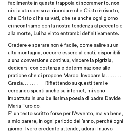
facilmente in questa trappola di scoramento, non
ci si aiuta spesso a ricordare che Cristo è risorto,
che Cristo ci ha salvati, che se anche ogni giorno
ci incontriamo con la nostra tendenza al peccato e
alla morte, Lui ha vinto entrambi definitivamente.
Credere e sperare non è facile, come salire su un
alta montagna, occorre essere allenati, disponibili
a una conversione continua, vincere la pigrizia,
dedicarsi con costanza e determinazione alle
pratiche che ci propone Marco. Invocare la………
Grazia……… Riflettendo su questi temi e
cercando spunti anche su internet, mi sono
imbattuta in una bellissima poesia di padre Davide
Maria Turoldo.
E’ un testo scritto forse per l’Avvento, ma va bene,
a mio parere, in ogni periodo dell’anno, perché ogni
giorno il vero credente attende, adora il nuovo