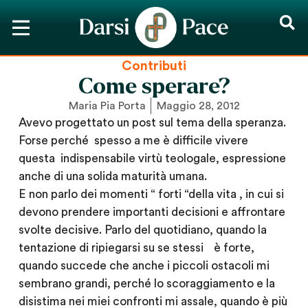
Contributi
Come sperare?
Maria Pia Porta
Maggio 28, 2012
Avevo progettato un post sul tema della speranza.
Forse perché spesso a me è difficile vivere
questa indispensabile virtù teologale, espressione
anche di una solida maturità umana.
E non parlo dei momenti “ forti “della vita , in cui si
devono prendere importanti decisioni e affrontare
svolte decisive. Parlo del quotidiano, quando la
tentazione di ripiegarsi su se stessi è forte,
quando succede che anche i piccoli ostacoli mi
sembrano grandi, perché lo scoraggiamento e la
disistima nei miei confronti mi assale, quando è più