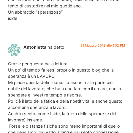
tento di custodire nel mio quotidiano.
Un abbraccio “speranzoso”
iside
31 Maggio 2012 alle 1:02 PM
Antonietta
ha detto:
Grazie per questa bella lettura.
Un po’ di tempo fa lessi proprio in questo blog che la
speranza è un LAVORO.
Mi piace questa definizione. La associo alla parte più
nobile del lavorare, che ha a che fare con il creare, con lo
spendere e investire tempo e risorse.
Poi c’è il lato della fatica e della ripetitività, e anche questo
accomuna speranza e lavoro.
Anch’io sento, come Iside, la forza dello sperare (e del
lavorare) insieme.
Forse le distanze fisiche sono meno importanti di quello
che pensiamo: più vado avanti e più sento connessione