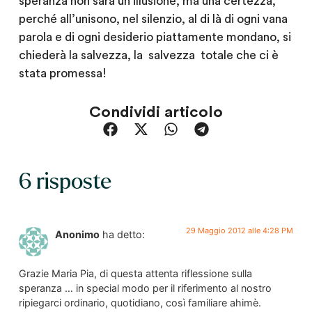
speranza non sarà un’illusione, ma una certezza,
perché all’unisono, nel silenzio, al di là di ogni vana
parola e di ogni desiderio piattamente mondano, si
chiederà la salvezza, la salvezza totale che ci è
stata promessa!
Condividi articolo
6 risposte
29 Maggio 2012 alle 4:28 PM
Anonimo
ha detto:
Grazie Maria Pia, di questa attenta riflessione sulla
speranza … in special modo per il riferimento al nostro
ripiegarci ordinario, quotidiano, così familiare ahimè.