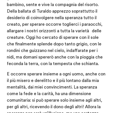
bambino, sente e vive la compagnia del risorto.
Della ballata di Turaldo apprezzo soprattutto il
desiderio di coinvolgere nella speranza tutto il
creato, per sperare occorre toglierci i paraocchi,
allargare i nostri orizzonti a tutta la varietà delle
creature. Oggi ho cercato di sperare con il sole
che finalmente splende dopo tanto grigio, con le
rondini che guizzano nel cielo, indaffarate per i
nidi, ma domani spererò anche con la pioggia che
feconda la terra, con la tempesta che schianta.
E occorre sperare insieme a ogni uomo, anche con
il più misero e derelitto e il più lontano dalla mia
mentalità, dai miei convincimenti. La speranza
come la fede e la carità, ha una dimensione
comunitaria: si può sperare solo insieme agli altri,
per gli altri, ricevendo il dono degli altri! Allora la