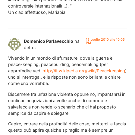
controversie internazionali(…). “
Un ciao affettuoso, Mariapia
19 Luglio 2010 alle 10:05
Domenico Parlavecchio
ha
PM
detto:
Vivendo in un mondo di sfumature, dove la guerra è
peace-keeping, peacebuilding, peacemaking (per
approfndire vedi
http://it.wikipedia.org/wiki/Peacekeeping
)
uno si interroga.. e le risposte non sono brillanti e chiare
come uno vorrebbe.
Discernere tra un’azione violenta oppure no, impantanrsi in
continue negoziazioni a volte anche di comodo e
salvafaccia non rende lo scenario che ci hai proposto
semplice da capire e spiegare.
Capire, entrare nella profndità delle cose, metterci la faccia
questo può aprire qualche spiraglio ma è sempre un