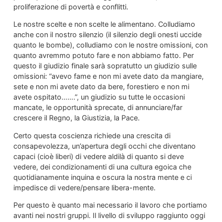
proliferazione di povertà e conflitti.
Le nostre scelte e non scelte le alimentano. Colludiamo
anche con il nostro silenzio (il silenzio degli onesti uccide
quanto le bombe), colludiamo con le nostre omissioni, con
quanto avremmo potuto fare e non abbiamo fatto. Per
questo il giudizio finale sarà sopratutto un giudizio sulle
omissioni: “avevo fame e non mi avete dato da mangiare,
sete e non mi avete dato da bere, forestiero e non mi
avete ospitato…….”, un giudizio su tutte le occasioni
mancate, le opportunità sprecate, di annunciare/far
crescere il Regno, la Giustizia, la Pace.
Certo questa coscienza richiede una crescita di
consapevolezza, un’apertura degli occhi che diventano
capaci (cioè liberi) di vedere aldilà di quanto si deve
vedere, dei condizionamenti di una cultura egoica che
quotidianamente inquina e oscura la nostra mente e ci
impedisce di vedere/pensare libera-mente.
Per questo è quanto mai necessario il lavoro che portiamo
avanti nei nostri gruppi. Il livello di sviluppo raggiunto oggi