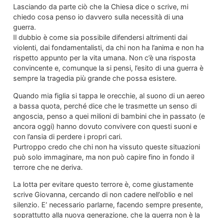
Lasciando da parte ciò che la Chiesa dice o scrive, mi
chiedo cosa penso io davvero sulla necessità di una
guerra.
Il dubbio è come sia possibile difendersi altrimenti dai
violenti, dai fondamentalisti, da chi non ha l’anima e non ha
rispetto appunto per la vita umana. Non c’è una risposta
convincente e, comunque la si pensi, l’esito di una guerra è
sempre la tragedia più grande che possa esistere.
Quando mia figlia si tappa le orecchie, al suono di un aereo
a bassa quota, perché dice che le trasmette un senso di
angoscia, penso a quei milioni di bambini che in passato (e
ancora oggi) hanno dovuto convivere con questi suoni e
con l’ansia di perdere i propri cari.
Purtroppo credo che chi non ha vissuto queste situazioni
può solo immaginare, ma non può capire fino in fondo il
terrore che ne deriva.
La lotta per evitare questo terrore è, come giustamente
scrive Giovanna, cercando di non cadere nell’oblio e nel
silenzio. E’ necessario parlarne, facendo sempre presente,
soprattutto alla nuova generazione, che la guerra non è la