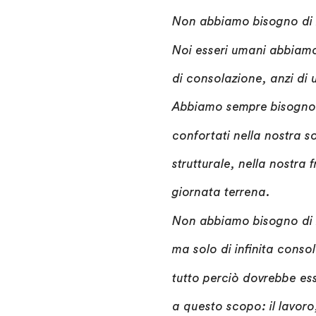
Non abbiamo bisogno di m
Noi esseri umani abbiam
di consolazione, anzi di 
Abbiamo sempre bisogno 
confortati nella nostra s
strutturale, nella nostra f
giornata terrena.
Non abbiamo bisogno di 
ma solo di infinita conso
tutto perciò dovrebbe ess
a questo scopo: il lavoro