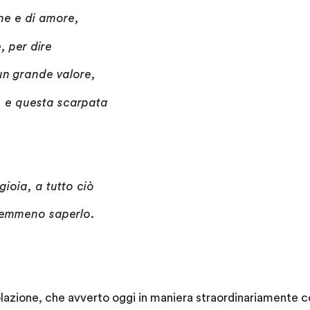
ne e di amore,
, per dire
un grande valore,
, e questa scarpata
gioia, a tutto ciò
 nemmeno saperlo.
lazione, che avverto oggi in maniera straordinariamente c