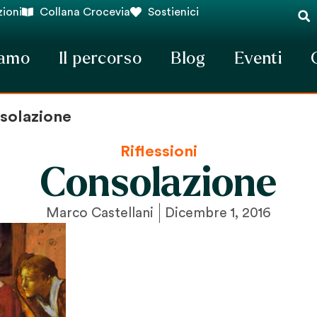
ioni
Collana Crocevia
Sostienici
iamo
Il percorso
Blog
Eventi
solazione
Riflessioni
Consolazione
Marco Castellani
Dicembre 1, 2016