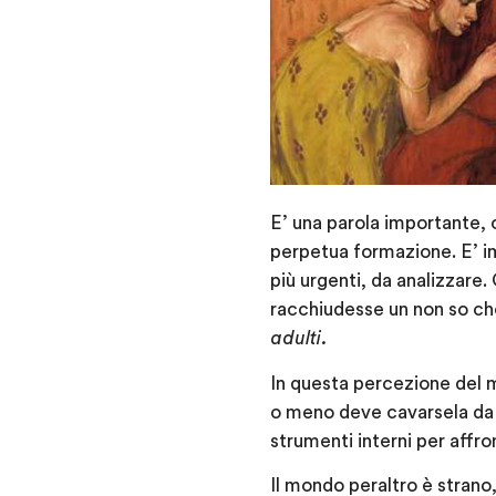
E’ una parola importante,
perpetua formazione. E’ i
più urgenti, da analizzare
racchiudesse un non so ch
adulti.
In questa percezione del
o meno deve cavarsela da
strumenti interni per affron
Il mondo peraltro è strano