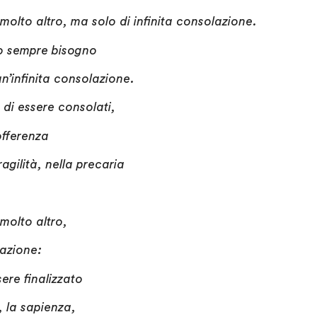
olto altro, ma solo di infinita consolazione.
o sempre bisogno
un’infinita consolazione.
di essere consolati,
offerenza
ragilità, nella precaria
molto altro,
lazione:
ere finalizzato
, la sapienza,