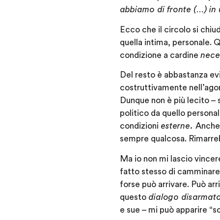
abbiamo di fronte (…) in
Ecco che il circolo si chiu
quella intima, personale. 
condizione a cardine
nece
Del resto è abbastanza ev
costruttivamente nell’agon
Dunque non è più lecito – 
politico da quello persona
condizioni
esterne.
Anche 
sempre qualcosa. Rimarre
Ma io non mi lascio vincere
fatto stesso di camminare
forse può arrivare. Può arri
questo
dialogo disarmat
e sue – mi può apparire “