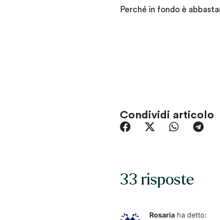
Perché in fondo è abbastan
Condividi articolo
33 risposte
Rosaria
ha detto: