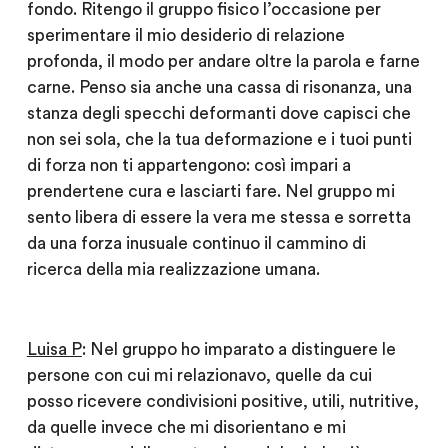
fondo. Ritengo il gruppo fisico l’occasione per
sperimentare il mio desiderio di relazione
profonda, il modo per andare oltre la parola e farne
carne. Penso sia anche una cassa di risonanza, una
stanza degli specchi deformanti dove capisci che
non sei sola, che la tua deformazione e i tuoi punti
di forza non ti appartengono: così impari a
prendertene cura e lasciarti fare. Nel gruppo mi
sento libera di essere la vera me stessa e sorretta
da una forza inusuale continuo il cammino di
ricerca della mia realizzazione umana.
Luisa P
: Nel gruppo ho imparato a distinguere le
persone con cui mi relazionavo, quelle da cui
posso ricevere condivisioni positive, utili, nutritive,
da quelle invece che mi disorientano e mi