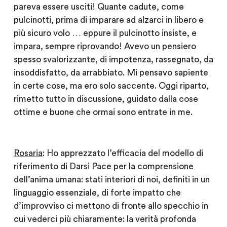
pareva essere usciti! Quante cadute, come
pulcinotti, prima di imparare ad alzarci in libero e
più sicuro volo … eppure il pulcinotto insiste, e
impara, sempre riprovando! Avevo un pensiero
spesso svalorizzante, di impotenza, rassegnato, da
insoddisfatto, da arrabbiato. Mi pensavo sapiente
in certe cose, ma ero solo saccente. Oggi riparto,
rimetto tutto in discussione, guidato dalla cose
ottime e buone che ormai sono entrate in me.
Rosaria
: Ho apprezzato l’efficacia del modello di
riferimento di Darsi Pace per la comprensione
dell’anima umana: stati interiori di noi, definiti in un
linguaggio essenziale, di forte impatto che
d’improvviso ci mettono di fronte allo specchio in
cui vederci più chiaramente: la verità profonda