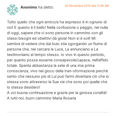
30 Novembre 2015 alle 11:49 AM
Anonimo
ha detto:
Tutto quello che ogni amico/a ha espresso è in ognuno di
noi! E questo è il bello! Nella confusione o peggio, nel nulla
di oggi, sapere che ci sono persone in cammino con gli
stessi bisogni ed obiettivi dà gioia! Non si è soli! Mi
sembra di vedere che dal buio stia sgorgando un fiume di
persone che, nel cercare la Luce, La annunciano e La
testimoniano al tempo stesso. Io vivo in questo periodo,
per quanto possa esserne consapevole/capace, nell’affido
totale. Spenta abbastanza la sete di una mia prima
conoscenza, vivo nel gioco della tran-sformazione perchè
sento che nessuno più di Lui può farmi diventare ciò che io
stessa sono attraverso le Sue vie che sono poi quelle che
io stessa desidero!
A voi buona continuazione e grazie per la gioiosa coralità!
A tutti noi, buon cammino Maria Rosaria