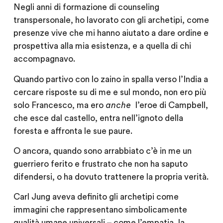
Negli anni di formazione di counseling
transpersonale, ho lavorato con gli archetipi, come
presenze vive che mi hanno aiutato a dare ordine e
prospettiva alla mia esistenza, e a quella di chi
accompagnavo.
Quando partivo con lo zaino in spalla verso l’India a
cercare risposte su di me e sul mondo, non ero più
solo Francesco, ma ero
anche
l’eroe di Campbell,
che esce dal castello, entra nell’ignoto della
foresta e affronta le sue paure.
O ancora, quando sono arrabbiato c’è in me un
guerriero ferito e frustrato che non ha saputo
difendersi, o ha dovuto trattenere la propria verità.
Carl Jung aveva definito gli archetipi come
immagini che rappresentano simbolicamente
qualità umane universali – come l’empatia, la