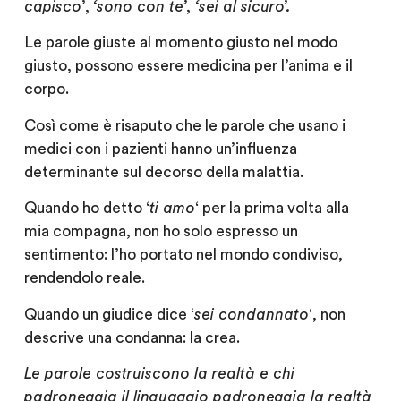
capisco
’,
‘sono con te’
,
‘sei al sicuro’.
Le parole giuste al momento giusto nel modo
giusto, possono essere medicina per l’anima e il
corpo.
Così come è risaputo che le parole che usano i
medici con i pazienti hanno un’influenza
determinante sul decorso della malattia.
Quando ho detto ‘
ti amo
‘ per la prima volta alla
mia compagna, non ho solo espresso un
sentimento: l’ho portato nel mondo condiviso,
rendendolo reale.
Quando un giudice dice ‘
sei condannato
‘, non
descrive una condanna: la crea.
Le parole costruiscono la realtà e chi
padroneggia il linguaggio padroneggia la realtà