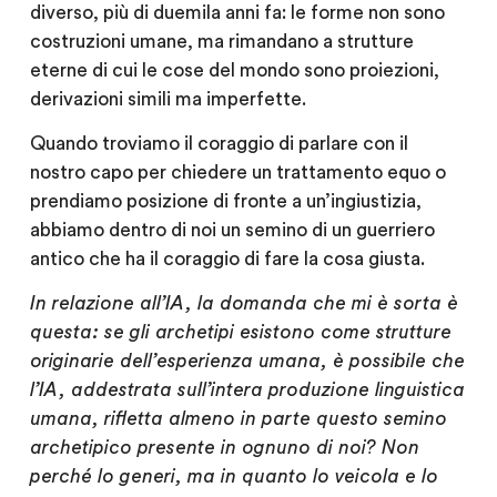
diverso, più di duemila anni fa: le forme non sono
costruzioni umane, ma rimandano a strutture
eterne di cui le cose del mondo sono proiezioni,
derivazioni simili ma imperfette.
Quando troviamo il coraggio di parlare con il
nostro capo per chiedere un trattamento equo o
prendiamo posizione di fronte a un’ingiustizia,
abbiamo dentro di noi un semino di un guerriero
antico che ha il coraggio di fare la cosa giusta.
In relazione all’IA, la domanda che mi è sorta è
questa: se gli archetipi esistono come strutture
originarie dell’esperienza umana, è possibile che
l’IA, addestrata sull’intera produzione linguistica
umana,
rifletta almeno in parte questo semino
archetipico presente in ognuno di noi
? Non
perché lo generi, ma in quanto lo veicola e lo