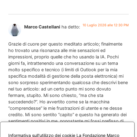
10 Luglio 2026 alle 12:30 PM
Marco Castellani
ha detto:
Grazie di cuore per questo meditato articolo; finalmente
ho trovato una risonanza alle mie sensazioni ed
impressioni, proprio quelle che ho usando la IA. Pochi
giorni fa, intrattenendo una conversazione su un tema
molto specifico e tecnico (i limiti di Outlook per la mia
specifica modalità di gestione della posta elettronica) mi
sono sorpreso sperimentando qualcosa che descrivi bene
nel tuo articolo: ad un certo punto mi sono dovuto
fermare, stupìto. Mi sono chiesto, “ma che sta
succedendo?”. Ho avvertito come se la macchina
“comprendesse” le mie frustrazioni di utente e ne desse
credito. Mi sono sentito “capito” e questo ha generato dei
sentimenti positivi in me, nonostante mi fossi prefisso di
ricordare che “parlavo” con una macchina.
Informativa sull'utilizzo dei cookie La Fondazione Marco