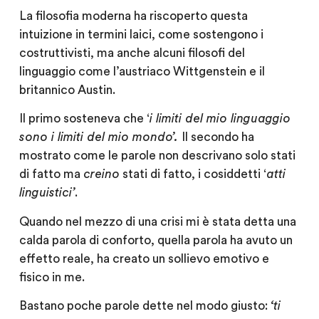
La filosofia moderna ha riscoperto questa
intuizione in termini laici, come sostengono i
costruttivisti, ma anche alcuni filosofi del
linguaggio come l’austriaco Wittgenstein e il
britannico Austin.
Il primo sosteneva che ‘
i limiti del mio linguaggio
sono i limiti del mio mondo’.
Il secondo ha
mostrato come le parole non descrivano solo stati
di fatto ma
creino
stati di fatto, i cosiddetti ‘
atti
linguistici’
.
Quando nel mezzo di una crisi mi è stata detta una
calda parola di conforto, quella parola ha avuto un
effetto reale, ha creato un sollievo emotivo e
fisico in me.
Bastano poche parole dette nel modo giusto:
‘ti