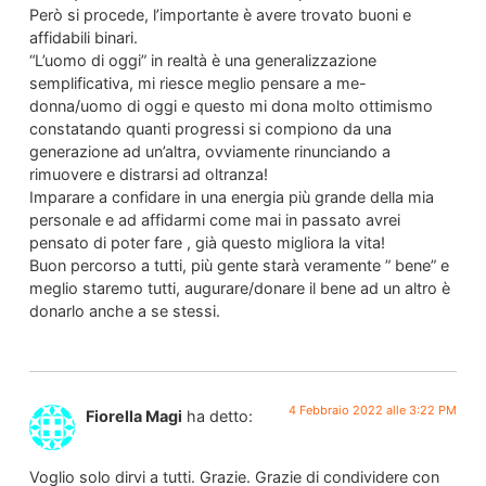
Però si procede, l’importante è avere trovato buoni e
affidabili binari.
“L’uomo di oggi” in realtà è una generalizzazione
semplificativa, mi riesce meglio pensare a me-
donna/uomo di oggi e questo mi dona molto ottimismo
constatando quanti progressi si compiono da una
generazione ad un’altra, ovviamente rinunciando a
rimuovere e distrarsi ad oltranza!
Imparare a confidare in una energia più grande della mia
personale e ad affidarmi come mai in passato avrei
pensato di poter fare , già questo migliora la vita!
Buon percorso a tutti, più gente starà veramente ” bene” e
meglio staremo tutti, augurare/donare il bene ad un altro è
donarlo anche a se stessi.
4 Febbraio 2022 alle 3:22 PM
Fiorella Magi
ha detto:
Voglio solo dirvi a tutti. Grazie. Grazie di condividere con