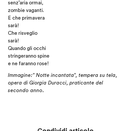
senz’aria ormai,
zombie vaganti.
E che primavera
sarà!
Che risveglio
sarà!
Quando gli occhi
stringeranno spine
e ne faranno rose!
Immagine:” Notte incantata”, tempera su tela,
opera di Giorgia Duracci, praticante del
secondo anno.
Condividi articolo