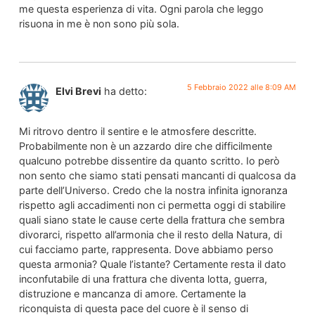
me questa esperienza di vita. Ogni parola che leggo
risuona in me è non sono più sola.
5 Febbraio 2022 alle 8:09 AM
Elvi Brevi
ha detto:
Mi ritrovo dentro il sentire e le atmosfere descritte.
Probabilmente non è un azzardo dire che difficilmente
qualcuno potrebbe dissentire da quanto scritto. Io però
non sento che siamo stati pensati mancanti di qualcosa da
parte dell’Universo. Credo che la nostra infinita ignoranza
rispetto agli accadimenti non ci permetta oggi di stabilire
quali siano state le cause certe della frattura che sembra
divorarci, rispetto all’armonia che il resto della Natura, di
cui facciamo parte, rappresenta. Dove abbiamo perso
questa armonia? Quale l’istante? Certamente resta il dato
inconfutabile di una frattura che diventa lotta, guerra,
distruzione e mancanza di amore. Certamente la
riconquista di questa pace del cuore è il senso di