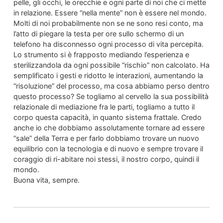
pelle, gli occhi, le orecchie e ogni parte di noi che ci mette
in relazione. Essere “nella mente” non è essere nel mondo.
Molti di noi probabilmente non se ne sono resi conto, ma
l’atto di piegare la testa per ore sullo schermo di un
telefono ha disconnesso ogni processo di vita percepita.
Lo strumento si è frapposto mediando l’esperienza e
sterilizzandola da ogni possibile “rischio” non calcolato. Ha
semplificato i gesti e ridotto le interazioni, aumentando la
“risoluzione” del processo, ma cosa abbiamo perso dentro
questo processo? Se togliamo al cervello la sua possibilità
relazionale di mediazione fra le parti, togliamo a tutto il
corpo questa capacità, in quanto sistema frattale. Credo
anche io che dobbiamo assolutamente tornare ad essere
“sale” della Terra e per farlo dobbiamo trovare un nuovo
equilibrio con la tecnologia e di nuovo e sempre trovare il
coraggio di ri-abitare noi stessi, il nostro corpo, quindi il
mondo.
Buona vita, sempre.