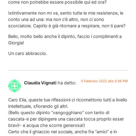
come non potrebbe essere possibile qui ed ora?
Istintivamente non mi va, sento tutte le mie resistenze, le
conto una ad una: ma non c’è altro, non ci sono
scorciatoie. Capirlo è già ritornare a respirare, non ti pare?
Bello, molto bello anche il dipinto, faccio i complimenti a
Giorgia!
Un caro abbraccio.
3 Febbraio 2022 alle 3:36 PM
Claudia Vignati
ha detto:
Caro Elia, queste tue riflessioni ci riconnettono tutti a livello
intellettuale, sfiorando gli altri.
(Bello questo dipinto “vangogghiano” con tanto di
cascata-e per dipingere una cascata tocca proprio esser
bravi!- e acqua che scorre generosa!)
Certo che il ghiaccio nel sociale, anche fra “amici” e in