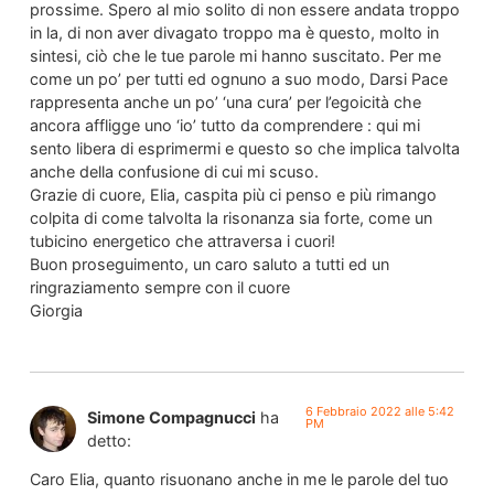
prossime. Spero al mio solito di non essere andata troppo
in la, di non aver divagato troppo ma è questo, molto in
sintesi, ciò che le tue parole mi hanno suscitato. Per me
come un po’ per tutti ed ognuno a suo modo, Darsi Pace
rappresenta anche un po’ ‘una cura’ per l’egoicità che
ancora affligge uno ‘io’ tutto da comprendere : qui mi
sento libera di esprimermi e questo so che implica talvolta
anche della confusione di cui mi scuso.
Grazie di cuore, Elia, caspita più ci penso e più rimango
colpita di come talvolta la risonanza sia forte, come un
tubicino energetico che attraversa i cuori!
Buon proseguimento, un caro saluto a tutti ed un
ringraziamento sempre con il cuore
Giorgia
6 Febbraio 2022 alle 5:42
Simone Compagnucci
ha
PM
detto:
Caro Elia, quanto risuonano anche in me le parole del tuo