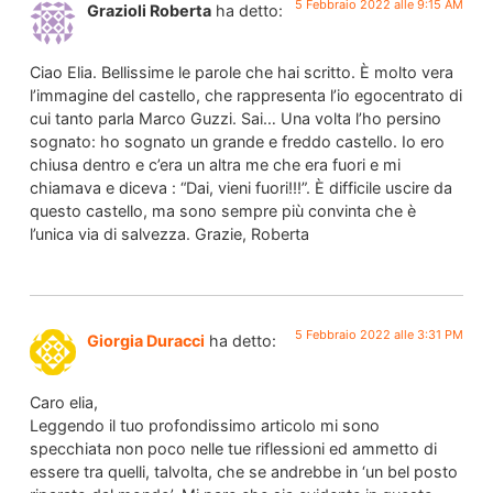
5 Febbraio 2022 alle 9:15 AM
Grazioli Roberta
ha detto:
Ciao Elia. Bellissime le parole che hai scritto. È molto vera
l’immagine del castello, che rappresenta l’io egocentrato di
cui tanto parla Marco Guzzi. Sai… Una volta l’ho persino
sognato: ho sognato un grande e freddo castello. Io ero
chiusa dentro e c’era un altra me che era fuori e mi
chiamava e diceva : “Dai, vieni fuori!!!”. È difficile uscire da
questo castello, ma sono sempre più convinta che è
l’unica via di salvezza. Grazie, Roberta
5 Febbraio 2022 alle 3:31 PM
Giorgia Duracci
ha detto:
Caro elia,
Leggendo il tuo profondissimo articolo mi sono
specchiata non poco nelle tue riflessioni ed ammetto di
essere tra quelli, talvolta, che se andrebbe in ‘un bel posto