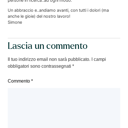
persone in ricerca..ad ogni modo.
Un abbraccio e..andiamo avanti, con tutti i dolori (ma
anche le gioie) del nostro lavoro!
Simone
Lascia un commento
Il tuo indirizzo email non sarà pubblicato.
I campi
obbligatori sono contrassegnati
*
Commento
*