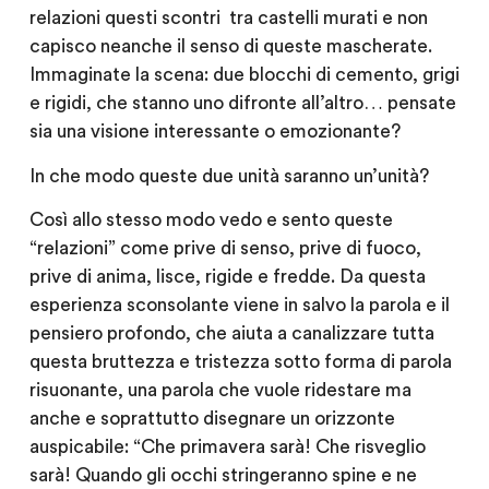
relazioni questi scontri tra castelli murati e non
capisco neanche il senso di queste mascherate.
Immaginate la scena: due blocchi di cemento, grigi
e rigidi, che stanno uno difronte all’altro… pensate
sia una visione interessante o emozionante?
In che modo queste due unità saranno un’unità?
Così allo stesso modo vedo e sento queste
“relazioni” come prive di senso, prive di fuoco,
prive di anima, lisce, rigide e fredde. Da questa
esperienza sconsolante viene in salvo la parola e il
pensiero profondo, che aiuta a canalizzare tutta
questa bruttezza e tristezza sotto forma di parola
risuonante, una parola che vuole ridestare ma
anche e soprattutto disegnare un orizzonte
auspicabile: “Che primavera sarà! Che risveglio
sarà! Quando gli occhi stringeranno spine e ne