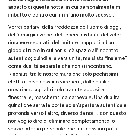
aspetto di questa notte, in cui personalmente mi
imbatto e contro cui mi infurio molto spesso..
Vorrei parlarvi della freddezza dell’uomo di oggi,
dell’emarginazione, del tenersi distanti, del voler
rimanere separati, del limitare i rapporti ad un
gioco di ruolo in cui non si dà spazio all’incontro
autentico; quindi alla vera unità, ma si sta “insieme”
come dualità separate che non si incontrano.
Rinchiusi tra le nostre mura che solo pochissimi
eletti o forse nessuno varcherà, dalle quali ci
mostriamo agli altri solo tramite apposite
finestrelle, mascherati da carnevale. Una dualità
quindi che serra le porte ad un’apertura autentica e
profonda verso l’altro, diverso da noi… con questo
non voglio dire di eliminare completamente lo
spazio interno personale che mai nessuno potrà