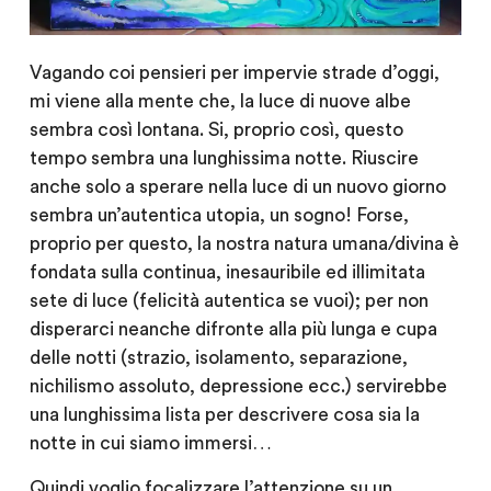
Vagando coi pensieri per impervie strade d’oggi,
mi viene alla mente che, la luce di nuove albe
sembra così lontana. Si, proprio così, questo
tempo sembra una lunghissima notte. Riuscire
anche solo a sperare nella luce di un nuovo giorno
sembra un’autentica utopia, un sogno! Forse,
proprio per questo, la nostra natura umana/divina è
fondata sulla continua, inesauribile ed illimitata
sete di luce (felicità autentica se vuoi); per non
disperarci neanche difronte alla più lunga e cupa
delle notti (strazio, isolamento, separazione,
nichilismo assoluto, depressione ecc.) servirebbe
una lunghissima lista per descrivere cosa sia la
notte in cui siamo immersi…
Quindi voglio focalizzare l’attenzione su un