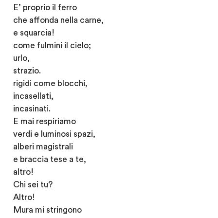
E’ proprio il ferro
che affonda nella carne,
e squarcia!
come fulmini il cielo;
urlo,
strazio.
rigidi come blocchi,
incasellati,
incasinati.
E mai respiriamo
verdi e luminosi spazi,
alberi magistrali
e braccia tese a te,
altro!
Chi sei tu?
Altro!
Mura mi stringono