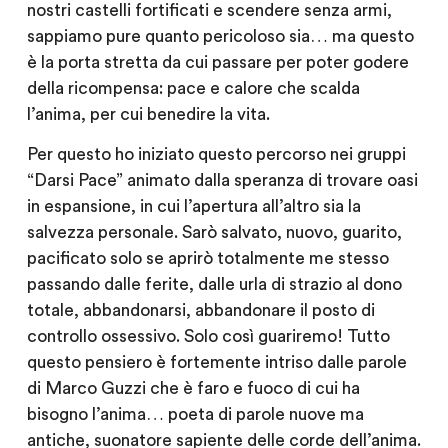
nostri castelli fortificati e scendere senza armi,
sappiamo pure quanto pericoloso sia… ma questo
è la porta stretta da cui passare per poter godere
della ricompensa: pace e calore che scalda
l’anima, per cui benedire la vita.
Per questo ho iniziato questo percorso nei gruppi
“Darsi Pace” animato dalla speranza di trovare oasi
in espansione, in cui l’apertura all’altro sia la
salvezza personale. Sarò salvato, nuovo, guarito,
pacificato solo se aprirò totalmente me stesso
passando dalle ferite, dalle urla di strazio al dono
totale, abbandonarsi, abbandonare il posto di
controllo ossessivo. Solo così guariremo! Tutto
questo pensiero è fortemente intriso dalle parole
di Marco Guzzi che è faro e fuoco di cui ha
bisogno l’anima… poeta di parole nuove ma
antiche, suonatore sapiente delle corde dell’anima.