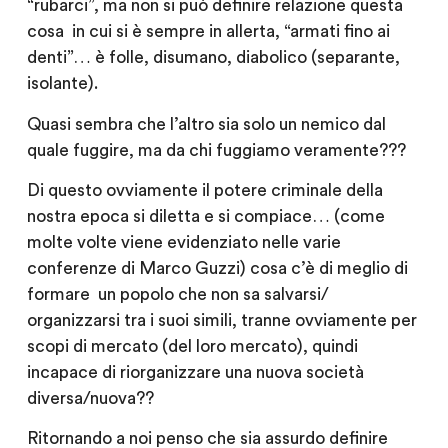
“rubarci”, ma non si può definire relazione questa
cosa in cui si è sempre in allerta, “armati fino ai
denti”… è folle, disumano, diabolico (separante,
isolante).
Quasi sembra che l’altro sia solo un nemico dal
quale fuggire, ma da chi fuggiamo veramente???
Di questo ovviamente il potere criminale della
nostra epoca si diletta e si compiace… (come
molte volte viene evidenziato nelle varie
conferenze di Marco Guzzi) cosa c’è di meglio di
formare un popolo che non sa salvarsi/
organizzarsi tra i suoi simili, tranne ovviamente per
scopi di mercato (del loro mercato), quindi
incapace di riorganizzare una nuova società
diversa/nuova??
Ritornando a noi penso che sia assurdo definire