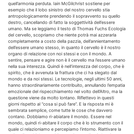
quell’armonia perduta. Iain McGilchrist sostiene per
esempio che il lobo sinistro del nostro cervello stia
antropologicamente prendendo il sopravvento su quello
destro, cancellando di fatto la soggettività dell’essere
umano. Ma se leggiamo il testo di Thomas Fuchs Ecologia
del cervello, scopriamo che niente potrà mai azzerarla
completamente a costo della pazzia, dell’annientamento
dell’essere umano stesso, in quanto il cervello è il nostro
organo di relazione con noi stessi e con il mondo. A
sentire, pensare e agire non è il cervello ma l’essere umano
nella sua interezza. Quindi è nell’interezza del corpo, che è
spirito, che è avvenuta la frattura che ci ha slegato dal
mondo e da noi stessi. Le tecnologie, negli ultimi 50 anni,
hanno straordinariamente contribuito, annullando l’empatia
emozionale del rispecchiamento nel volto dell’Altro, ma la
questione viene da molto lontano. Riflettevo in questi
giorni rispetto al “cosa si può fare”. E la risposta mi è
sembrata semplice, come tutte le cose che davvero
contano. Dobbiamo ri-abiatare il mondo. Essere nel
mondo, quindi ri-abitare il corpo che è lo strumento con il
quale ci relazioniamo e percepiamo l’intorno. Riattivare la