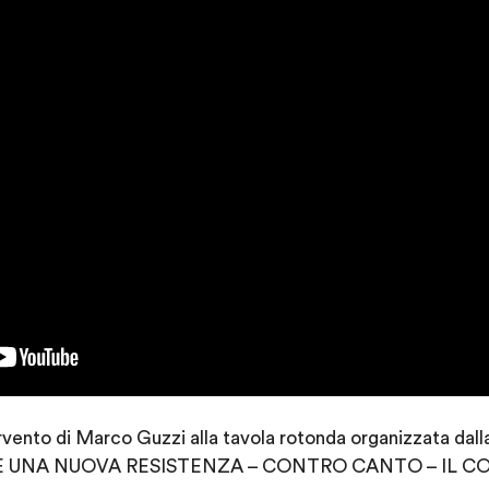
rvento di Marco Guzzi alla tavola rotonda organizzata dalla
ARE UNA NUOVA RESISTENZA – CONTRO CANTO – IL C