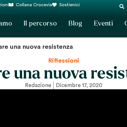
ioni
Collana Crocevia
Sostienici
iamo
Il percorso
Blog
Eventi
are una nuova resistenza
Riflessioni
e una nuova resi
Redazione
Dicembre 17, 2020