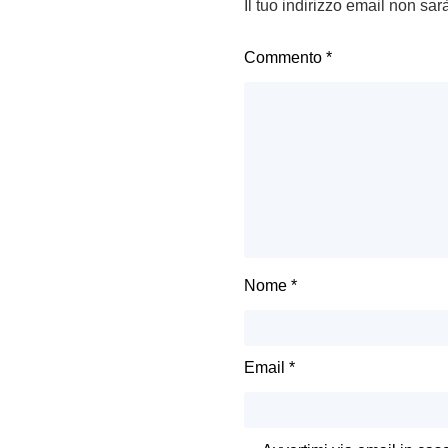
Il tuo indirizzo email non sar
Commento
*
Nome
*
Email
*