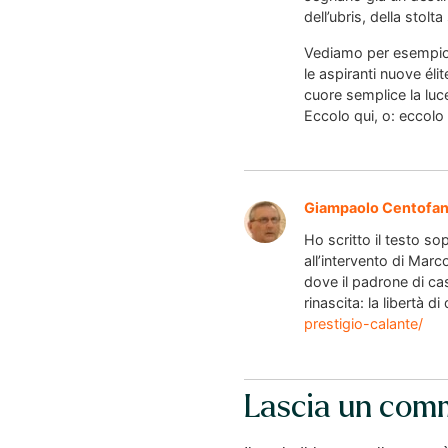
dell’ubris, della stolta
Vediamo per esempio c
le aspiranti nuove éli
cuore semplice la luce
Eccolo qui, o: eccolo 
Giampaolo Centofan
Ho scritto il testo so
all’intervento di Mar
dove il padrone di ca
rinascita: la libertà 
prestigio-calante/
Lascia un com