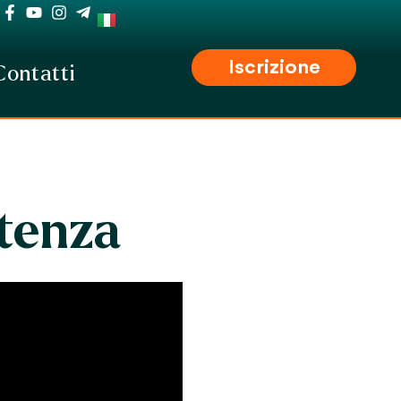
Iscrizione
Contatti
stenza