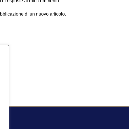
o di risposte al mio commento.
ubblicazione di un nuovo articolo.