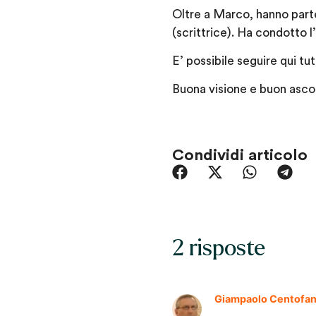
Oltre a Marco, hanno part
(scrittrice). Ha condotto 
E’ possibile seguire qui tut
Buona visione e buon asco
Condividi articolo
2 risposte
Giampaolo Centofan