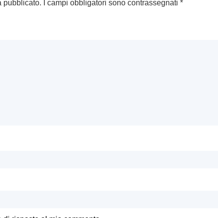
à pubblicato.
I campi obbligatori sono contrassegnati
*