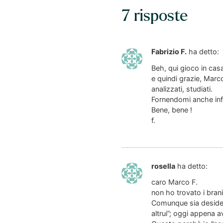
7 risposte
Fabrizio F.
ha detto:
Beh, qui gioco in casa
e quindi grazie, Marc
analizzati, studiati.
Fornendomi anche inf
Bene, bene !
f.
rosella
ha detto:
caro Marco F.
non ho trovato i brani
Comunque sia desidero
altrui”; oggi appena 