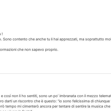
 !
o. Sono contento che anche tu li hai apprezzati, ma soprattutto molt
ormazioni che non sapevo proprio.
 e così non li ho sentiti, sono un po’ imbranata con il mezzo telemat
 darti un riscontro che è questo: “io sono felicissima di chiunque 
avrò tempo mi cimenterò ancora per tentare di sentire la musica che