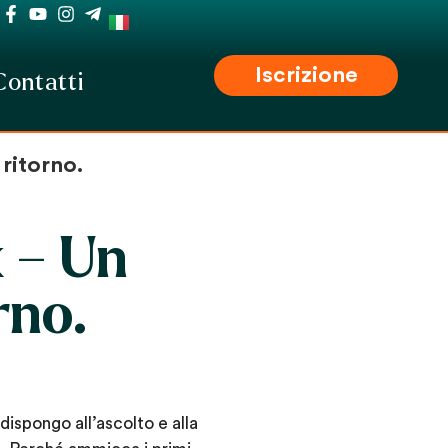
Iscrizione
Contatti
ritorno.
 – Un
rno.
dispongo all’ascolto e alla