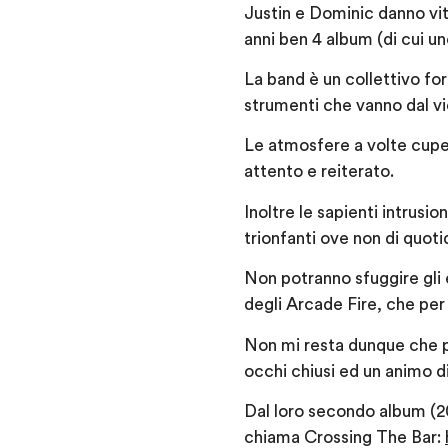
Justin e Dominic danno vit
anni ben 4 album (di cui uno
La band è un collettivo f
strumenti che vanno dal vio
Le atmosfere a volte cupe,
attento e reiterato.
Inoltre le sapienti intrusio
trionfanti ove non di quoti
Non potranno sfuggire gli e
degli Arcade Fire, che per 
Non mi resta dunque che pr
occhi chiusi ed un animo d
Dal loro secondo album (2
chiama Crossing The Bar: