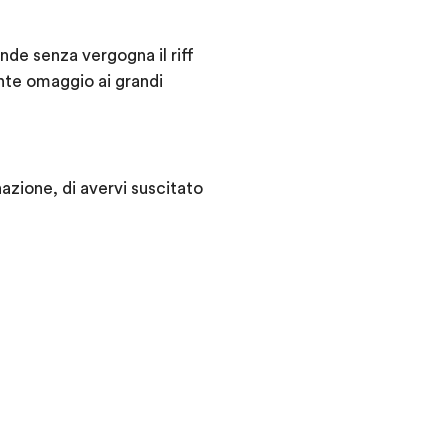
nde senza vergogna il riff
nte omaggio ai grandi
nazione, di avervi suscitato