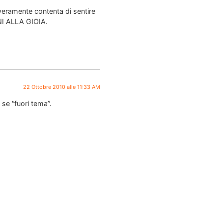
veramente contenta di sentire
NNI ALLA GIOIA.
22 Ottobre 2010 alle 11:33 AM
se “fuori tema”.