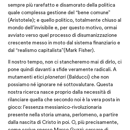
sempre più rarefatto e disamorato della politica
quale complessa gestione del “bene comune”
(Aristotele); e quello politico, totalmente chiuso al
mondo dell’invisibile e, per questo motivo, ormai
avviato verso quel processo di disumanizzazione
crescente messo in moto dal sistema finanziario e
dal “realismo capitalista”(Mark Fisher).
Il nostro tempo, non ci stancheremo mai di dirlo, ci
pone quindi davanti a sfide veramente radicali. A
mutamenti etici
planetari
(Balducci) che non
possiamo né ignorare né sottovalutare. Questa
nostra ricerca nasce proprio dalla necessità di
rilanciare quella che secondo noi è la vera posta in
gioco: l’essenza messianico-rivoluzionaria
presente nella storia umana, perlomeno, a partire
dalla nascita di Cristo in poi. O, più precisamente,
come scrive spesso Marco Guzzi: cercare di