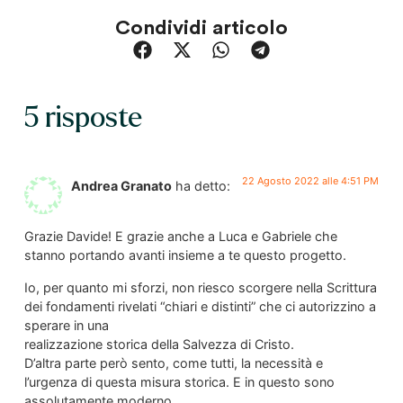
Condividi articolo
5 risposte
22 Agosto 2022 alle 4:51 PM
Andrea Granato
ha detto:
Grazie Davide! E grazie anche a Luca e Gabriele che
stanno portando avanti insieme a te questo progetto.
Io, per quanto mi sforzi, non riesco scorgere nella Scrittura
dei fondamenti rivelati “chiari e distinti” che ci autorizzino a
sperare in una
realizzazione storica della Salvezza di Cristo.
D’altra parte però sento, come tutti, la necessità e
l’urgenza di questa misura storica. E in questo sono
assolutamente moderno.