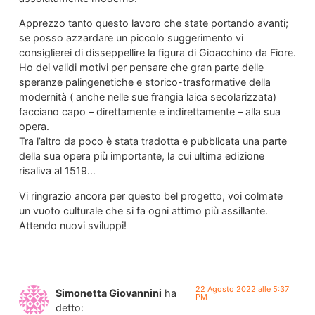
Apprezzo tanto questo lavoro che state portando avanti;
se posso azzardare un piccolo suggerimento vi
consiglierei di disseppellire la figura di Gioacchino da Fiore.
Ho dei validi motivi per pensare che gran parte delle
speranze palingenetiche e storico-trasformative della
modernità ( anche nelle sue frangia laica secolarizzata)
facciano capo – direttamente e indirettamente – alla sua
opera.
Tra l’altro da poco è stata tradotta e pubblicata una parte
della sua opera più importante, la cui ultima edizione
risaliva al 1519…
Vi ringrazio ancora per questo bel progetto, voi colmate
un vuoto culturale che si fa ogni attimo più assillante.
Attendo nuovi sviluppi!
22 Agosto 2022 alle 5:37
Simonetta Giovannini
ha
PM
detto: