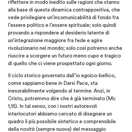
riflettere in modo inedito sulle ragioni che stanno
alla base di questa dinamica contrappositiva, che
vede privilegiare un’incomunicabilità di fondo fra
l’essere politico e l’essere spirituale; solo quindi
provando a rispondere al desiderio latente di
un’integrazione maggiore fra fede e agire
rivoluzionario nel mondo; solo così potremo anche
riuscire a scorgere un futuro meno cupo e tragico
di quello che ci viene prospettato ogni giorno.
Il ciclo storico governato dall’io egoico-bellico,
come sappiamo bene in Darsi Pace, sta
inesorabilmente volgendo al termine. Anzi, in
Cristo, potremmo dire che è già terminato (Mc
1,15). In tal senso, con i nostri autorevoli
interlocutori abbiamo cercato di disegnare un
quadro il più possibile sintetico e comprensibile
della
novità
(sempre nuova) del messaggio