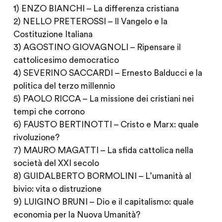
1) ENZO BIANCHI – La differenza cristiana
2) NELLO PRETEROSSI – Il Vangelo e la
Costituzione Italiana
3) AGOSTINO GIOVAGNOLI – Ripensare il
cattolicesimo democratico
4) SEVERINO SACCARDI – Ernesto Balducci e la
politica del terzo millennio
5) PAOLO RICCA – La missione dei cristiani nei
tempi che corrono
6) FAUSTO BERTINOTTI – Cristo e Marx: quale
rivoluzione?
7) MAURO MAGATTI – La sfida cattolica nella
società del XXI secolo
8) GUIDALBERTO BORMOLINI – L’umanità al
bivio: vita o distruzione
9) LUIGINO BRUNI – Dio e il capitalismo: quale
economia per la Nuova Umanità?