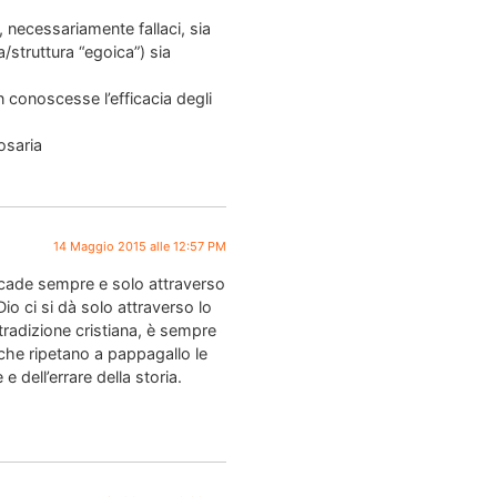
 necessariamente fallaci, sia
a/struttura “egoica”) sia
n conoscesse l’efficacia degli
osaria
14 Maggio 2015 alle 12:57 PM
accade sempre e solo attraverso
io ci si dà solo attraverso lo
tradizione cristiana, è sempre
 che ripetano a pappagallo le
 dell’errare della storia.