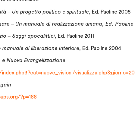
à – Un progetto politico e spirituale
, Ed. Paoline 2005
are – Un manuale di realizzazione umana, Ed. Paoline
izio – Saggi apocalittici
, Ed. Paoline 2011
 manuale di liberazione interiore
, Ed. Paoline 2004
e e Nuova Evangelizzazione
/index.php3?cat=nuove_visioni/visualizza.php&giorno=20
again
ups.org/?p=188