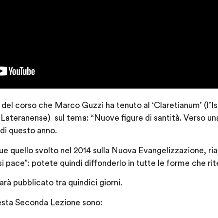
del corso che Marco Guzzi ha tenuto al ‘Claretianum’ (l’Isti
à Lateranense)
sul tema: “Nuove figure di santità. Verso un
di questo anno.
 quello svolto nel 2014 sulla Nuova Evangelizzazione, ria
si pace”: potete quindi diffonderlo in tutte le forme che ri
arà pubblicato tra quindici giorni.
questa Seconda Lezione sono: