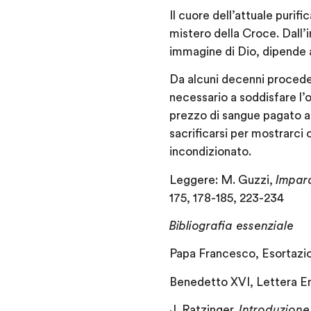
Il cuore dell’attuale purif
mistero della Croce. Dall’
immagine di Dio, dipende a
Da alcuni decenni procede
necessario a soddisfare l
prezzo di sangue pagato al 
sacrificarsi per mostrarci
incondizionato.
Leggere: M. Guzzi,
Impar
175, 178-185, 223-234
Bibliografia essenziale
Papa Francesco, Esortazi
Benedetto XVI, Lettera E
J. Ratzinger,
Introduzione