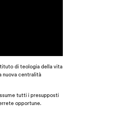
tuto di teologia della vita
a nuova centralità
ssume tutti i presupposti
terrete opportune.