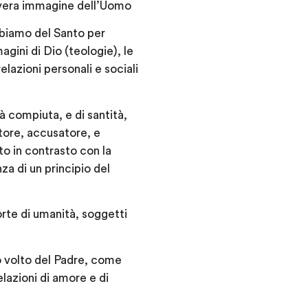
a vera immagine dell’Uomo
bbiamo del Santo per
gini di Dio (teologie), le
lazioni personali e sociali
à compiuta, e di santità,
tore, accusatore, e
o in contrasto con la
za di un principio del
rte di umanità, soggetti
ro volto del Padre, come
lazioni di amore e di