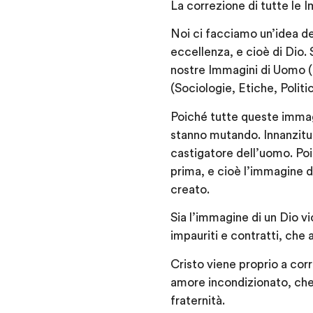
La correzione di tutte le 
Noi ci facciamo un’idea d
eccellenza, e cioè di Dio. 
nostre Immagini di Uomo (a
(Sociologie, Etiche, Politi
Poiché tutte queste immagi
stanno mutando. Innanzitu
castigatore dell’uomo. Po
prima, e cioè l’immagine d
creato.
Sia l’immagine di un Dio v
impauriti e contratti, che 
Cristo viene proprio a corr
amore incondizionato, che 
fraternità.