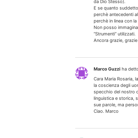
da Dio Stesso).
E se quanto suddetto 
perchè antecedenti all
perchè in linea con l
Non posso immaginare c
“Strumenti” utilizzati.
Ancora grazie, grazie
Marco Guzzi
ha dett
Cara Maria Rosaria, l
la coscienza degli uom
specchio del nostro c
linguistica e storica
sue parole, ma persone
Ciao. Marco