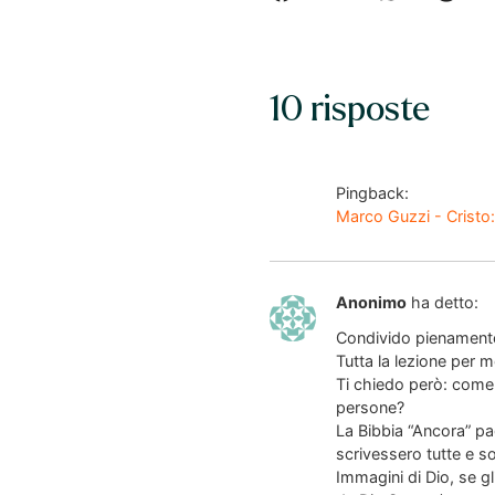
10 risposte
Pingback:
Marco Guzzi - Cristo:
Anonimo
ha detto:
Condivido pienamente 
Tutta la lezione per m
Ti chiedo però: come m
persone?
La Bibbia “Ancora” pag
scrivessero tutte e s
Immagini di Dio, se gl