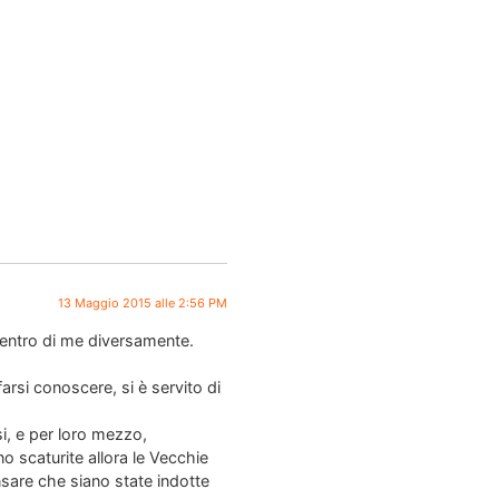
13 Maggio 2015 alle 2:56 PM
dentro di me diversamente.
arsi conoscere, si è servito di
si, e per loro mezzo,
o scaturite allora le Vecchie
ensare che siano state indotte