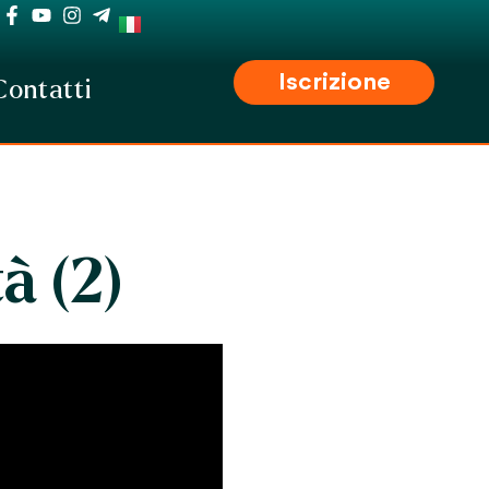
Iscrizione
Contatti
à (2)