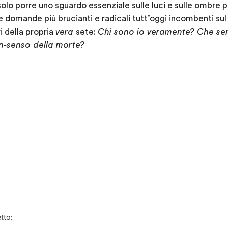
solo porre uno sguardo essenziale sulle luci e sulle ombre
 domande più brucianti e radicali tutt’oggi incombenti sul 
i della propria
vera
sete:
Chi sono io veramente? Che sen
on-senso della morte?
tto: