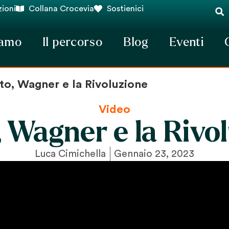
ioni
Collana Crocevia
Sostienici
iamo
Il percorso
Blog
Eventi
to, Wagner e la Rivoluzione
Video
, Wagner e la Rivo
Luca Cimichella
Gennaio 23, 2023