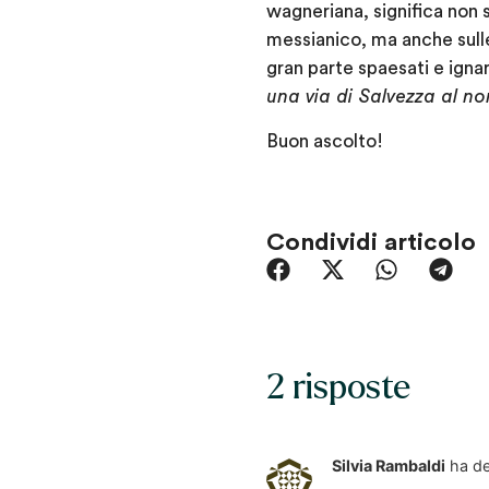
wagneriana, significa non 
messianico, ma anche sulle
gran parte spaesati e ignar
una via di Salvezza al n
Buon ascolto!
Condividi articolo
2 risposte
Silvia Rambaldi
ha de