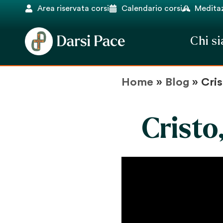
Area riservata corsi
Calendario corsi
Meditaz
Chi s
Home
»
Blog
»
Cris
Cristo