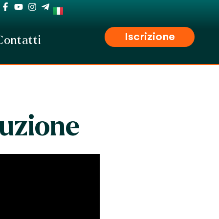
Iscrizione
Contatti
luzione