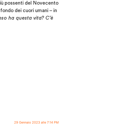
 più possenti del Novecento
fondo dei cuori umani – in
so ha questa vita? C’è
29 Gennaio 2023 alle 7:14 PM