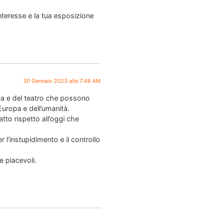
interesse e la tua esposizione
30 Gennaio 2023 alle 7:48 AM
ica e del teatro che possono
’Europa e dell’umanità.
atto rispetto all’oggi che
l’instupidimento e il controllo
e piacevoli.