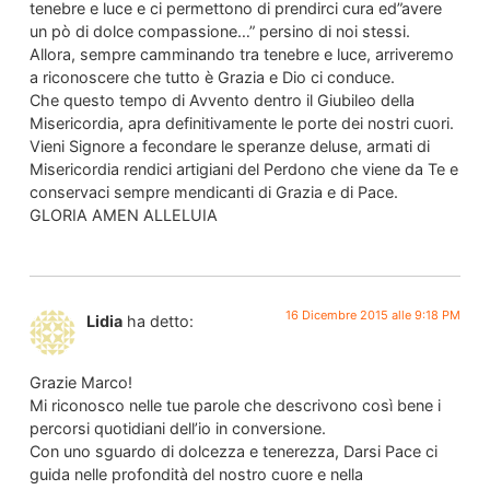
tenebre e luce e ci permettono di prendirci cura ed”avere
un pò di dolce compassione…” persino di noi stessi.
Allora, sempre camminando tra tenebre e luce, arriveremo
a riconoscere che tutto è Grazia e Dio ci conduce.
Che questo tempo di Avvento dentro il Giubileo della
Misericordia, apra definitivamente le porte dei nostri cuori.
Vieni Signore a fecondare le speranze deluse, armati di
Misericordia rendici artigiani del Perdono che viene da Te e
conservaci sempre mendicanti di Grazia e di Pace.
GLORIA AMEN ALLELUIA
16 Dicembre 2015 alle 9:18 PM
Lidia
ha detto:
Grazie Marco!
Mi riconosco nelle tue parole che descrivono così bene i
percorsi quotidiani dell’io in conversione.
Con uno sguardo di dolcezza e tenerezza, Darsi Pace ci
guida nelle profondità del nostro cuore e nella