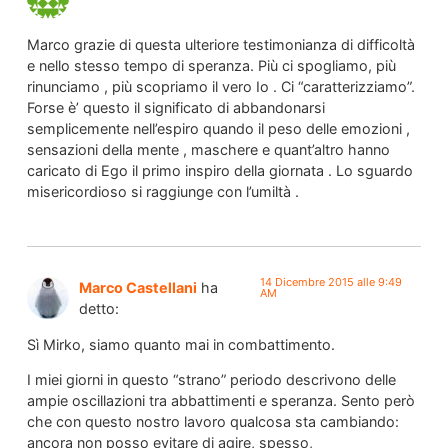
Marco grazie di questa ulteriore testimonianza di difficoltà
e nello stesso tempo di speranza. Più ci spogliamo, più
rinunciamo , più scopriamo il vero Io . Ci “caratterizziamo”.
Forse è’ questo il significato di abbandonarsi
semplicemente nell’espiro quando il peso delle emozioni ,
sensazioni della mente , maschere e quant’altro hanno
caricato di Ego il primo inspiro della giornata . Lo sguardo
misericordioso si raggiunge con l’umiltà .
14 Dicembre 2015 alle 9:49
Marco Castellani
ha
AM
detto:
Sì Mirko, siamo quanto mai in combattimento.
I miei giorni in questo “strano” periodo descrivono delle
ampie oscillazioni tra abbattimenti e speranza. Sento però
che con questo nostro lavoro qualcosa sta cambiando:
ancora non posso evitare di agire, spesso,