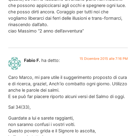
che possono appiccicarsi agli occhi e spegnere ogni luce.
che posso dirti ancora. Coraggio per tutti noi che
vogliamo liberarci dai ferri delle illusioni e trans-formarci,
rinascendo dall’alto.
ciao Massimo “2 anno dell’avventura”
15 Dicembre 2015 alle 7:16 PM
Fabio F.
ha detto:
Caro Marco, mi pare utile il suggerimento proposto di cura
e di ricerca, grazie!, Anch’io combatto ogni giorno. Utilizzo
anche le parole dei salmi.
E se può far piacere riporto alcuni versi del Salmo di oggi.
Sal 34(33),
Guardate a lui e sarete raggianti,
non saranno confusi i vostri volti.
Questo povero grida e il Signore lo ascolta,