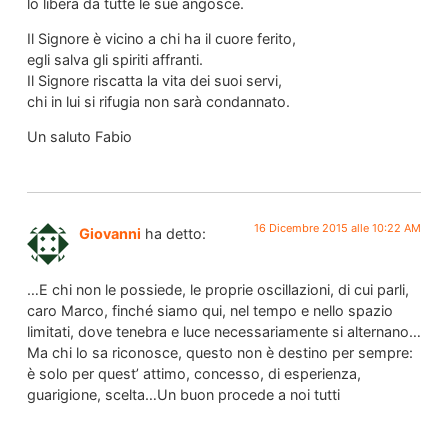
lo libera da tutte le sue angosce.
Il Signore è vicino a chi ha il cuore ferito,
egli salva gli spiriti affranti.
Il Signore riscatta la vita dei suoi servi,
chi in lui si rifugia non sarà condannato.
Un saluto Fabio
16 Dicembre 2015 alle 10:22 AM
Giovanni
ha detto:
…E chi non le possiede, le proprie oscillazioni, di cui parli,
caro Marco, finché siamo qui, nel tempo e nello spazio
limitati, dove tenebra e luce necessariamente si alternano…
Ma chi lo sa riconosce, questo non è destino per sempre:
è solo per quest’ attimo, concesso, di esperienza,
guarigione, scelta…Un buon procede a noi tutti