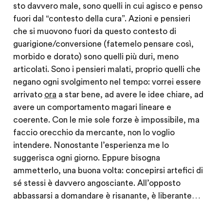
sto davvero male, sono quelli in cui agisco e penso
fuori dal “contesto della cura”. Azioni e pensieri
che si muovono fuori da questo contesto di
guarigione/conversione (fatemelo pensare così,
morbido e dorato) sono quelli più duri, meno
articolati. Sono i pensieri malati, proprio quelli che
negano ogni svolgimento nel tempo: vorrei essere
arrivato
ora
a star bene, ad avere le idee chiare, ad
avere un comportamento magari lineare e
coerente. Con le mie sole forze è impossibile, ma
faccio orecchio da mercante, non lo voglio
intendere. Nonostante l’esperienza me lo
suggerisca ogni giorno. Eppure bisogna
ammetterlo, una buona volta: concepirsi artefici di
sé stessi è davvero angosciante. All’opposto
abbassarsi a domandare è risanante, è liberante…