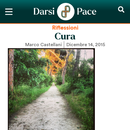
Riflessioni
Cura
Marco Castellani
Dicembre 14, 2015