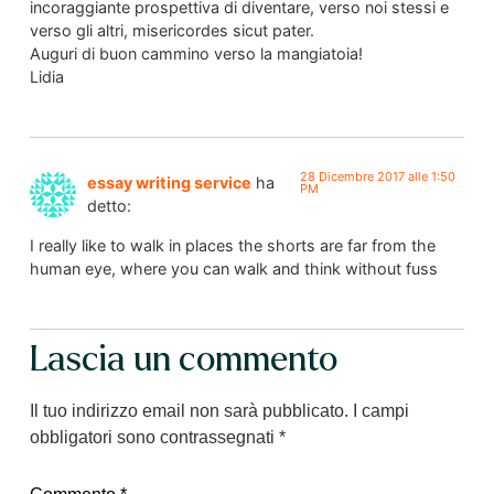
incoraggiante prospettiva di diventare, verso noi stessi e
verso gli altri, misericordes sicut pater.
Auguri di buon cammino verso la mangiatoia!
Lidia
28 Dicembre 2017 alle 1:50
essay writing service
ha
PM
detto:
I really like to walk in places the shorts are far from the
human eye, where you can walk and think without fuss
Lascia un commento
Il tuo indirizzo email non sarà pubblicato.
I campi
obbligatori sono contrassegnati
*