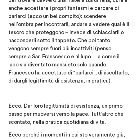
per trovare davvero una fratellanza umana, cura è
anche accettare i propri fantasmi e cercare di
parlarci (ecco un bel compito): scendere
nell’ombra per incontrarli, andare a vedere qual è il
tesoro che proteggono – invece di schiacciarli o
nasconderli sotto il tappeto. Che poi tanto
vengono sempre fuori più incattiviti (penso
sempre a San Franscesco e al lupo… a come il
lupo sia diventato mansueto solo quando
Francesco ha accettato di “parlarci”, di ascoltarlo,
di dargli legittimità di esistenza, in pratica).
Ecco. Dar loro legittimità di esistenza, un primo
passo per muoversi verso la pace. Tutt’altro che
scontato, nella pratica quotidiana di vita.
Ecco perché i momenti in cui sto veramente giù,