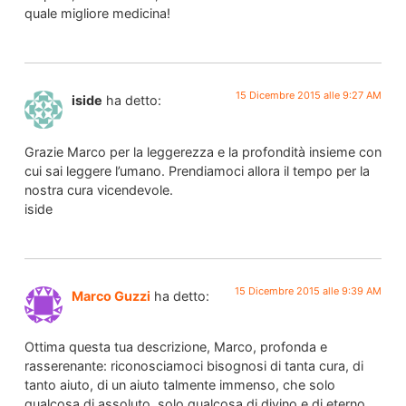
quale migliore medicina!
15 Dicembre 2015 alle 9:27 AM
iside
ha detto:
Grazie Marco per la leggerezza e la profondità insieme con
cui sai leggere l’umano. Prendiamoci allora il tempo per la
nostra cura vicendevole.
iside
15 Dicembre 2015 alle 9:39 AM
Marco Guzzi
ha detto:
Ottima questa tua descrizione, Marco, profonda e
rasserenante: riconosciamoci bisognosi di tanta cura, di
tanto aiuto, di un aiuto talmente immenso, che solo
qualcosa di assoluto, solo qualcosa di divino e di eterno,