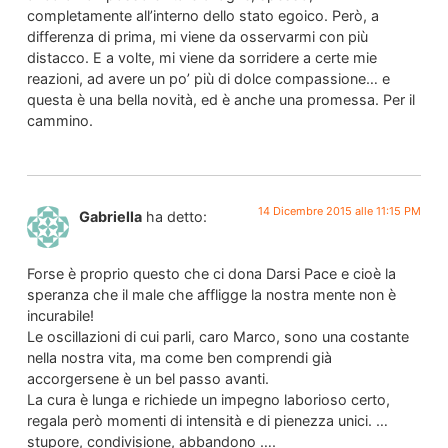
completamente all’interno dello stato egoico. Però, a
differenza di prima, mi viene da osservarmi con più
distacco. E a volte, mi viene da sorridere a certe mie
reazioni, ad avere un po’ più di dolce compassione… e
questa è una bella novità, ed è anche una promessa. Per il
cammino.
14 Dicembre 2015 alle 11:15 PM
Gabriella
ha detto:
Forse è proprio questo che ci dona Darsi Pace e cioè la
speranza che il male che affligge la nostra mente non è
incurabile!
Le oscillazioni di cui parli, caro Marco, sono una costante
nella nostra vita, ma come ben comprendi già
accorgersene è un bel passo avanti.
La cura è lunga e richiede un impegno laborioso certo,
regala però momenti di intensità e di pienezza unici. …
stupore, condivisione, abbandono ….