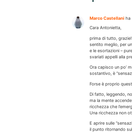
Marco Castellani
ha 
Cara Antonietta,
prima di tutto, grazie
sentito meglio, per u
e le esortazioni – pur
svariati appelli alla 
Ora capisco un po’ meg
sostantivo, è “sensaz
Forse è proprio quest
Di fatto, leggendo, n
ma la mente accendeva
ricchezza che l’emerg
Una ricchezza non ot
E aprire sulle “sensaz
il punto ritornando s