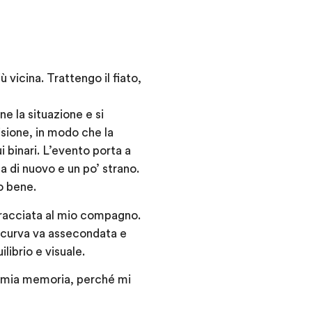
 vicina. Trattengo il fiato,
e la situazione e si
sione, in modo che la
i binari. L’evento porta a
a di nuovo e un po’ strano.
o bene.
bbracciata al mio compagno.
la curva va assecondata e
librio e visuale.
a mia memoria, perché mi