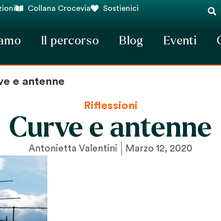
ioni
Collana Crocevia
Sostienici
iamo
Il percorso
Blog
Eventi
ve e antenne
Riflessioni
Curve e antenne
Antonietta Valentini
Marzo 12, 2020