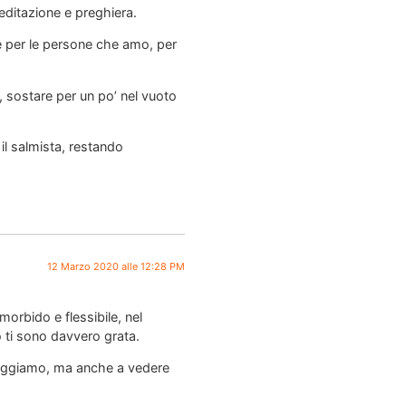
ditazione e preghiera.
e per le persone che amo, per
o, sostare per un po’ nel vuoto
l salmista, restando
12 Marzo 2020 alle 12:28 PM
orbido e flessibile, nel
o ti sono davvero grata.
 viaggiamo, ma anche a vedere