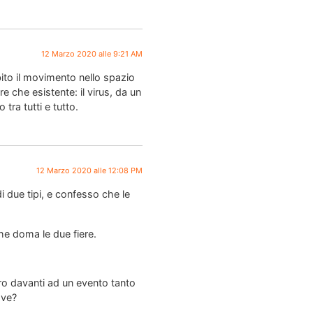
12 Marzo 2020 alle 9:21 AM
ito il movimento nello spazio
e che esistente: il virus, da un
tra tutti e tutto.
12 Marzo 2020 alle 12:08 PM
 due tipi, e confesso che le
he doma le due fiere.
tro davanti ad un evento tanto
ove?