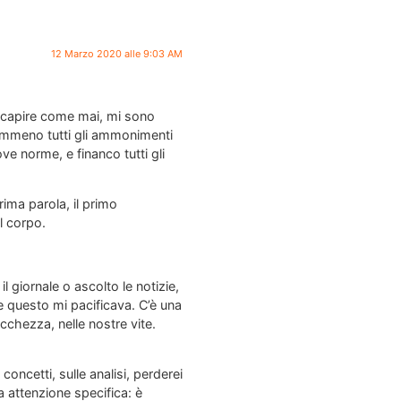
12 Marzo 2020 alle 9:03 AM
di capire come mai, mi sono
nemmeno tutti gli ammonimenti
ve norme, e financo tutti gli
rima parola, il primo
l corpo.
giornale o ascolto le notizie,
e questo mi pacificava. C’è una
cchezza, nelle nostre vite.
oncetti, sulle analisi, perderei
a attenzione specifica: è