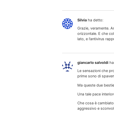
Silvia
ha detto:
Grazie, veramente. An
orizzontale. E che col
lato, e l’antivirus ra
giancarlo salvoldi
ha
Le sensazioni che pro
prime sono di spavent
Ma queste due bestie 
Una tale pace interior
Che cosa è cambiato n
aggressivo e sconvolg