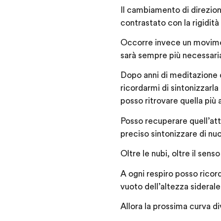
Il cambiamento di direzio
contrastato con la rigidità
Occorre invece un movimen
sarà sempre più necessaria 
Dopo anni di meditazione 
ricordarmi di sintonizzarl
posso ritrovare quella più 
Posso recuperare quell’att
preciso sintonizzare di nuo
Oltre le nubi, oltre il sen
A ogni respiro posso ricord
vuoto dell’altezza siderale
Allora la prossima curva di