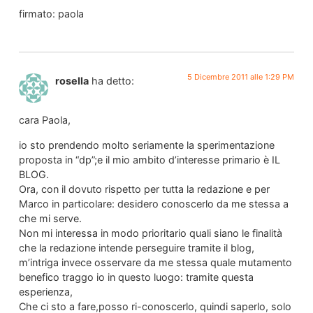
firmato: paola
5 Dicembre 2011 alle 1:29 PM
rosella
ha detto:
cara Paola,
io sto prendendo molto seriamente la sperimentazione
proposta in “dp”;e il mio ambito d’interesse primario è IL
BLOG.
Ora, con il dovuto rispetto per tutta la redazione e per
Marco in particolare: desidero conoscerlo da me stessa a
che mi serve.
Non mi interessa in modo prioritario quali siano le finalità
che la redazione intende perseguire tramite il blog,
m’intriga invece osservare da me stessa quale mutamento
benefico traggo io in questo luogo: tramite questa
esperienza,
Che ci sto a fare,posso ri-conoscerlo, quindi saperlo, solo