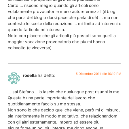
Certo … risuono meglio quando gli articoli sono
volutamente provocatori e meno autoreferenziali (il blog
che parla del blog o darsi pace che parla di sè) … ma non
contesto le scelte della redazione … mi limito ad intervenire
quando l’articolo mi interessa.
Noto con piacere che gli articoli più postati sono quelli a
maggior vocazione provocatoria che più mi hanno
coinvolto (e viceversa).
5 Dicembre 2011 alle 10:19 PM
rosella
ha detto:
… sai Stefano… io lascio che qualunque post risuoni in me.
Questa è una parte importante del lavoro che
quotidianamente faccio su me stessa.
Non sono io che decido quel che viene, però mi ci misuro,
sia interiormente in modo meditativo, che relazionandomi
con gli altri esternamente. Imparo ad essere più
sicura,forse un po’ più integra, ma dono anche un