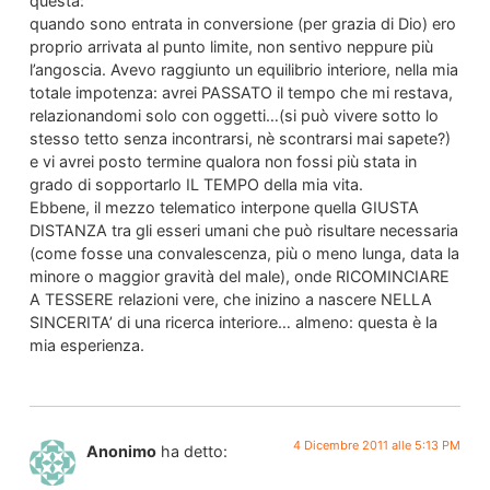
questa:
quando sono entrata in conversione (per grazia di Dio) ero
proprio arrivata al punto limite, non sentivo neppure più
l’angoscia. Avevo raggiunto un equilibrio interiore, nella mia
totale impotenza: avrei PASSATO il tempo che mi restava,
relazionandomi solo con oggetti…(si può vivere sotto lo
stesso tetto senza incontrarsi, nè scontrarsi mai sapete?)
e vi avrei posto termine qualora non fossi più stata in
grado di sopportarlo IL TEMPO della mia vita.
Ebbene, il mezzo telematico interpone quella GIUSTA
DISTANZA tra gli esseri umani che può risultare necessaria
(come fosse una convalescenza, più o meno lunga, data la
minore o maggior gravità del male), onde RICOMINCIARE
A TESSERE relazioni vere, che inizino a nascere NELLA
SINCERITA’ di una ricerca interiore… almeno: questa è la
mia esperienza.
4 Dicembre 2011 alle 5:13 PM
Anonimo
ha detto: