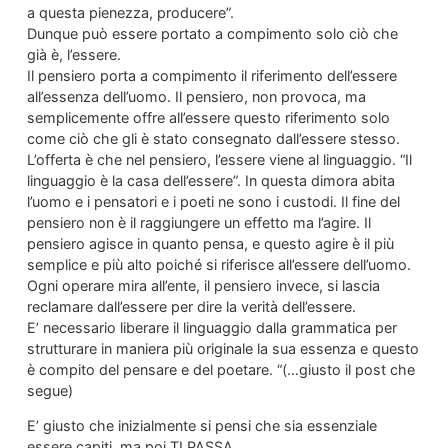
a questa pienezza, producere”.
Dunque può essere portato a compimento solo ciò che
già è, l’essere.
Il pensiero porta a compimento il riferimento dell’essere
all’essenza dell’uomo. Il pensiero, non provoca, ma
semplicemente offre all’essere questo riferimento solo
come ciò che gli è stato consegnato dall’essere stesso.
L’offerta è che nel pensiero, l’essere viene al linguaggio. “Il
linguaggio è la casa dell’essere”. In questa dimora abita
l’uomo e i pensatori e i poeti ne sono i custodi. Il fine del
pensiero non è il raggiungere un effetto ma l’agire. Il
pensiero agisce in quanto pensa, e questo agire è il più
semplice e più alto poiché si riferisce all’essere dell’uomo.
Ogni operare mira all’ente, il pensiero invece, si lascia
reclamare dall’essere per dire la verità dell’essere.
E’ necessario liberare il linguaggio dalla grammatica per
strutturare in maniera più originale la sua essenza e questo
è compito del pensare e del poetare. “(…giusto il post che
segue)
E’ giusto che inizialmente si pensi che sia essenziale
essere capiti, ma poi TI PASSA.