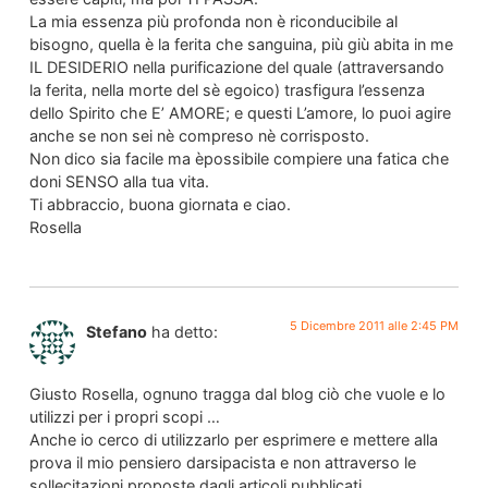
La mia essenza più profonda non è riconducibile al
bisogno, quella è la ferita che sanguina, più giù abita in me
IL DESIDERIO nella purificazione del quale (attraversando
la ferita, nella morte del sè egoico) trasfigura l’essenza
dello Spirito che E’ AMORE; e questi L’amore, lo puoi agire
anche se non sei nè compreso nè corrisposto.
Non dico sia facile ma èpossibile compiere una fatica che
doni SENSO alla tua vita.
Ti abbraccio, buona giornata e ciao.
Rosella
5 Dicembre 2011 alle 2:45 PM
Stefano
ha detto:
Giusto Rosella, ognuno tragga dal blog ciò che vuole e lo
utilizzi per i propri scopi …
Anche io cerco di utilizzarlo per esprimere e mettere alla
prova il mio pensiero darsipacista e non attraverso le
sollecitazioni proposte dagli articoli pubblicati …