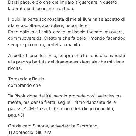
Darsi pace, è ciò che ora imparo a guardare in questo
laboratorio di pensiero e di fede.
Il buio, la parte sconosciuta di me si illumina se accetto di
stare, ascoltare, accogliere, rispondere.
Esco dalla mia fissità-cecità, mi lascio toccare, muovere,
commuovere dal Creatore che fa bello il mondo facendosi
sempre più uomo, perfetta umanità.
Ascolto il farsi della vita, scopro che Io sono una risposta
alla precisa battuta del dramma esistenziale che mi viene
rivolta.
Tornando all’inizio
comprendo che
”la Rivoluzione del XXI secolo procede così, velocissima-
mente, ma senza fretta; segue il ritmo danzante delle
galassie”. (M.Guzzi, Il dizionario della lingua inaudita,
pag.43)
Grazie caro Simone, arrivederci a Sacrofano.
Ti abbraccio, Giuliana