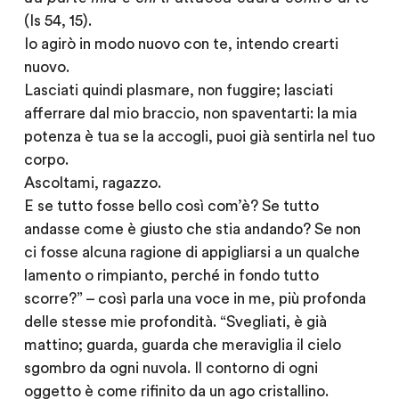
(Is 54, 15).
Io agirò in modo nuovo con te, intendo crearti
nuovo.
Lasciati quindi plasmare, non fuggire; lasciati
afferrare dal mio braccio, non spaventarti: la mia
potenza è tua se la accogli, puoi già sentirla nel tuo
corpo.
Ascoltami, ragazzo.
E se tutto fosse bello così com’è? Se tutto
andasse come è giusto che stia andando? Se non
ci fosse alcuna ragione di appigliarsi a un qualche
lamento o rimpianto, perché in fondo tutto
scorre?” – così parla una voce in me, più profonda
delle stesse mie profondità. “Svegliati, è già
mattino; guarda, guarda che meraviglia il cielo
sgombro da ogni nuvola. Il contorno di ogni
oggetto è come rifinito da un ago cristallino.