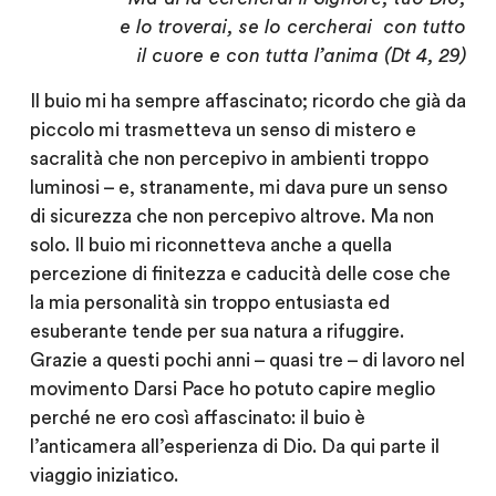
e lo troverai, se lo cercherai con tutto
il cuore e con tutta l’anima (Dt 4, 29)
Il buio mi ha sempre affascinato; ricordo che già da
piccolo mi trasmetteva un senso di mistero e
sacralità che non percepivo in ambienti troppo
luminosi – e, stranamente, mi dava pure un senso
di sicurezza che non percepivo altrove. Ma non
solo. Il buio mi riconnetteva anche a quella
percezione di finitezza e caducità delle cose che
la mia personalità sin troppo entusiasta ed
esuberante tende per sua natura a rifuggire.
Grazie a questi pochi anni – quasi tre – di lavoro nel
movimento Darsi Pace ho potuto capire meglio
perché ne ero così affascinato: il buio è
l’anticamera all’esperienza di Dio. Da qui parte il
viaggio iniziatico.