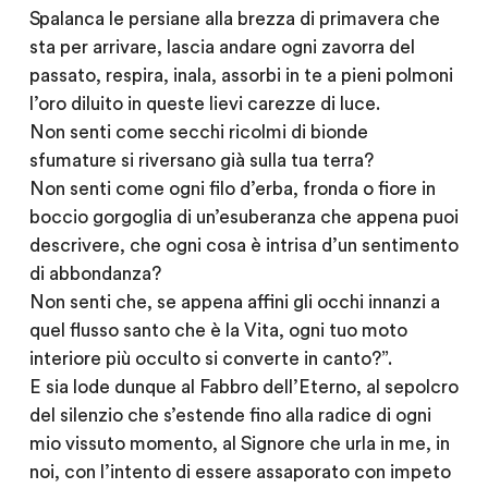
Spalanca le persiane alla brezza di primavera che
sta per arrivare, lascia andare ogni zavorra del
passato, respira, inala, assorbi in te a pieni polmoni
l’oro diluito in queste lievi carezze di luce.
Non senti come secchi ricolmi di bionde
sfumature si riversano già sulla tua terra?
Non senti come ogni filo d’erba, fronda o fiore in
boccio gorgoglia di un’esuberanza che appena puoi
descrivere, che ogni cosa è intrisa d’un sentimento
di abbondanza?
Non senti che, se appena affini gli occhi innanzi a
quel flusso santo che è la Vita, ogni tuo moto
interiore più occulto si converte in canto?”.
E sia lode dunque al Fabbro dell’Eterno, al sepolcro
del silenzio che s’estende fino alla radice di ogni
mio vissuto momento, al Signore che urla in me, in
noi, con l’intento di essere assaporato con impeto