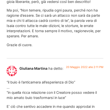
gioia liberante, però, già vedersi così ben descritto!
Ma poi, “Non temere, ripudia ogni paura, perché non ha
ragione d’essere. Se ci sarà un attacco non sarà da parte
mia e chi ti attacca cadrà contro di te”, la parola vera di
Isaia contro tutte le male-dizioni, le storture, le errate
interpretazioni. E torna sempre il motivo, ragionevole, per
sperare. Per amare.
Grazie di cuore.
20 Maggio 2022 alle 2:11 PM
Giuliana Martina
ha detto:
“il buio è l’anticamera all’esperienza di Dio”
…
“in quella ricca relazione con il Creatore posso vedere il
mio amato buio trasformarsi in luce”
E’ ciò che sentivo accadere in me quando approdai in