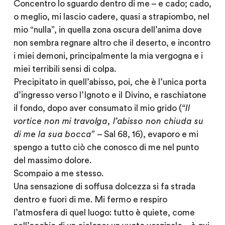
Concentro lo sguardo dentro di me – e cado; cado,
o meglio, mi lascio cadere, quasi a strapiombo, nel
mio “nulla”, in quella zona oscura dell’anima dove
non sembra regnare altro che il deserto, e incontro
i miei demoni, principalmente la mia vergogna e i
miei terribili sensi di colpa.
Precipitato in quell’abisso, poi, che è l’unica porta
d’ingresso verso l’Ignoto e il Divino, e raschiatone
il fondo, dopo aver consumato il mio grido (
“Il
vortice non mi travolga, l’abisso non chiuda su
di me la sua bocca”
– Sal 68, 16), evaporo e mi
spengo a tutto ciò che conosco di me nel punto
del massimo dolore.
Scompaio a me stesso.
Una sensazione di soffusa dolcezza si fa strada
dentro e fuori di me. Mi fermo e respiro
l’atmosfera di quel luogo: tutto è quiete, come