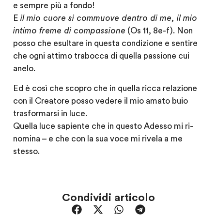
e sempre più a fondo!
E
il mio cuore si commuove dentro di me, il mio
intimo freme di compassione
(Os 11, 8e-f). Non
posso che esultare in questa condizione e sentire
che ogni attimo trabocca di quella passione cui
anelo.
Ed è così che scopro che in quella ricca relazione
con il Creatore posso vedere il mio amato buio
trasformarsi in luce.
Quella luce sapiente che in questo Adesso mi ri-
nomina – e che con la sua voce mi rivela a me
stesso.
Condividi articolo