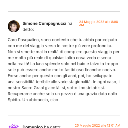
24 Maggio 2022 alle 8:08
Simone Compagnucci
ha
AM
detto:
Caro Pasqualino, sono contento che tu abbia partecipato
con me del viaggio verso le nostre più vere profondità.
Non si smette mai in realtà di compiere questo viaggio per
me molto più reale di qualsiasi altra cosa veda e senta
nella realtà! La luna splende solo nel buio e talvolta troppo
sole può essere anche molto fastidioso finanche nocivo.
Forse anche per questo con gli anni, poi, ho sviluppato
una sensibilità terribile alle varie stagionalità. In ogni caso, il
nostro Sacro Graal giace là, sì, sotto i nostri abissi.
Recuperarne anche solo un pezzo è una grazia data dallo
Spirito. Un abbraccio, ciao
25 Maggio 2022 alle 12:01 AM
Domenico
ha detto: