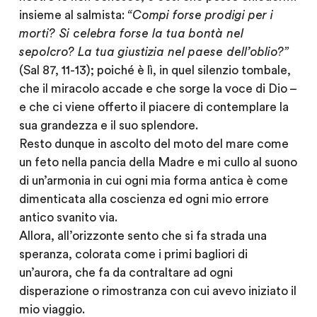
insieme al salmista:
“Compi forse prodigi per i
morti? Si celebra forse la tua bontà nel
sepolcro? La tua giustizia nel paese dell’oblio?”
(Sal 87, 11-13); poiché è lì, in quel silenzio tombale,
che il miracolo accade e che sorge la voce di Dio –
e che ci viene offerto il piacere di contemplare la
sua grandezza e il suo splendore.
Resto dunque in ascolto del moto del mare come
un feto nella pancia della Madre e mi cullo al suono
di un’armonia in cui ogni mia forma antica è come
dimenticata alla coscienza ed ogni mio errore
antico svanito via.
Allora, all’orizzonte sento che si fa strada una
speranza, colorata come i primi bagliori di
un’aurora, che fa da contraltare ad ogni
disperazione o rimostranza con cui avevo iniziato il
mio viaggio.