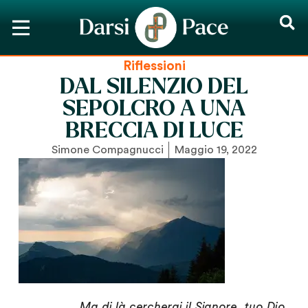
Riflessioni
DAL SILENZIO DEL
SEPOLCRO A UNA
BRECCIA DI LUCE
Simone Compagnucci
Maggio 19, 2022
Ma di là cercherai il Signore, tuo Dio,