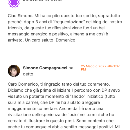
Ciao Simone. Mi ha colpito questo tuo scritto, soprattutto
perchè, dopo 3 anni di “frequentazione” nel blog del nostro
triennio, da queste tue riflessioni viene fuori un bel
messaggio energico e positivo, almeno a me così è
arrivato. Un caro saluto. Domenico.
25 Maggio 2022 alle 1:07
Simone Compagnucci
ha
PM
detto:
Caro Domenico, ti ringrazio tanto del tuo commento.
Diciamo che già prima di iniziare il percorso con DP avevo
vissuto un potente momento di “snodo” iniziatico (tutto
sulla mia carne), che DP mi ha aiutato a leggere
maggiormente come tale. Anche da lì è sorta una
rivisitazione dell’esperienza del ‘buio’ nei termini che ho
cercato di illustrare in questo post. Sono contento che
anche tu comunque ci abbia sentito messaggi positivi. Mi