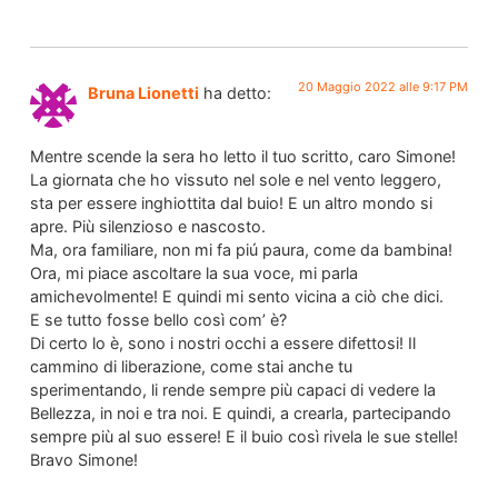
20 Maggio 2022 alle 9:17 PM
Bruna Lionetti
ha detto:
Mentre scende la sera ho letto il tuo scritto, caro Simone!
La giornata che ho vissuto nel sole e nel vento leggero,
sta per essere inghiottita dal buio! E un altro mondo si
apre. Più silenzioso e nascosto.
Ma, ora familiare, non mi fa piú paura, come da bambina!
Ora, mi piace ascoltare la sua voce, mi parla
amichevolmente! E quindi mi sento vicina a ciò che dici.
E se tutto fosse bello così com’ è?
Di certo lo è, sono i nostri occhi a essere difettosi! Il
cammino di liberazione, come stai anche tu
sperimentando, li rende sempre più capaci di vedere la
Bellezza, in noi e tra noi. E quindi, a crearla, partecipando
sempre più al suo essere! E il buio così rivela le sue stelle!
Bravo Simone!