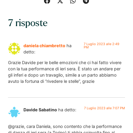
7 risposte
7 Luglio 2023 alle 2:49
daniela chiambretto
ha
PM
detto:
Grazie Davide per le belle emozioni che ci hai fatto vivere
con la tua performance di ieri sera. È stato un andare per
gli inferi e dopo un travaglio, simile a un parto abbiamo
avuto la fortuna di “rivedere le stelle”, grazie
7 Luglio 2023 alle 7:07 PM
Davide Sabatino
ha detto:
@grazie, cara Daniela, sono contento che la performance
di danza di ieri sera (a Torino) ti abbia coinvolta fino al