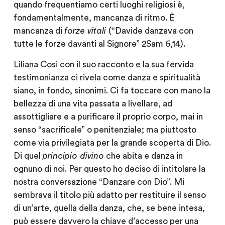
quando frequentiamo certi luoghi religiosi è,
fondamentalmente, mancanza di
ritmo
. È
mancanza di
forze vitali
(“Davide danzava con
tutte le forze davanti al Signore” 2Sam 6,14).
Liliana Cosi con il suo racconto e la sua fervida
testimonianza ci rivela come
danza
e
spiritualità
siano, in fondo, sinonimi. Ci fa toccare con mano la
bellezza di una vita passata a livellare, ad
assottigliare e a purificare il proprio corpo, mai in
senso “sacrificale” o penitenziale; ma piuttosto
come via privilegiata per la grande
scoperta di Dio
.
Di quel
principio divino
che abita e danza in
ognuno di noi. Per questo ho deciso di intitolare la
nostra conversazione “Danzare con Dio”. Mi
sembrava il titolo più adatto per restituire il senso
di un’arte, quella della danza, che, se bene intesa,
può essere davvero la chiave d’accesso per una