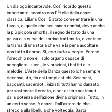
Un dialogo incantevole. Così ricordo questo
importante incontro con l’Étolie della danza
classica, Liliana Cosi. È stato come entrare in una
favola, di quelle che non hanno confini, dove anche
la più piccola smorfia, il segno dettato da una
pausa o la curva del sorriso trattenuto, diventano
la trama di una storia che vale la pena ascoltare
con tutto il corpo. Sì,
con tutto il corpo
. Perché
l’orecchio non è il solo organo capace di
accogliere i suoni, le vibrazioni, i battiti e le
melodie. L’
Arte della Danza
questo lo ha sempre
riconosciuto, fin dai tempi antichi. Sciamani,
baccanti, sacerdoti, iniziati: tutti hanno danzato
per sostenere il creato, o per essere sostenuti
dalla potenza dell’azione divina originaria. Tutto, in
un certo senso, è danza. Dall’asteroide che
sfreccia alla libellula che volteggia. Basta