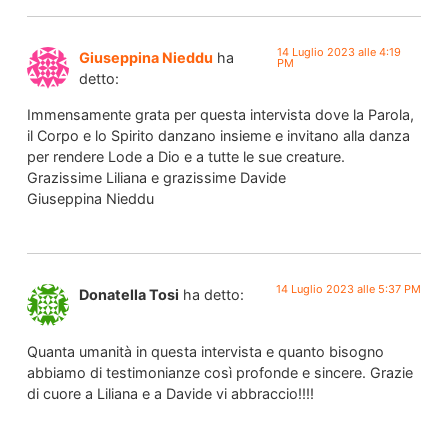
14 Luglio 2023 alle 4:19
Giuseppina Nieddu
ha
PM
detto:
Immensamente grata per questa intervista dove la Parola,
il Corpo e lo Spirito danzano insieme e invitano alla danza
per rendere Lode a Dio e a tutte le sue creature.
Grazissime Liliana e grazissime Davide
Giuseppina Nieddu
14 Luglio 2023 alle 5:37 PM
Donatella Tosi
ha detto:
Quanta umanità in questa intervista e quanto bisogno
abbiamo di testimonianze così profonde e sincere. Grazie
di cuore a Liliana e a Davide vi abbraccio!!!!