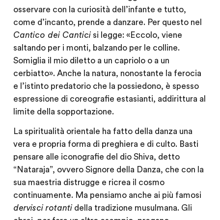
osservare con la curiosità dell’infante e tutto,
come d’incanto, prende a danzare. Per questo nel
Cantico dei Cantici
si legge: «Eccolo, viene
saltando per i monti, balzando per le colline.
Somiglia il mio diletto a un capriolo o a un
cerbiatto». Anche la natura, nonostante la ferocia
e l’istinto predatorio che la possiedono, è spesso
espressione di coreografie estasianti, addirittura al
limite della sopportazione.
La spiritualità orientale ha fatto della danza una
vera e propria forma di preghiera e di culto. Basti
pensare alle iconografie del dio Shiva, detto
“Nataraja”, ovvero Signore della Danza, che con la
sua maestria distrugge e ricrea il cosmo
continuamente. Ma pensiamo anche ai più famosi
dervisci rotanti
della tradizione musulmana. Gli