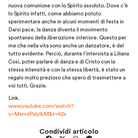
nuova comunione con lo
Spirito assoluto
. Dove c’è
lo Spirito infatti, come abbiamo potuto
sperimentare anche in alcuni momenti di festa in
Darsi pace
, la danza diventa il movimento
spontaneo della
liberazione interiore
. Questo per
me che nella vita sono anche un danzatore, è del
tutto evidente. Perciò, durante l’intervista a Liliana
Cosi, poter parlare di danza e di Cristo con la
stessa intensità e con la stessa libertà, è stato un
regalo molto prezioso che spero di trasmettere a
voi tutti. Grazie.
Link.
www.youtube.com/watch?
v=MsmdPalylbM&t=62s
Condividi articolo