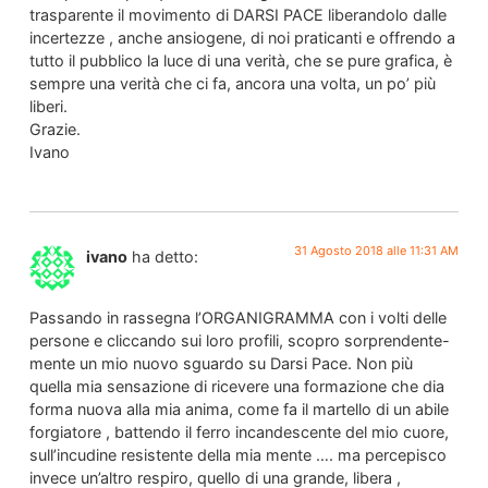
trasparente il movimento di DARSI PACE liberandolo dalle
incertezze , anche ansiogene, di noi praticanti e offrendo a
tutto il pubblico la luce di una verità, che se pure grafica, è
sempre una verità che ci fa, ancora una volta, un po’ più
liberi.
Grazie.
Ivano
31 Agosto 2018 alle 11:31 AM
ivano
ha detto:
Passando in rassegna l’ORGANIGRAMMA con i volti delle
persone e cliccando sui loro profili, scopro sorprendente-
mente un mio nuovo sguardo su Darsi Pace. Non più
quella mia sensazione di ricevere una formazione che dia
forma nuova alla mia anima, come fa il martello di un abile
forgiatore , battendo il ferro incandescente del mio cuore,
sull’incudine resistente della mia mente …. ma percepisco
invece un’altro respiro, quello di una grande, libera ,