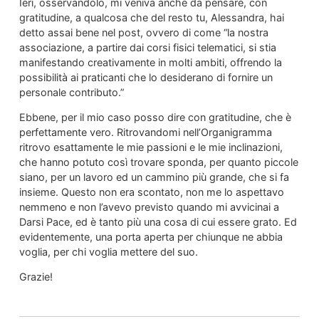
Ieri, osservandolo, mi veniva anche da pensare, con
gratitudine, a qualcosa che del resto tu, Alessandra, hai
detto assai bene nel post, ovvero di come “la nostra
associazione, a partire dai corsi fisici telematici, si stia
manifestando creativamente in molti ambiti, offrendo la
possibilità ai praticanti che lo desiderano di fornire un
personale contributo.”
Ebbene, per il mio caso posso dire con gratitudine, che è
perfettamente vero. Ritrovandomi nell’Organigramma
ritrovo esattamente le mie passioni e le mie inclinazioni,
che hanno potuto così trovare sponda, per quanto piccole
siano, per un lavoro ed un cammino più grande, che si fa
insieme. Questo non era scontato, non me lo aspettavo
nemmeno e non l’avevo previsto quando mi avvicinai a
Darsi Pace, ed è tanto più una cosa di cui essere grato. Ed
evidentemente, una porta aperta per chiunque ne abbia
voglia, per chi voglia mettere del suo.
Grazie!