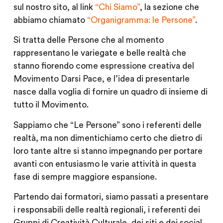
sul nostro sito, al link
“Chi Siamo”
, la sezione che
abbiamo chiamato
“Organigramma: le Persone”
.
Si tratta delle Persone che al momento
rappresentano le variegate e belle realtà che
stanno fiorendo come espressione creativa del
Movimento Darsi Pace, e l’idea di presentarle
nasce dalla voglia di fornire un quadro di insieme di
tutto il Movimento.
Sappiamo che “Le Persone” sono i referenti delle
realtà, ma non dimentichiamo certo che dietro di
loro tante altre si stanno impegnando per portare
avanti con entusiasmo le varie attività in questa
fase di sempre maggiore espansione.
Partendo dai formatori, siamo passati a presentare
i responsabili delle realtà regionali, i referenti dei
Gruppi di Creatività Culturale, dei siti e dei social