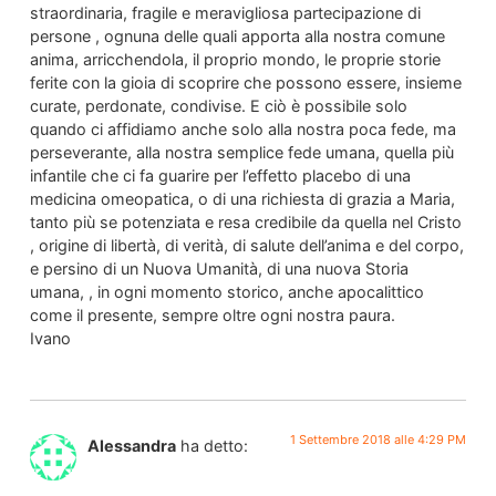
straordinaria, fragile e meravigliosa partecipazione di
persone , ognuna delle quali apporta alla nostra comune
anima, arricchendola, il proprio mondo, le proprie storie
ferite con la gioia di scoprire che possono essere, insieme
curate, perdonate, condivise. E ciò è possibile solo
quando ci affidiamo anche solo alla nostra poca fede, ma
perseverante, alla nostra semplice fede umana, quella più
infantile che ci fa guarire per l’effetto placebo di una
medicina omeopatica, o di una richiesta di grazia a Maria,
tanto più se potenziata e resa credibile da quella nel Cristo
, origine di libertà, di verità, di salute dell’anima e del corpo,
e persino di un Nuova Umanità, di una nuova Storia
umana, , in ogni momento storico, anche apocalittico
come il presente, sempre oltre ogni nostra paura.
Ivano
1 Settembre 2018 alle 4:29 PM
Alessandra
ha detto: