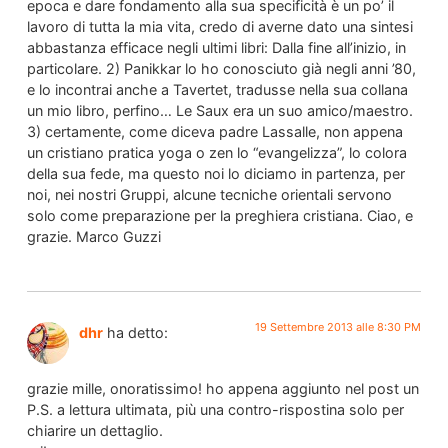
epoca e dare fondamento alla sua specificità è un po’ il
lavoro di tutta la mia vita, credo di averne dato una sintesi
abbastanza efficace negli ultimi libri: Dalla fine all’inizio, in
particolare. 2) Panikkar lo ho conosciuto già negli anni ’80,
e lo incontrai anche a Tavertet, tradusse nella sua collana
un mio libro, perfino… Le Saux era un suo amico/maestro.
3) certamente, come diceva padre Lassalle, non appena
un cristiano pratica yoga o zen lo “evangelizza”, lo colora
della sua fede, ma questo noi lo diciamo in partenza, per
noi, nei nostri Gruppi, alcune tecniche orientali servono
solo come preparazione per la preghiera cristiana. Ciao, e
grazie. Marco Guzzi
19 Settembre 2013 alle 8:30 PM
dhr
ha detto:
grazie mille, onoratissimo! ho appena aggiunto nel post un
P.S. a lettura ultimata, più una contro-rispostina solo per
chiarire un dettaglio.