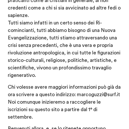
praticanti come ai cristiani in generale, ai non
credenti come a chi si sia avvicinato ad altre fedi o
sapienze.
Tutti siamo infatti in un certo senso dei Ri-
comincianti, tutti abbiamo bisogno di una Nuova
Evangelizzazione, tutti stiamo attraversando una
crisi senza precedenti, che è una vera e propria
rivoluzione antropologica, in cui tutte le figurazioni
storico-culturali, religiose, politiche, artistiche, e
scientifiche, vivono un profondissimo travaglio
rigenerativo.
Chi volesse avere maggiori informazioni può già da
ora scrivere a questo indirizzo: marcoguzzi@surf.it
Noi comunque inizieremo a raccogliere le
iscrizioni su questo sito a partire dal 1° di
settembre.
Benvenuti allora, e, se lo ritenete opportuno,