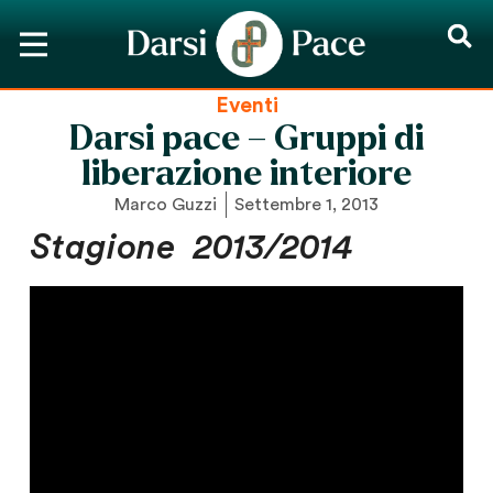
Eventi
Darsi pace – Gruppi di
liberazione interiore
Marco Guzzi
Settembre 1, 2013
Stagione 2013/2014