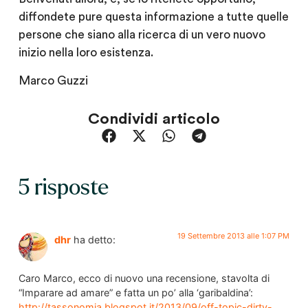
diffondete pure questa informazione a tutte quelle
persone che siano alla ricerca di un vero nuovo
inizio nella loro esistenza.
Marco Guzzi
Condividi articolo
5 risposte
19 Settembre 2013 alle 1:07 PM
dhr
ha detto:
Caro Marco, ecco di nuovo una recensione, stavolta di
“Imparare ad amare” e fatta un po’ alla ‘garibaldina’:
http://tassonomia.blogspot.it/2013/09/off-topic-dirty-