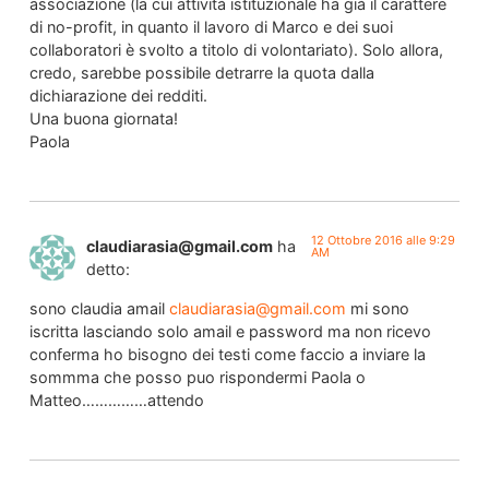
associazione (la cui attività istituzionale ha già il carattere
di no-profit, in quanto il lavoro di Marco e dei suoi
collaboratori è svolto a titolo di volontariato). Solo allora,
credo, sarebbe possibile detrarre la quota dalla
dichiarazione dei redditi.
Una buona giornata!
Paola
12 Ottobre 2016 alle 9:29
claudiarasia@gmail.com
ha
AM
detto:
sono claudia amail
claudiarasia@gmail.com
mi sono
iscritta lasciando solo amail e password ma non ricevo
conferma ho bisogno dei testi come faccio a inviare la
sommma che posso puo rispondermi Paola o
Matteo……………attendo