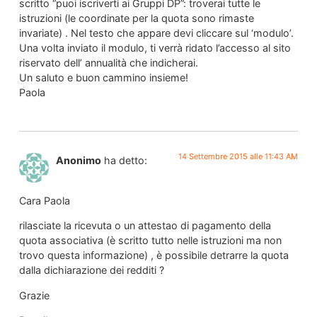
scritto “puoi iscriverti ai Gruppi DP”: troverai tutte le
istruzioni (le coordinate per la quota sono rimaste
invariate) . Nel testo che appare devi cliccare sul ‘modulo’.
Una volta inviato il modulo, ti verrà ridato l’accesso al sito
riservato dell’ annualità che indicherai.
Un saluto e buon cammino insieme!
Paola
14 Settembre 2015 alle 11:43 AM
Anonimo
ha detto:
Cara Paola
rilasciate la ricevuta o un attestao di pagamento della
quota associativa (è scritto tutto nelle istruzioni ma non
trovo questa informazione) , è possibile detrarre la quota
dalla dichiarazione dei redditi ?
Grazie