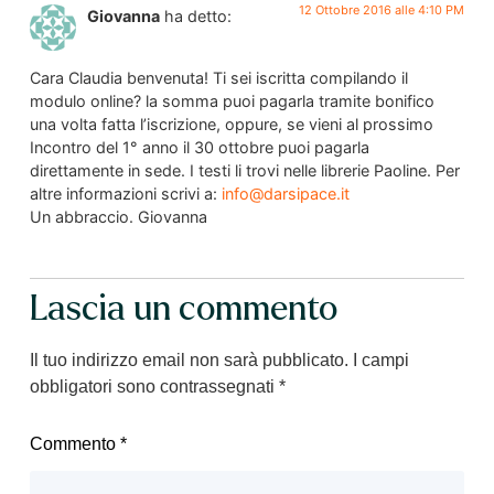
12 Ottobre 2016 alle 4:10 PM
Giovanna
ha detto:
Cara Claudia benvenuta! Ti sei iscritta compilando il
modulo online? la somma puoi pagarla tramite bonifico
una volta fatta l’iscrizione, oppure, se vieni al prossimo
Incontro del 1° anno il 30 ottobre puoi pagarla
direttamente in sede. I testi li trovi nelle librerie Paoline. Per
altre informazioni scrivi a:
info@darsipace.it
Un abbraccio. Giovanna
Lascia un commento
Il tuo indirizzo email non sarà pubblicato.
I campi
obbligatori sono contrassegnati
*
Commento
*