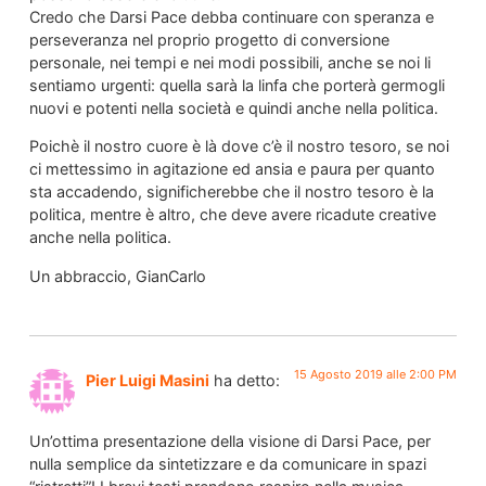
Credo che Darsi Pace debba continuare con speranza e
perseveranza nel proprio progetto di conversione
personale, nei tempi e nei modi possibili, anche se noi li
sentiamo urgenti: quella sarà la linfa che porterà germogli
nuovi e potenti nella società e quindi anche nella politica.
Poichè il nostro cuore è là dove c’è il nostro tesoro, se noi
ci mettessimo in agitazione ed ansia e paura per quanto
sta accadendo, significherebbe che il nostro tesoro è la
politica, mentre è altro, che deve avere ricadute creative
anche nella politica.
Un abbraccio, GianCarlo
15 Agosto 2019 alle 2:00 PM
Pier Luigi Masini
ha detto:
Un’ottima presentazione della visione di Darsi Pace, per
nulla semplice da sintetizzare e da comunicare in spazi