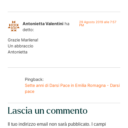
29 Agosto 2019 alle 7:57
Antonietta Valentini
ha
PM
detto:
Grazie Marilena!
Un abbraccio
Antonietta
Pingback:
Sette anni di Darsi Pace in Emilia Romagna - Darsi
pace
Lascia un commento
Il tuo indirizzo email non sarà pubblicato.
I campi