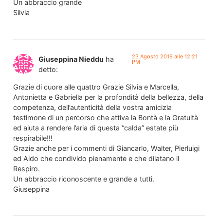
Un abbraccio grande
Silvia
23 Agosto 2019 alle 12:21
Giuseppina Nieddu
ha
PM
detto:
Grazie di cuore alle quattro Grazie Silvia e Marcella,
Antonietta e Gabriella per la profondità della bellezza, della
competenza, dell’autenticità della vostra amicizia
testimone di un percorso che attiva la Bontà e la Gratuità
ed aiuta a rendere l’aria di questa “calda” estate più
respirabile!!!
Grazie anche per i commenti di Giancarlo, Walter, Pierluigi
ed Aldo che condivido pienamente e che dilatano il
Respiro.
Un abbraccio riconoscente e grande a tutti.
Giuseppina