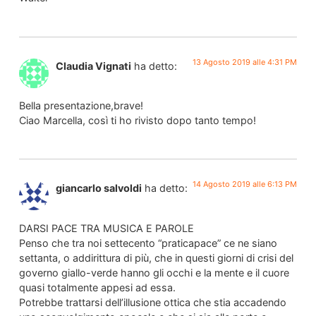
13 Agosto 2019 alle 4:31 PM
Claudia Vignati
ha detto:
Bella presentazione,brave!
Ciao Marcella, così ti ho rivisto dopo tanto tempo!
14 Agosto 2019 alle 6:13 PM
giancarlo salvoldi
ha detto:
DARSI PACE TRA MUSICA E PAROLE
Penso che tra noi settecento “praticapace” ce ne siano
settanta, o addirittura di più, che in questi giorni di crisi del
governo giallo-verde hanno gli occhi e la mente e il cuore
quasi totalmente appesi ad essa.
Potrebbe trattarsi dell’illusione ottica che stia accadendo