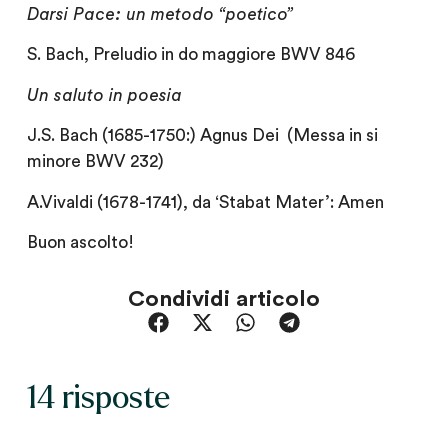
Darsi Pace: un metodo “poetico”
S. Bach, Preludio in do maggiore BWV 846
Un saluto in poesia
J.S. Bach (1685-1750:) Agnus Dei (Messa in si
minore BWV 232)
A.Vivaldi (1678-1741), da ‘Stabat Mater’: Amen
Buon ascolto!
Condividi articolo
14 risposte