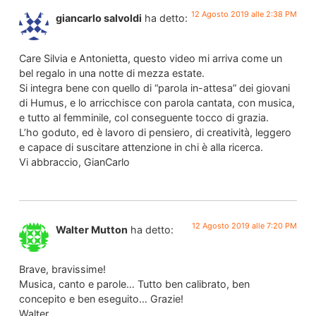
12 Agosto 2019 alle 2:38 PM
giancarlo salvoldi
ha detto:
Care Silvia e Antonietta, questo video mi arriva come un
bel regalo in una notte di mezza estate.
Si integra bene con quello di “parola in-attesa” dei giovani
di Humus, e lo arricchisce con parola cantata, con musica,
e tutto al femminile, col conseguente tocco di grazia.
L’ho goduto, ed è lavoro di pensiero, di creatività, leggero
e capace di suscitare attenzione in chi è alla ricerca.
Vi abbraccio, GianCarlo
12 Agosto 2019 alle 7:20 PM
Walter Mutton
ha detto:
Brave, bravissime!
Musica, canto e parole… Tutto ben calibrato, ben
concepito e ben eseguito… Grazie!
Walter