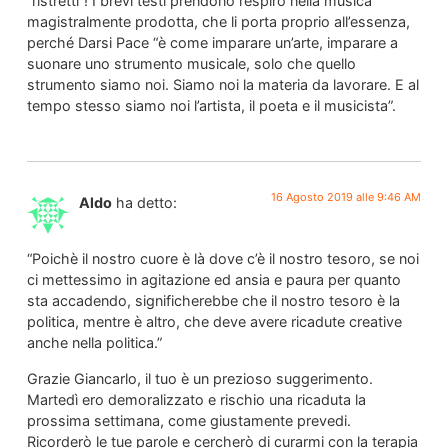
“ristretti”! I brevi testi prendono respiro nella musica
magistralmente prodotta, che li porta proprio all’essenza,
perché Darsi Pace “è come imparare un’arte, imparare a
suonare uno strumento musicale, solo che quello
strumento siamo noi. Siamo noi la materia da lavorare. E al
tempo stesso siamo noi l’artista, il poeta e il musicista”.
16 Agosto 2019 alle 9:46 AM
Aldo
ha detto:
“Poichè il nostro cuore è là dove c’è il nostro tesoro, se noi
ci mettessimo in agitazione ed ansia e paura per quanto
sta accadendo, significherebbe che il nostro tesoro è la
politica, mentre è altro, che deve avere ricadute creative
anche nella politica.”
Grazie Giancarlo, il tuo è un prezioso suggerimento.
Martedì ero demoralizzato e rischio una ricaduta la
prossima settimana, come giustamente prevedi.
Ricorderò le tue parole e cercherò di curarmi con la terapia