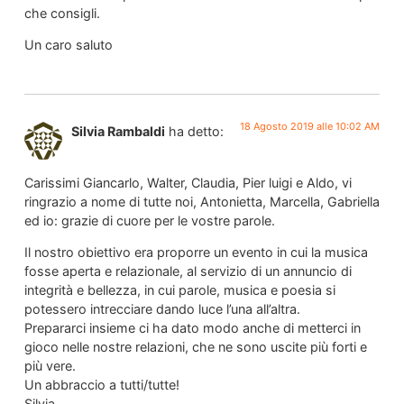
che consigli.
Un caro saluto
18 Agosto 2019 alle 10:02 AM
Silvia Rambaldi
ha detto:
Carissimi Giancarlo, Walter, Claudia, Pier luigi e Aldo, vi
ringrazio a nome di tutte noi, Antonietta, Marcella, Gabriella
ed io: grazie di cuore per le vostre parole.
Il nostro obiettivo era proporre un evento in cui la musica
fosse aperta e relazionale, al servizio di un annuncio di
integrità e bellezza, in cui parole, musica e poesia si
potessero intrecciare dando luce l’una all’altra.
Prepararci insieme ci ha dato modo anche di metterci in
gioco nelle nostre relazioni, che ne sono uscite più forti e
più vere.
Un abbraccio a tutti/tutte!
Silvia