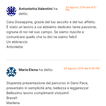
25 Agosto 2019 alle 9:51
Antonietta Valentini
ha
PM
detto:
Cara Giuseppina, grazie del tuo ascolto e del tuo affetto.
È stato un lavoro a cui abbiamo dedicato tanta passione,
ognuna di noi nel suo campo. Se siamo riuscite a
comunicare quello che tu dici ne siamo felici!
Un abbraccio
Antonietta
26 Agosto 2019 alle 6:40 PM
Maria Elena
ha detto:
Stupenda presentazione del percorso in Darsi Pace,
presentato in semplicità arte, bellezza e leggerezza!
Bellissimo lavoro complimenti vivissimi!
Brave!!
Marilena