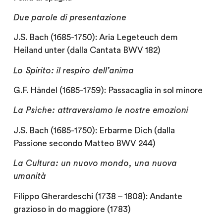
Due parole di presentazione
J.S. Bach (1685-1750): Aria Legeteuch dem
Heiland unter (dalla Cantata BWV 182)
Lo Spirito: il respiro dell’anima
G.F. Händel (1685-1759): Passacaglia in sol minore
La Psiche: attraversiamo le nostre emozioni
J.S. Bach (1685-1750): Erbarme Dich (dalla
Passione secondo Matteo BWV 244)
La Cultura: un nuovo mondo, una nuova
umanità
Filippo Gherardeschi (1738 – 1808): Andante
grazioso in do maggiore (1783)