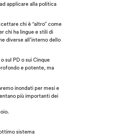
d applicare alla politica
accettare chi è “altro” come
 chi ha lingue e stili di
e diverse all’interno dello
 o sul PD o sui Cinque
o profondo e potente, ma
saremo inondati per mesi e
entano più importanti dei
oio.
l’ottimo sistema