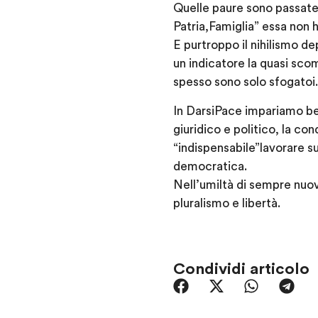
Quelle paure sono passate d
Patria,Famiglia” essa non ha
E purtroppo il nihilismo de
un indicatore la quasi scom
spesso sono solo sfogatoi.
In DarsiPace impariamo be
giuridico e politico, la co
“indispensabile”lavorare su
democratica.
Nell’umiltà di sempre nuova
pluralismo e libertà.
Condividi articolo