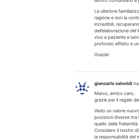
lavoro comunitario e 
La ulteriore familiari
ragione e non la contr
incredibili, recupera
dell’elaborazione del 
vivo e paziente e lumi
profondo affetto e un 
Grazie!
giancarlo salvoldi
ha
Marco, amico caro,
grazie per il regalo d
Vedo un valore nuovo
posizioni diverse ma 
quello della fraternità.
Considero il nostro d
la responsabilità del