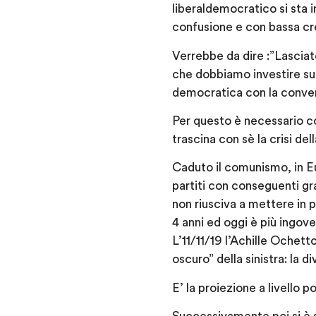
liberaldemocratico si sta i
confusione e con bassa cre
Verrebbe da dire :”Lasciat
che dobbiamo investire sul
democratica con la conver
Per questo è necessario con
trascina con sè la crisi de
Caduto il comunismo, in Eu
partiti con conseguenti gr
non riusciva a mettere in 
4 anni ed oggi è più ingove
L’11/11/19 l’Achille Ochet
oscuro” della sinistra: la 
E’ la proiezione a livello p