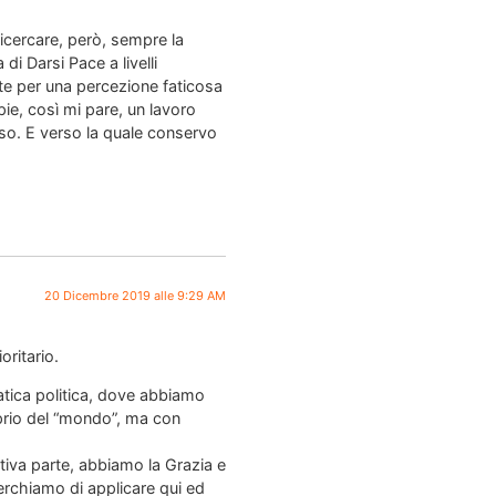
 ricercare, però, sempre la
di Darsi Pace a livelli
ate per una percezione faticosa
pie, così mi pare, un lavoro
erso. E verso la quale conservo
20 Dicembre 2019 alle 9:29 AM
oritario.
tica politica, dove abbiamo
oprio del “mondo”, ma con
tiva parte, abbiamo la Grazia e
cerchiamo di applicare qui ed