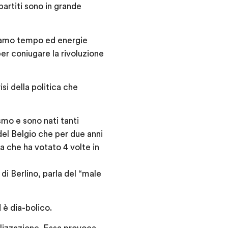
partiti sono in grande
rdiamo tempo ed energie
er coniugare la rivoluzione
si della politica che
mo e sono nati tanti
del Belgio che per due anni
a che ha votato 4 volte in
i Berlino, parla del “male
d è dia-bolico.