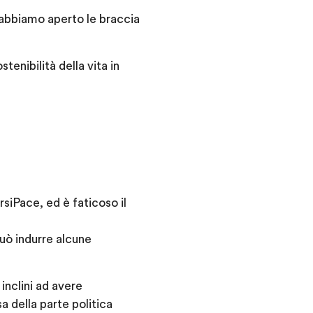
e abbiamo aperto le braccia
tenibilità della vita in
siPace, ed è faticoso il
può indurre alcune
inclini ad avere
a della parte politica