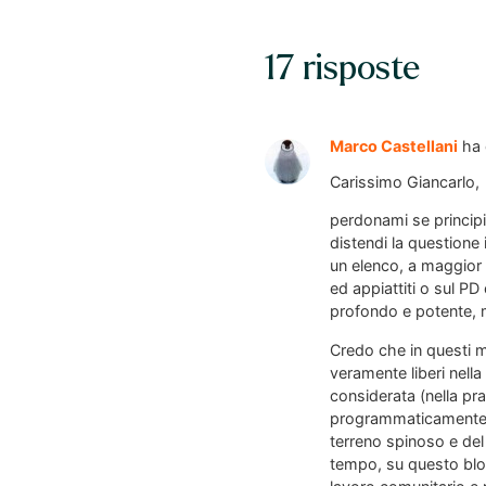
17 risposte
Marco Castellani
ha 
Carissimo Giancarlo,
perdonami se princip
distendi la questione
un elenco, a maggior 
ed appiattiti o sul PD
profondo e potente, 
Credo che in questi m
veramente liberi nell
considerata (nella pra
programmaticamente) u
terreno spinoso e del
tempo, su questo blo