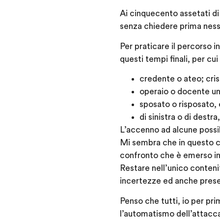
Ai cinquecento assetati di
senza chiedere prima ness
Per praticare il percorso in
questi tempi finali, per cu
credente o ateo; cris
operaio o docente uni
sposato o risposato,
di sinistra o di destr
L’accenno ad alcune possibil
Mi sembra che in questo ca
confronto che è emerso in 
Restare nell’unico contenit
incertezze ed anche prese 
Penso che tutti, io per pri
l’automatismo dell’attaccam