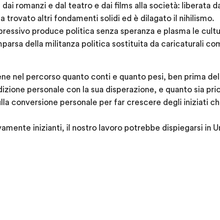
ai romanzi e dal teatro e dai films alla società: liberata d
 trovato altri fondamenti solidi ed è dilagato il nihilismo.
pressivo produce politica senza speranza e plasma le culture
parsa della militanza politica sostituita da caricaturali c
ne nel percorso quanto conti e quanto pesi, ben prima de
ndizione personale con la sua disperazione, e quanto sia prio
lla conversione personale per far crescere degli iniziati ch
mente inizianti, il nostro lavoro potrebbe dispiegarsi in U