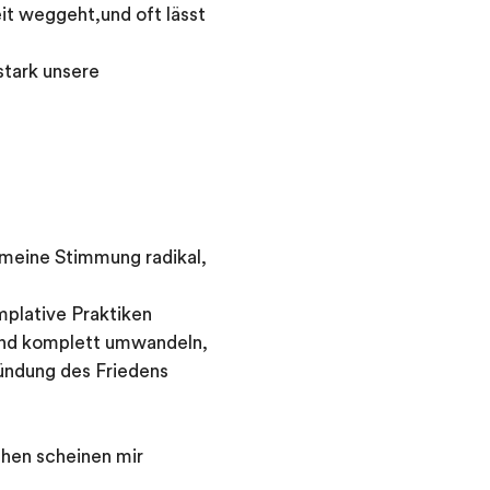
it weggeht,und oft lässt
stark unsere
 meine Stimmung radikal,
mplative Praktiken
tand komplett umwandeln,
ündung des Friedens
chen scheinen mir