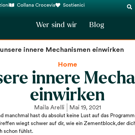
ioni
Collana Crocevia
Sostienici
Wer sind wir
Blog
 unsere innere Mechanismen einwirken
Home
sere innere Mech
einwirken
Maila Arelli
Mai 19, 2021
d manchmal hast du absolut keine Lust auf das Programm
reffen wiegt schwer auf dir, wie ein Zementblock,der dic
h schon fühlst.