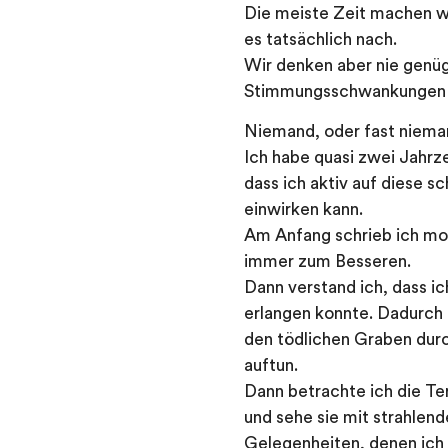
Die meiste Zeit machen wi
es tatsächlich nach.
Wir denken aber nie genüg
Stimmungsschwankungen 
Niemand, oder fast nieman
Ich habe quasi zwei Jahrz
dass ich aktiv auf diese 
einwirken kann.
Am Anfang schrieb ich mor
immer zum Besseren.
Dann verstand ich, dass i
erlangen konnte. Dadurch
den tödlichen Graben dur
auftun.
Dann betrachte ich die Te
und sehe sie mit strahlen
Gelegenheiten, denen ich 