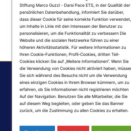
Stiftung Marco Guzzi - Darsi Pace ETS, in der Qualität der
persönlichen Datenbehandlung, informiert Sie darüber,
dass dieser Cookie für seine korrekte Funktion verwendet,
um Inhalte in Linie mit den Interessen der Benutzer zu
personalisieren, um die Funktionalität zu verbessern Die
Website und die sozialen Netzwerke führen zu einer
höheren Aktivitätsstatistik. Für weitere Informationen zu
Ihren Cookie-Funktionen, Profil-Cookies, dritten Teil-
Cookies klicken Sie auf „Weitere Informationen“. Wenn Sie
die Verwendung von Cookies nicht aktiviert haben, müsse
Sie sich während des Besuchs nicht um die Verwendung
eines einzigen Cookies in Ihrem Browser kümmern, um zu
F.
erfahren, ob Sie Informationen nicht registrieren möchten
Auf der Navigation. Benutzen Sie alle Mitarbeiter, die Sie
Ma
auf diesem Weg begleiten, oder geben Sie das Banner
Pr
zurück, um die Zustimmung zu allen Cookies zu erhalten.
Liberazione interiore
Mehr erfahren
Lo
Trasformazione del mondo