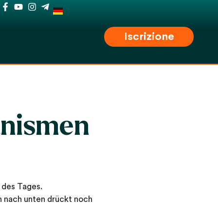
Iscrizione
anismen
 des Tages.
h nach unten drückt noch