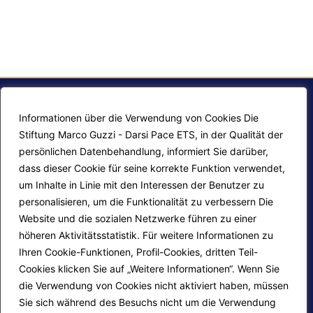
Informationen über die Verwendung von Cookies Die
Stiftung Marco Guzzi - Darsi Pace ETS, in der Qualität der
persönlichen Datenbehandlung, informiert Sie darüber,
dass dieser Cookie für seine korrekte Funktion verwendet,
um Inhalte in Linie mit den Interessen der Benutzer zu
personalisieren, um die Funktionalität zu verbessern Die
F.A.Q.
Contatti
Website und die sozialen Netzwerke führen zu einer
höheren Aktivitätsstatistik. Für weitere Informationen zu
Mappa del sito
Calendario corsi
Ihren Cookie-Funktionen, Profil-Cookies, dritten Teil-
Progetti Darsi Pace
Privacy Policy
Cookies klicken Sie auf „Weitere Informationen“. Wenn Sie
die Verwendung von Cookies nicht aktiviert haben, müssen
Login redattori
Cookie Policy
Sie sich während des Besuchs nicht um die Verwendung